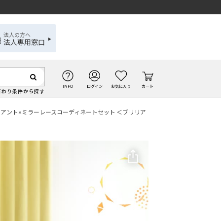
法人の方へ
法人専用窓口
INFO
ログイン
お気に入り
カート
だわり条件から探す
 ブリリアント×ミラーレースコーディネートセット ＜ブリリア