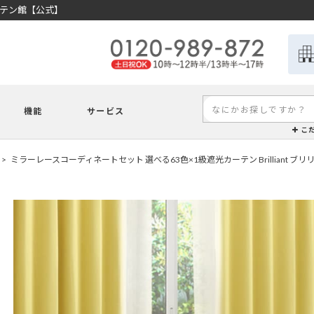
ーテン館【公式】
機能
サービス
こ
ミラーレースコーディネートセット 選べる63色×1級遮光カーテン Brilliant