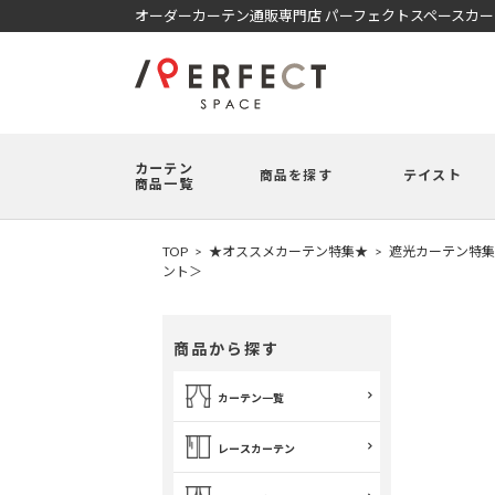
オーダーカーテン通販専門店 パーフェクトスペースカ
カーテン
商品を探す
テイスト
商品一覧
TOP
★オススメカーテン特集★
遮光カーテン特集
ント＞
商品から探す
カーテン一覧
レースカーテン