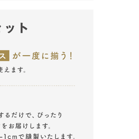
ペールイエロ
マスタード
パンプキン
キャロット
アンバー
ー
コスモス
マゼンダ
ラベンダー
モーブ
グレープ