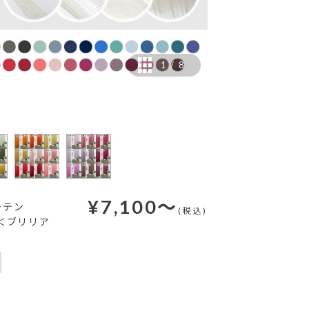
1
/
8
¥
7,100
～
ーテン
(税込)
 ＜ブリリア