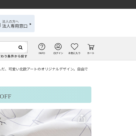
法人の方へ
法人専用窓口
INFO
ログイン
お気に入り
カート
だわり条件から探す
が並んだ、可愛い北欧アートのオリジナルデザイン。自由で
OFF