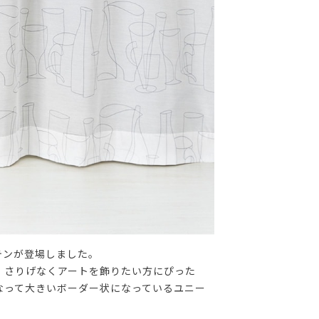
テンが登場しました。
、さりげなくアートを飾りたい方にぴった
なって大きいボーダー状になっているユニー