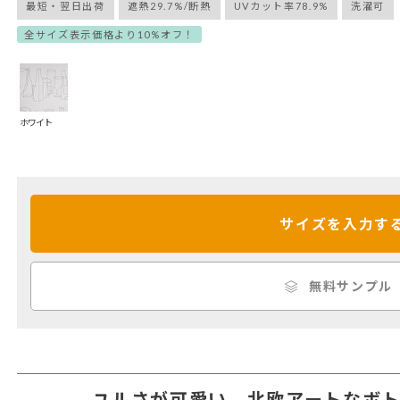
最短・翌日出荷
遮熱29.7%/断熱
UVカット率78.9%
洗濯可
全サイズ表示価格より10%オフ！
ホワイト
サイズを入力す
無料サンプル
ユルさが可愛い、北欧アートなボ