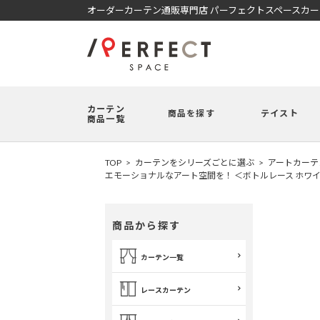
オーダーカーテン通販専門店 パーフェクトスペースカ
カーテン
商品を探す
テイスト
商品一覧
TOP
カーテンをシリーズごとに選ぶ
アートカーテ
エモーショナルなアート空間を！ ＜ボトルレース ホワ
商品から探す
カーテン一覧
レースカーテン