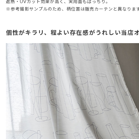
遮熱・UVカット効果が高く、実用面もばっちり。
※参考撮影サンプルのため、柄位置は販売カーテンと異なりま
個性がキラリ、程よい存在感がうれしい当店