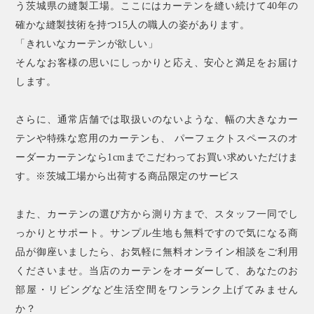
う茨城県の縫製工場。ここにはカーテンを縫い続けて40年の
確かな縫製技術を持つ15人の職人の姿があります。
「きれいなカーテンが欲しい」
そんなお客様の思いにしっかりと応え、安心と満足をお届け
します。
さらに、通常店舗では取扱いのないような、幅の大きなカー
テンや特殊な窓用のカーテンも、 パーフェクトスペースのオ
ーダーカーテンなら1cmまでこだわってお買い求めいただけま
す。※茨城工場から出荷する商品限定のサービス
また、カーテンの選び方から測り方まで、スタッフ一同でし
っかりとサポート。サンプル生地も無料ですので気になる商
品が御座いましたら、お気軽に無料オンライン相談をご利用
くださいませ。当店のカーテンをオーダーして、あなたのお
部屋・リビングなど生活空間をワンランク上げてみません
か？