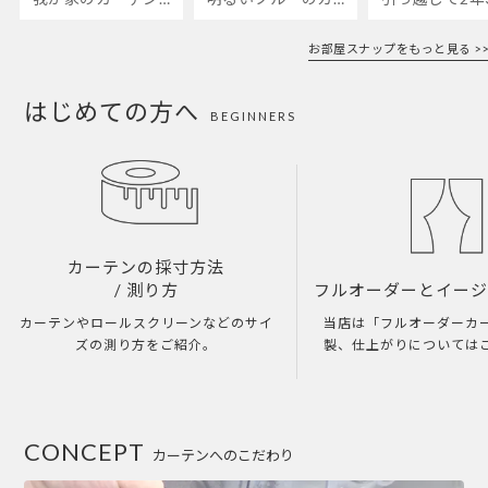
お部屋スナップをもっと見る >>
はじめての方へ
BEGINNERS
カーテンの採寸方法
/ 測り方
フルオーダーとイー
カーテンやロールスクリーンなどのサイ
当店は「フルオーダーカ
ズの測り方をご紹介。
製、仕上がりについては
CONCEPT
カーテンへのこだわり