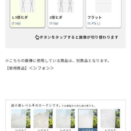
1.5倍ヒダ
2倍ヒダ
フラット
(2つ山)
(3つ山)
(ヒダなし)
ボタンをタップすると画像が切り替わります
※こちらの画像に使用している商品は、別商品となります。
＜シフォン＞
【使用商品】