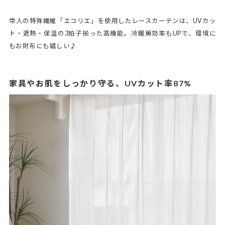
帝人の特殊繊維「エコリエ」を使用したレースカーテンは、UVカッ
ト・遮熱・保温の3拍子揃った高機能。冷暖房効率もUPで、環境に
もお財布にも嬉しい♪
家具やお肌をしっかり守る、UVカット率87%