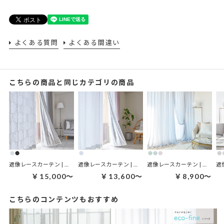
よくある質問
よくある間違い
こちらの商品と同じカテゴリの商品
遮像レースカーテン | レオニダスサンミュート
遮像レースカーテン | ネオスサンミュート ホワイト
遮像レースカーテン | ミリュー ニュアンス
￥15,000～
￥13,600～
￥8,900～
こちらのコンテンツもおすすめ