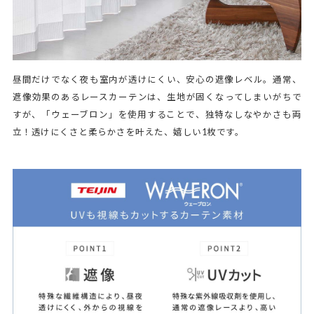
昼間だけでなく夜も室内が透けにくい、安心の遮像レベル。通常、
遮像効果のあるレースカーテンは、生地が固くなってしまいがちで
すが、「ウェーブロン」を使用することで、独特なしなやかさも両
立！透けにくさと柔らかさを叶えた、嬉しい1枚です。