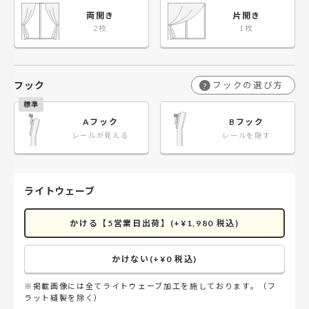
両開き
片開き
フック
フックの選び方
?
Aフック
Bフック
レールが見える
レールを隠す
ライトウェーブ
かける【5営業日出荷】(+¥1,980 税込)
かけない(+¥0 税込)
※掲載画像には全てライトウェーブ加工を施しております。（フ
ラット縫製を除く）