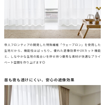
帝人フロンティアの開発した特殊繊維「ウェーブロン」を使用した
生地だから、機能性はばっちり。優れた遮像効果やUVカット機能
と、しなやかな生地の風合いを併せ持つ優秀な素材が快適なプライ
ベート空間を作り上げます◎
昼も夜も透けにくい、安心の遮像効果