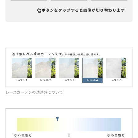
ボタンをタップすると画像が切り替わります
レースカーテンの透け感について