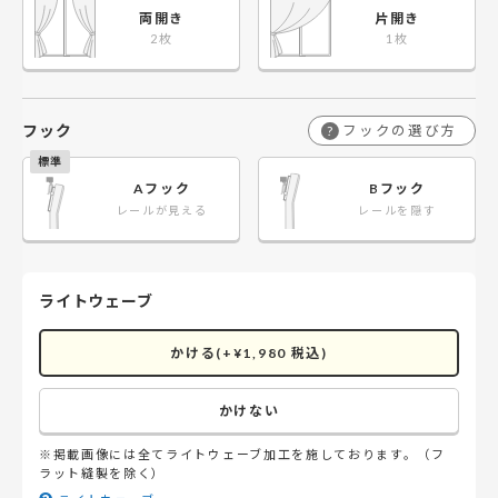
両開き
片開き
フック
フックの選び方
?
Aフック
Bフック
レールが見える
レールを隠す
ライトウェーブ
かける(+¥1,980 税込)
かけない
※掲載画像には全てライトウェーブ加工を施しております。（フ
ラット縫製を除く）