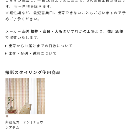
こちらの商品は、平日10時までのご注文で、5営業日出荷の商品で
す。
※土日祝を除きます。
※繁忙期など、最短営業日に出荷できないこともございますので予
めご了承ください。
メーカー直送
福井・奈良・大阪
のいずれかの工場より、
佐川急便
で出荷いたします。
出荷からお届けまでの日数について
出荷・配送・送料について
撮影スタイリング使用商品
非遮光カーテン | チョウ
ンアチム