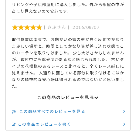
リビングや子供部屋用に購入しました。外から部屋の中が
あまり見えないので安心です。
さぶさん
2016/08/07
取付位置は南東で、お向かいの家の壁が白く反射でかなり
まぶしい場所と、時間としてかなり陽が差し込む状態でこ
のカーテンを取り付けました。 少し大げさかもしれません
が、取付中にも遮光度があるなと感じられました。 古いタ
イプの花模様のあるレースと比べると、全くレース越しに
見えません。 人通りに面している部分に取り付けるにはか
なりの精神的な安心感は得られるのではないかと思いまし
た。
この商品のレビューを見る
この商品すべてのレビューを見る
この商品のレビューを書く