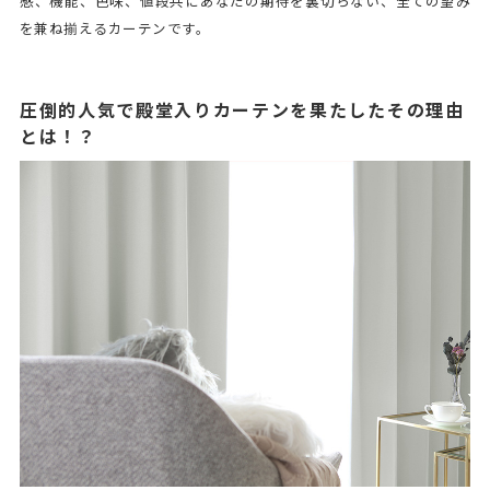
感、機能、色味、値段共にあなたの期待を裏切らない、全ての望み
を兼ね揃えるカーテンです。
圧倒的人気で殿堂入りカーテンを果たしたその理由
とは！？