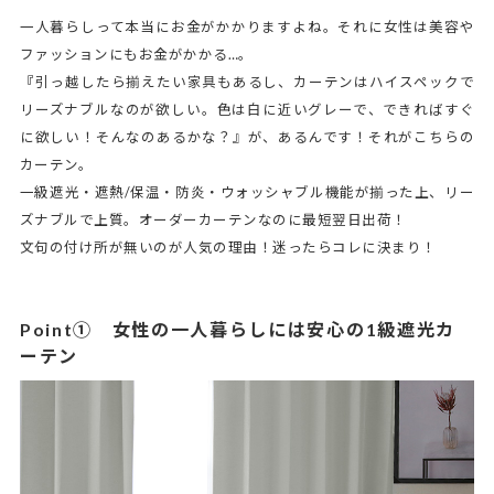
一人暮らしって本当にお金がかかりますよね。それに女性は美容や
ファッションにもお金がかかる…。
『引っ越したら揃えたい家具もあるし、カーテンはハイスペックで
リーズナブルなのが欲しい。色は白に近いグレーで、できればすぐ
に欲しい！そんなのあるかな？』が、あるんです！それがこちらの
カーテン。
一級遮光・遮熱/保温・防炎・ウォッシャブル機能が揃った上、リー
ズナブルで上質。オーダーカーテンなのに最短翌日出荷！
文句の付け所が無いのが人気の理由！迷ったらコレに決まり！
Point① 女性の一人暮らしには安心の1級遮光カ
ーテン