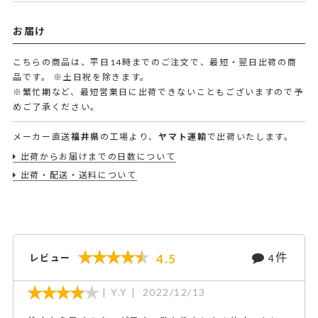
お届け
こちらの商品は、平日14時までのご注文で、最短・翌日出荷の商
品です。
※土日祝を除きます。
※繁忙期など、最短営業日に出荷できないこともございますので予
めご了承ください。
メーカー直送
福井県
の工場より、
ヤマト運輸
で出荷いたします。
出荷からお届けまでの日数について
出荷・配送・送料について
件
4.5
レビュー
4
Y.Y
2022/12/13