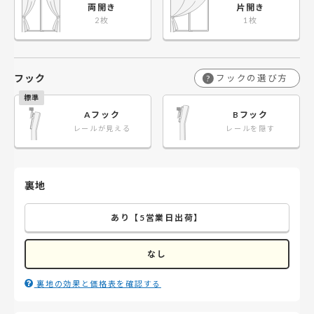
両開き
片開き
フック
フックの選び方
?
Aフック
Bフック
レールが見える
レールを隠す
裏地
あり【5営業日出荷】
なし
裏地の効果と価格表を確認する