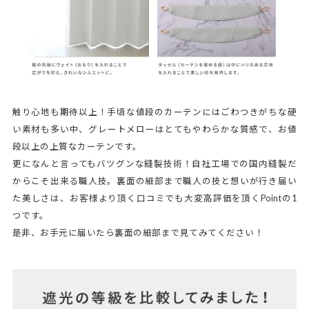
触り心地も期待以上！手頃な値段のカーテンにはごわつきがちな硬
い素材も多い中、グレートメローはとてもやわらかな質感で、お値
段以上の上質なカーテンです。
更になんと言ってもバツグンな縫製技術！自社工場での国内縫製だ
からこそ出来る職人技。裏面の細部まで職人の技と想いが行き届い
た美しさは、お客様より頂く口コミでも大変高評価を頂くPointの1
つです。
是非、お手元に届いたら裏面の細部まで見てみてください！