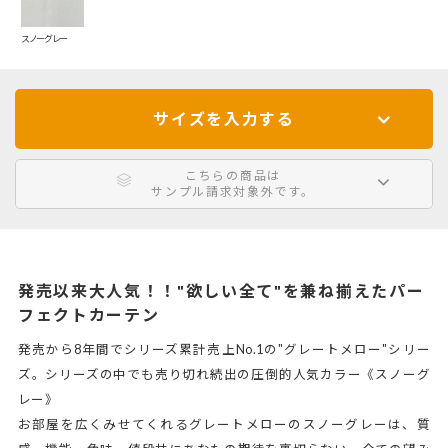
スノーグレー
サイズを入力する
こちらの商品は
サンプル請求対象外です。
発売以来大人気！！"欲しい全て"を兼ね揃えたパー
フェクトカーテン
発売から8年間でシリーズ累計売上No.1の"グレートメロー"シリー
ズ。シリーズの中でも売り切れ続出の圧倒的人気カラー《スノーグ
レー》
お部屋を広くみせてくれるグレートメローのスノーグレーは、質