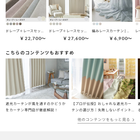
ドレープ＋レースセット | プレミアタッチセット
ドレープ＋レースセット | パウダリーセット
編みレースカーテン | リュヌ
￥22,700～
￥27,600～
￥6,900～
こちらのコンテンツもおすすめ
遮光カーテンが風を通すのかどうか
【プロが伝授】おしゃれな遮光カー
をカーテン専門店が徹底解説！
テンの選び方｜失敗しないポイント
を徹底解説
他のコンテンツをもっと見る