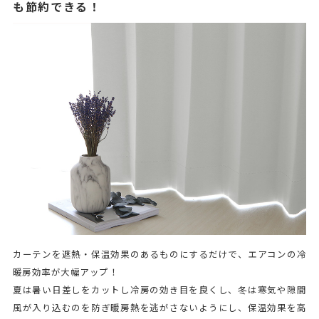
も節約できる！
カーテンを遮熱・保温効果のあるものにするだけで、エアコンの冷
暖房効率が大幅アップ！
夏は暑い日差しをカットし冷房の効き目を良くし、冬は寒気や隙間
風が入り込むのを防ぎ暖房熱を逃がさないようにし、保温効果を高