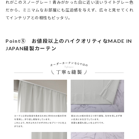
れがこのスノーグレー！青みがかった白に近い淡いライトグレー色
だから、ミニマムなお部屋にも圧迫感を与えず、広々と見せてくれ
てインテリアとの相性もピッタリ。
Point⑤ お値段以上のハイクオリティなMADE IN
JAPAN縫製カーテン