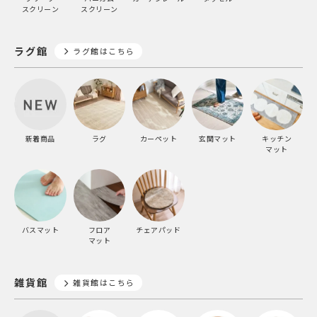
スクリーン
スクリーン
ラグ館
ラグ館はこちら
新着商品
ラグ
カーペット
玄関マット
キッチン
マット
バスマット
フロア
チェアパッド
マット
雑貨館
雑貨館はこちら