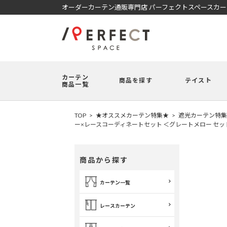
オーダーカーテン通販専門店 パーフェクトスペースカ
カーテン
商品を探す
テイスト
商品一覧
TOP
★オススメカーテン特集★
遮光カーテン特集
ー×レースコーディネートセット ＜グレートメロー セッ
商品から探す
カーテン一覧
レースカーテン