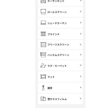
カーテンセット
ロールスクリーン
シェードカーテン
ブラインド
プリーツスクリーン
ハニカムスクリーン
ラグ・カーペット
マット
雑貨
窓ガラスフィルム