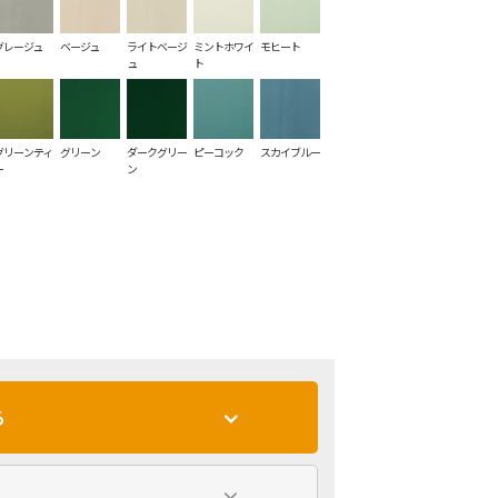
グレージュ
ベージュ
ライトベージ
ミントホワイ
モヒート
ュ
ト
グリーンティ
グリーン
ダークグリー
ピーコック
スカイブルー
ー
ン
る