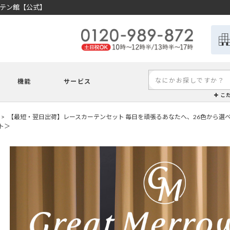
ーテン館【公式】
機能
サービス
こ
【最短・翌日出荷】レースカーテンセット 毎日を頑張るあなたへ、26色から選
ト＞