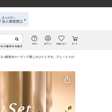
法人の方へ
法人専用窓口
INFO
ログイン
お気に入り
カート
だわり条件から探す
べる1級遮光カーテンで癒しのひとときを。グレートメロ