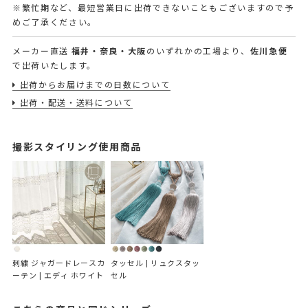
※繁忙期など、最短営業日に出荷できないこともございますので予
めご了承ください。
メーカー直送
福井・奈良・大阪
のいずれかの工場より、
佐川急便
で出荷いたします。
出荷からお届けまでの日数について
出荷・配送・送料について
撮影スタイリング使用商品
刺繍 ジャガードレースカ
タッセル | リュクスタッ
ーテン | エディ ホワイト
セル