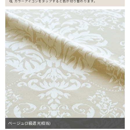
カラーアイコンをタップすると色が切り替わります。
ベージュ(3級遮光相当)