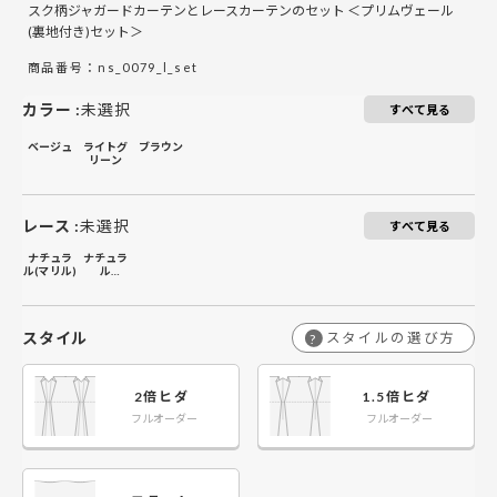
スク柄ジャガードカーテンとレースカーテンのセット ＜プリムヴェール
(裏地付き)セット＞
商品番号：ns_0079_l_set
カラー
:
未選択
すべて見る
ベージュ
ライトグ
ブラウン
リーン
レース
:
未選択
すべて見る
ナチュラ
ナチュラ
ル(マリル)
ル
(スティッ
ク)
スタイル
スタイルの選び方
?
2倍ヒダ
1.5倍ヒダ
フルオーダー
フルオーダー