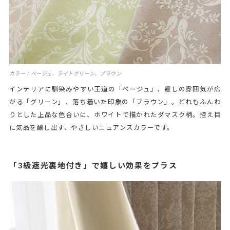
カラー：ベージュ、ライトグリーン、ブラウン
インテリアに馴染みやすい王道の「ベージュ」、癒しの雰囲気が広
がる「グリーン」、落ち着いた印象の「ブラウン」。どれもふんわ
りとした上品な色合いに、ホワイトで描かれたダマスク柄。控え目
に気品を醸し出す、やさしいニュアンスカラーです。
「3級遮光裏地付き」で嬉しい効果をプラス