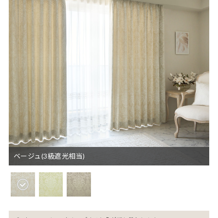
ベージュ(3級遮光相当)