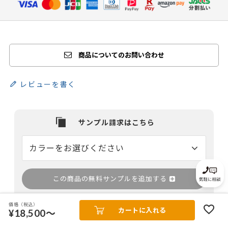
商品についてのお問い合わせ
レビューを書く
この商品の無料サンプルを追加する
価格（税込）
サンプル請求フォームへ＞
カートに入れる
¥18,500～