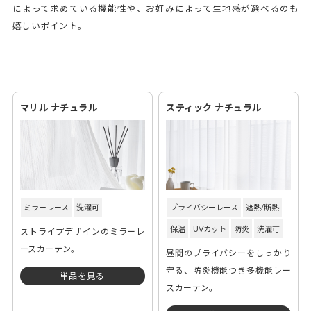
によって求めている機能性や、お好みによって生地感が選べるのも
嬉しいポイント。
マリル ナチュラル
スティック ナチュラル
ミラーレース
洗濯可
プライバシーレース
遮熱/断熱
保温
UVカット
防炎
洗濯可
ストライプデザインのミラーレ
ースカーテン。
昼間のプライバシーをしっかり
守る、防炎機能つき多機能レー
単品を見る
スカーテン。