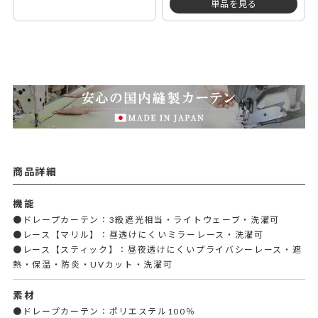
単品を見る
商品詳細
機能
●ドレープカーテン：3級遮光相当・ライトウェーブ・洗濯可
●レース【マリル】：昼透けにくいミラーレース・洗濯可
●レース【スティック】：昼夜透けにくいプライバシーレース・遮
熱・保温・防炎・UVカット・洗濯可
素材
●ドレープカーテン：ポリエステル100％