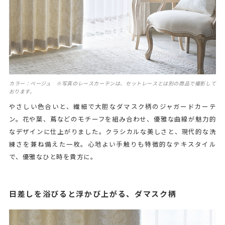
カラー：ベージュ ※写真のレースカーテンは、セットレースとは別の商品で撮影して
おります。
やさしい色合いと、繊細で大胆なダマスク柄のジャガードカーテ
ン。花や葉、蔦などのモチーフを組み合わせ、優雅な曲線が魅力的
なデザインに仕上がりました。クラシカルな美しさと、現代的な洗
練さを兼ね備えた一枚。心地よい手触りも特徴的なテキスタイル
で、優雅なひと時を貴方に。
日差しを浴びると浮かび上がる、ダマスク柄