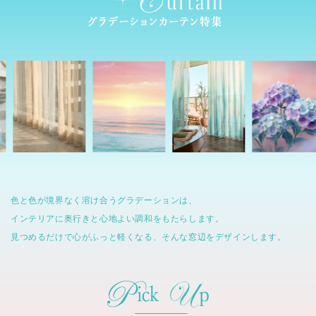
色と色が境界なく溶け合うグラデーションは、
インテリアに奥行きと心地よい調和をもたらします。
見つめるだけで心がふっと軽くなる、そんな窓辺をデザインします。