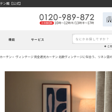
ーテン館【公式】
機能
サービス
こ
カーテン
ヴィンテージ 完全遮光カーテン 北欧ヴィンテージに似合う、リネン混