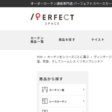
オーダーカーテン通販専門店 パーフェクトスペースカ
カーテン
商品を探す
テイスト
商品一覧
TOP
カーテンをシリーズごとに選ぶ
ヴィンテージ
温、防音、そしてシームレス ＜リネンブレンド＞
商品から探す
カーテン一覧
レースカーテン