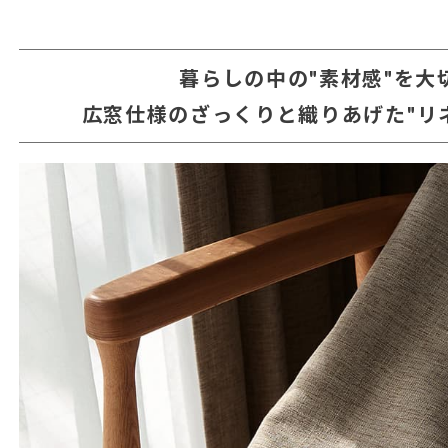
暮らしの中の"素材感"を大
広窓仕様のざっくりと織りあげた"リ