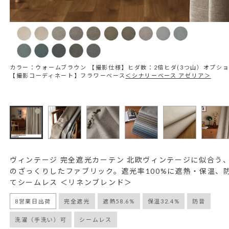
カラー：ウォームブラウン 【撮影仕様】ヒダ数：2倍ヒダ(3つ山）オプシ
【撮影コーディネート】フラワーベース
＜シナリーベース アゼリア＞
ヴィンテージ 完全遮光カーテン 北欧ヴィンテージに似合う
のざっくりしたファブリック。遮光率100%に遮熱・保温、
てシームレス ＜リネンブレンド＞
8営業日出荷
完全遮光
遮熱58.6%
保温32.4%
防音
洗濯（手洗い）可
シームレス