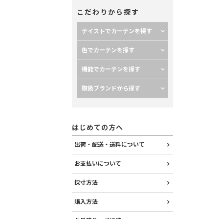
こだわりから探す
テイストでカーテンを探す
色でカーテンを探す
ネート】タッセル
＜チコット モカ＞
機能でカーテンを探す
取扱ブランドから探す
はじめての方へ
出荷・配送・送料について
お支払いについて
採寸方法
購入方法