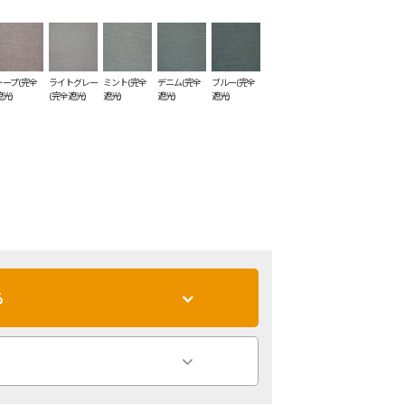
トープ(完全
ライトグレー
ミント(完全
デニム(完全
ブルー(完全
遮光)
(完全遮光)
遮光)
遮光)
遮光)
る