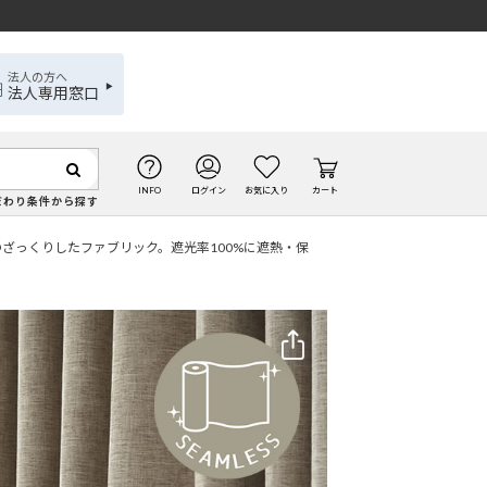
法人の方へ
法人専用窓口
INFO
ログイン
お気に入り
カート
だわり条件から探す
のざっくりしたファブリック。遮光率100%に遮熱・保