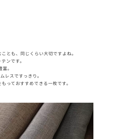
。
むことも、同じくらい大切ですよね。
ーテンです。
豊富。
ームレスですっきり。
をもっておすすめできる一枚です。