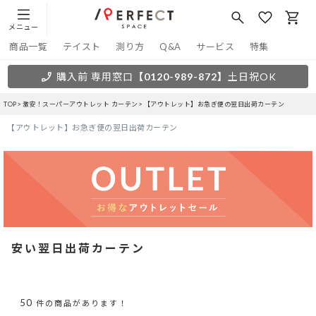
メニュー
商品一覧
テイスト
測り方
Q&A
サービス
特集
購入前 専用窓口
【0120-989-872】
土日祝OK
TOP
激安！スーパーアウトレット カーテン
【アウトレット】お急ぎ便の翌日出荷カーテン
【アウトレット】お急ぎ便の翌日出荷カーテン
安い翌日出荷カーテン
50
件の商品があります！