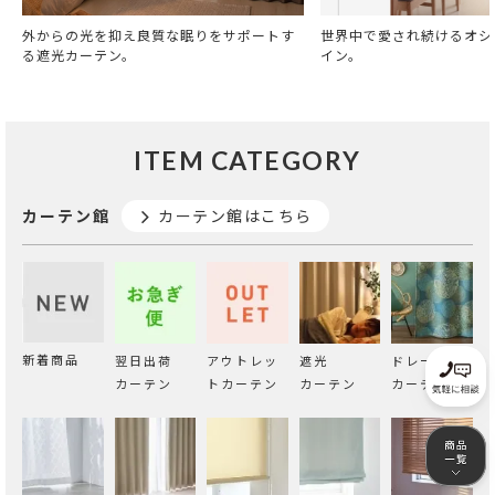
外からの光を抑え良質な眠りをサポートす
世界中で愛され続けるオシ
る遮光カーテン。
イン。
ITEM CATEGORY
カーテン館
カーテン館はこちら
新着商品
翌日出荷
アウトレッ
遮光
ドレープ
カーテン
トカーテン
カーテン
カーテン