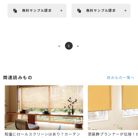
無料サンプル請求
無料サンプル請求
«
1
»
関連読みもの
読みもの一覧へ
和室にロールスクリーンはあり？カーテン
窓装飾プランナーが伝授！