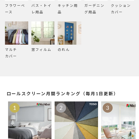
フラワーベ
バス・トイ
キッチン用
ガーデニン
クッション
ース
レ用品
品
グ用品
カバー
マルチ
窓フィルム
のれん
カバー
ロールスクリーン月間ランキング（毎月1日更新）