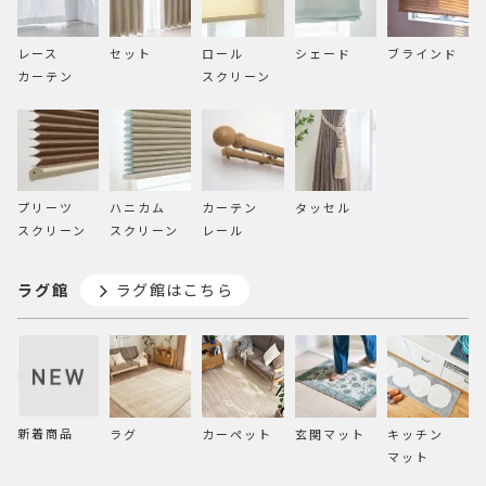
レース
セット
ロール
シェード
ブラインド
カーテン
スクリーン
プリーツ
ハニカム
カーテン
タッセル
スクリーン
スクリーン
レール
ラグ館
ラグ館はこちら
新着商品
ラグ
カーペット
玄関マット
キッチン
マット