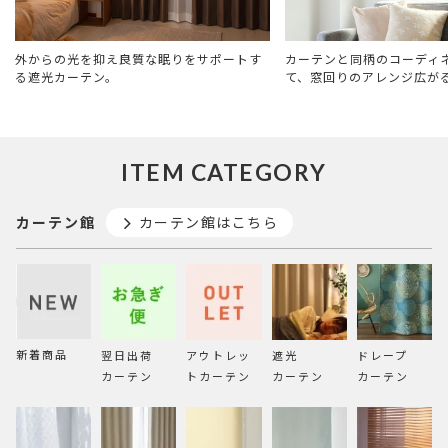
外からの光を抑え良質な眠りをサポートす
カーテンと同柄のコーディ
る遮光カーテン。
て、窓回りのアレンジ広が
ITEM CATEGORY
カーテン館
カーテン館はこちら
新着商品
翌日出荷
アウトレッ
遮光
ドレープ
カーテン
トカーテン
カーテン
カーテン