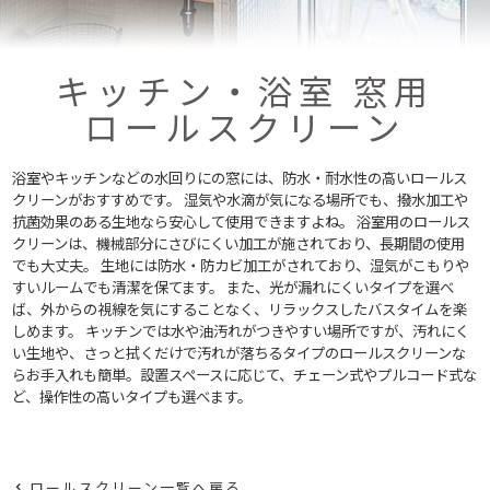
キッチン・浴室 窓用
ロールスクリーン
浴室やキッチンなどの水回りにの窓には、防水・耐水性の高いロールス
クリーンがおすすめです。
湿気や水滴が気になる場所でも、撥水加工や
抗菌効果のある生地なら安心して使用できますよね。
浴室用のロールス
クリーンは、機械部分にさびにくい加工が施されており、長期間の使用
でも大丈夫。
生地には防水・防カビ加工がされており、湿気がこもりや
すいルームでも清潔を保てます。
また、光が漏れにくいタイプを選べ
ば、外からの視線を気にすることなく、リラックスしたバスタイムを楽
しめます。
キッチンでは水や油汚れがつきやすい場所ですが、汚れにく
い生地や、
さっと拭くだけで汚れが落ちるタイプのロールスクリーンな
らお手入れも簡単。
設置スペースに応じて、チェーン式やプルコード式な
ど、操作性の高いタイプも選べます。
ロールスクリーン一覧へ戻る