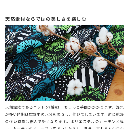
天然素材ならではの美しさを楽しむ
天然繊維であるコットン(綿)は、ちょっと手間がかかります。湿気
が多い時期は空気中の水分を吸収し、伸びてしまいます。逆に乾燥
の強い時期は縮んで短くなります。ポリエステルのカーテンと違
い、カーテンのドレープも不揃いになるし、乱暴に束ねるとシワシ