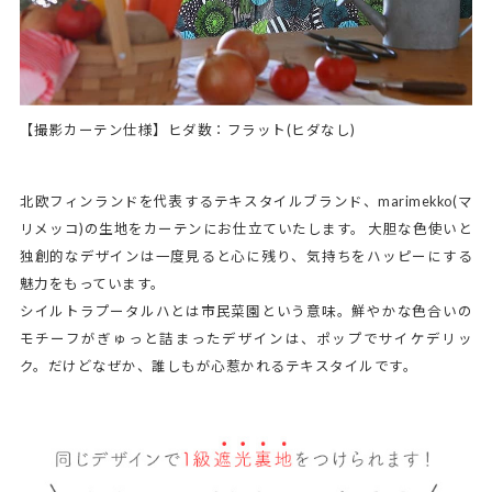
【撮影カーテン仕様】ヒダ数：フラット(ヒダなし)
北欧フィンランドを代表するテキスタイルブランド、marimekko(マ
リメッコ)の生地をカーテンにお仕立ていたします。 大胆な色使いと
独創的なデザインは一度見ると心に残り、気持ちをハッピーにする
魅力をもっています。
シイルトラプータルハとは市民菜園という意味。鮮やかな色合いの
モチーフがぎゅっと詰まったデザインは、ポップでサイケデリッ
ク。だけどなぜか、誰しもが心惹かれるテキスタイルです。