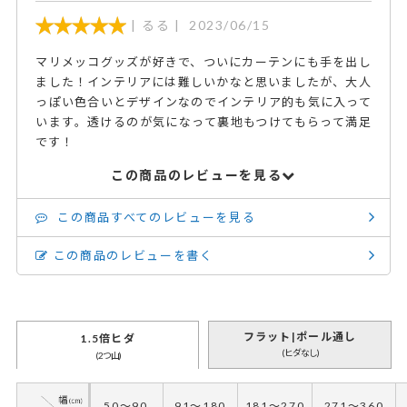
るる
2023/06/15
マリメッコグッズが好きで、ついにカーテンにも手を出し
ました！インテリアには難しいかなと思いましたが、大人
っぽい色合いとデザインなのでインテリア的も気に入って
います。透けるのが気になって裏地もつけてもらって満足
です！
この商品のレビューを見る
この商品すべてのレビューを見る
この商品のレビューを書く
フラット|ポール通し
1.5倍ヒダ
(ヒダなし)
(2つ山)
50～90
91～180
181～270
271～360