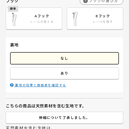
フック
フックの選び方
?
Aフック
Bフック
レールが見える
レールを隠す
裏地
なし
あり
裏地の効果と価格表を確認する
こちらの商品は天然素材を含む生地です。
伸縮について了承しました。
天然素材を含む生地は、