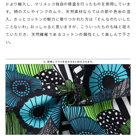
ドより輸入し、マリメッコ独自の検査を行ったものを使用していま
す。柄のズレやインクのムラ、天然素材ならではの節や色糸の混
入。きっとコットンの魅力に取りつかれた方は「そんなのたいした
ことないわ」おっしゃると思いますが、こういったものも味と捉え
ていただき、天然繊維であるコットンの個性として楽しんで下さ
い。