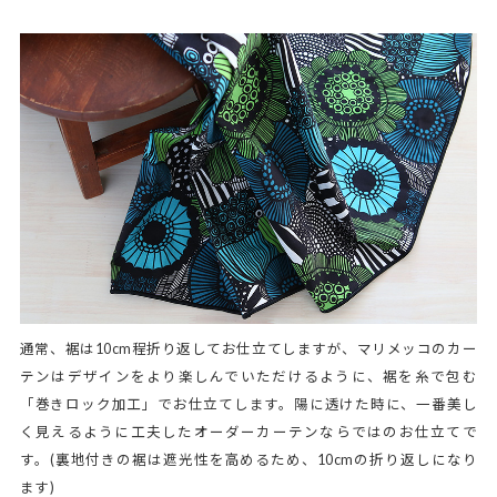
通常、裾は10cm程折り返してお仕立てしますが、マリメッコのカー
テンはデザインをより楽しんでいただけるように、裾を糸で包む
「巻きロック加工」でお仕立てします。陽に透けた時に、一番美し
く見えるように工夫したオーダーカーテンならではのお仕立てで
す。(裏地付きの裾は遮光性を高めるため、10cmの折り返しになり
ます)