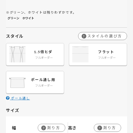
※グリーン、ホワイトは残りわずかです。
グリーン
ホワイト
スタイル
スタイルの選び方
?
1.5倍ヒダ
フラット
フルオーダー
フルオーダー
ポール通し用
フルオーダー
ポール通し
サイズ
幅
高さ
測り方
測り方
?
?