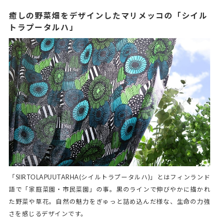
癒しの野菜畑をデザインしたマリメッコの「シイル
トラプータルハ」
「SIIRTOLAPUUTARHA(シイルトラプータルハ)」とはフィンランド
語で「家庭菜園・市民菜園」の事。黒のラインで伸びやかに描かれ
た野菜や草花。自然の魅力をぎゅっと詰め込んだ様な、生命の力強
さを感じるデザインです。