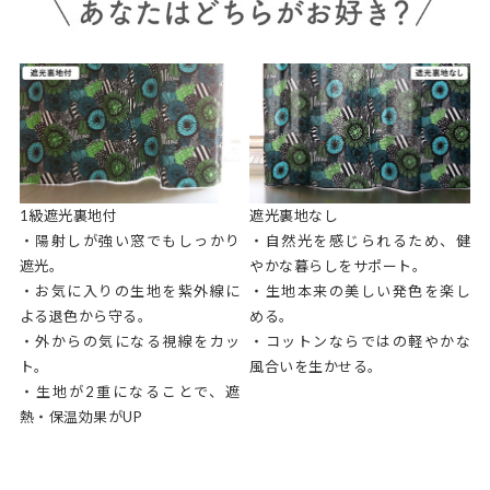
1級遮光裏地付
遮光裏地なし
・陽射しが強い窓でもしっかり
・自然光を感じられるため、健
遮光。
やかな暮らしをサポート。
・お気に入りの生地を紫外線に
・生地本来の美しい発色を楽し
よる退色から守る。
める。
・外からの気になる視線をカッ
・コットンならではの軽やかな
ト。
風合いを生かせる。
・生地が2重になることで、遮
熱・保温効果がUP