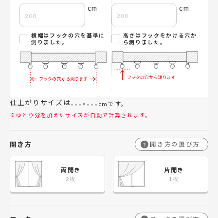
cm
cm
横幅はフックの穴を基準に
高さはフックをかける穴か
測りました。
ら測りました。
仕上がりサイズは
---
---
×
cmです。
※ゆとり分を加えたサイズが自動で計算されます。
開き方
開き方の選び方
?
両開き
片開き