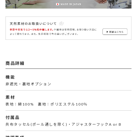
商品詳細
機能
非遮光・裏地オプション
素材
表地：綿100% 裏地：ポリエステル100％
付属品
共布タッセル(ポール通しを除く)・アジャスターフックA or B