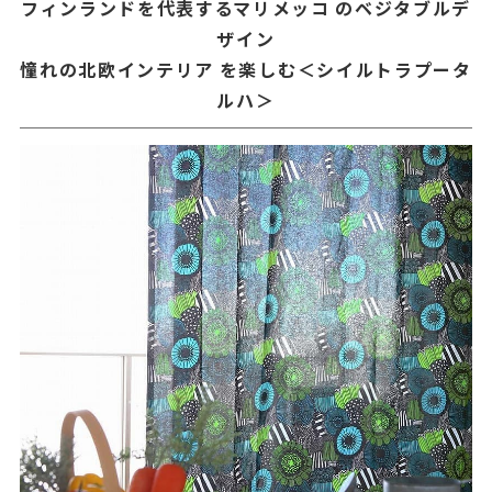
フィンランドを代表するマリメッコ のベジタブルデ
ザイン
憧れの北欧インテリア を楽しむ＜シイルトラプータ
ルハ＞