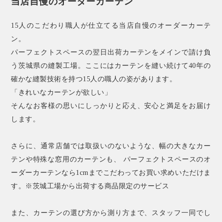
当店自慢のオーダーカーテン
15人のこだわり職人が仕立てる当店自慢のオーダーカーテ
ン。
パーフェクトスペースの翌日出荷カーテンをメインで請け負
う茨城県の縫製工場。ここにはカーテンを縫い続けて40年の
確かな縫製技術を持つ15人の職人の姿があります。
「きれいなカーテンが欲しい」
そんなお客様の思いにしっかりと応え、安心と満足をお届け
します。
さらに、通常店舗では取扱いのないような、幅の大きなカー
テンや特殊な窓用のカーテンも、 パーフェクトスペースのオ
ーダーカーテンなら1cmまでこだわってお買い求めいただけま
す。※茨城工場から出荷する商品限定のサービス
また、カーテンの選び方から測り方まで、スタッフ一同でし