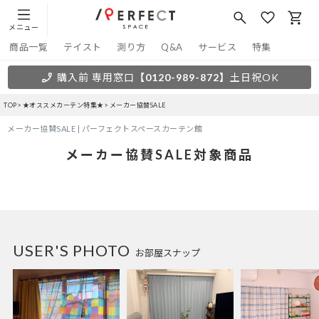
メニュー
商品一覧
テイスト
測り方
Q&A
サービス
特集
購入前 専用窓口
【0120-989-872】
土日祝OK
TOP
★オススメカーテン特集★
メーカー協賛SALE
メーカー協賛SALE | パーフェクトスペースカーテン館
メーカー協賛SALE対象商品
USER'S PHOTO
お部屋スナップ