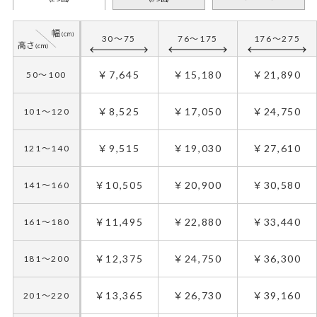
30～75
76～175
176～275
￥7,645
￥15,180
￥21,890
50～100
￥8,525
￥17,050
￥24,750
101～120
￥9,515
￥19,030
￥27,610
121～140
￥10,505
￥20,900
￥30,580
141～160
￥11,495
￥22,880
￥33,440
161～180
￥12,375
￥24,750
￥36,300
181～200
￥13,365
￥26,730
￥39,160
201～220