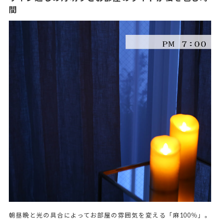
間
朝昼晩と光の具合によってお部屋の雰囲気を変える「麻100％」。