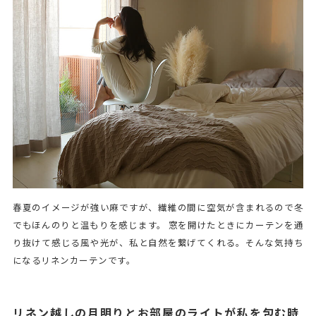
春夏のイメージが強い麻ですが、繊維の間に空気が含まれるので冬
でもほんのりと温もりを感じます。 窓を開けたときにカーテンを通
り抜けて感じる風や光が、私と自然を繋げてくれる。そんな気持ち
になるリネンカーテンです。
リネン越しの月明りとお部屋のライトが私を包む時