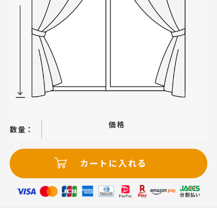
価格
−
＋
カートに入れる