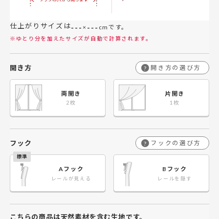
仕上がりサイズは
---
---
×
cmです。
※ゆとり分を加えたサイズが自動で計算されます。
開き方
開き方の選び方
?
両開き
片開き
フック
フックの選び方
?
Aフック
Bフック
レールが見える
レールを隠す
こちらの商品は天然素材を含む生地です。