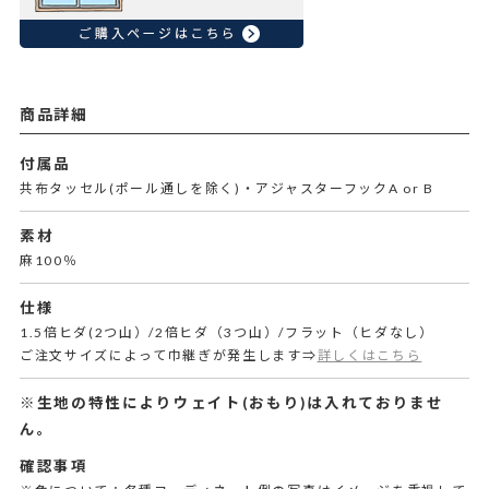
商品詳細
付属品
共布タッセル(ポール通しを除く)・アジャスターフックA or B
素材
麻100％
仕様
1.5倍ヒダ(2つ山）/2倍ヒダ（3つ山）/フラット（ヒダなし）
ご注文サイズによって巾継ぎが発生します⇒
詳しくはこちら
※生地の特性によりウェイト(おもり)は入れておりませ
ん。
確認事項