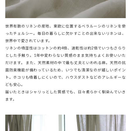
世界有数のリネンの産地、東欧に位置するベラルーシのリネンを使
ったチェルシー。毎日の暮らしに欠かすことの出来ないリネンは、
世界中で愛されています。
リネンの吸湿性はコットンの約4倍、速乾性は約2倍でいつもさらり
とした手触り。1年中変わらない質感のまま気持ちよくお使いいた
だけます。 また、天然素材の中で最も丈夫といわれる麻。天然の抗
菌防臭機能が備わっているため、いつでも清潔なのが嬉しいポイン
ト。ホコリも吸着しにくいので、ハウスダストなどのアレルギーな
ども安心。
届いたときはシャリっとした質感でも、日々柔らかく馴染んでいき
ます。