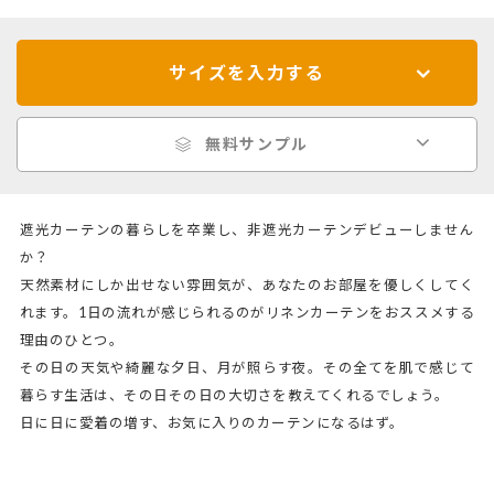
サイズを入力する
無料サンプル
遮光カーテンの暮らしを卒業し、非遮光カーテンデビューしません
か？
天然素材にしか出せない雰囲気が、あなたのお部屋を優しくしてく
れます。1日の流れが感じられるのがリネンカーテンをおススメする
理由のひとつ。
その日の天気や綺麗な夕日、月が照らす夜。その全てを肌で感じて
暮らす生活は、その日その日の大切さを教えてくれるでしょう。
日に日に愛着の増す、お気に入りのカーテンになるはず。