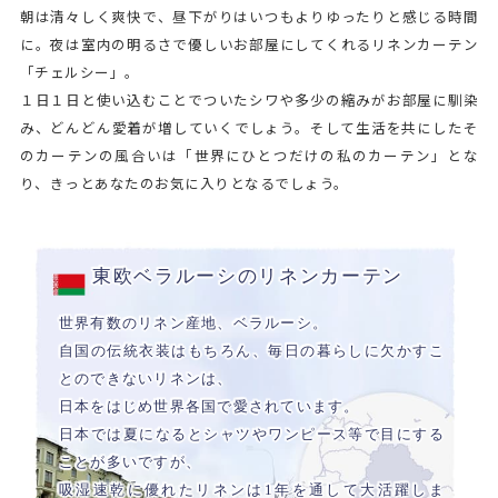
朝は清々しく爽快で、昼下がりはいつもよりゆったりと感じる時間
に。夜は室内の明るさで優しいお部屋にしてくれるリネンカーテン
「チェルシー」。
１日１日と使い込むことでついたシワや多少の縮みがお部屋に馴染
み、どんどん愛着が増していくでしょう。そして生活を共にしたそ
のカーテンの風合いは「世界にひとつだけの私のカーテン」とな
り、きっとあなたのお気に入りとなるでしょう。
東欧ベラルーシのリネンカーテン
世界有数のリネン産地、ベラルーシ。
自国の伝統衣装はもちろん、毎日の暮らしに欠かすこ
とのできないリネンは、
日本をはじめ世界各国で愛されています。
日本では夏になるとシャツやワンピース等で目にする
ことが多いですが、
吸湿速乾に優れたリネンは1年を通して大活躍しま