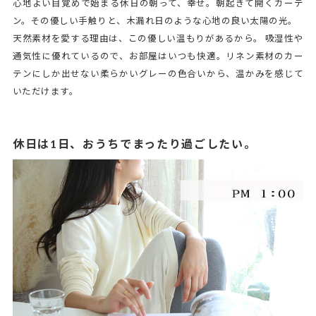
心地よい目覚めで始まる休日の朝って、幸せ。朝起きて開くカーテ
ン。その優しい手触りと、木漏れ日のような心地の良い太陽の光。
天然素材を愛する理由は、この優しい温もりがあるから。 吸湿性や
通気性に優れているので、お部屋はいつも快適。リネン素材のカー
テンにしか出せない柔らかいグレーの色合いから、温かみを感じて
いただけます。
休日は1日、おうちでまったり過ごしたい。