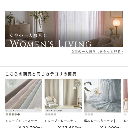
女性の一人暮らしをもっと見る
こちらの商品と同じカテゴリの商品
ドレープ＋レースセット | プレミアタッチセット
ドレープ＋レースセット | パウダリーセット
編みレースカーテン | リュヌ
￥22,700～
￥27,600～
￥6,900～