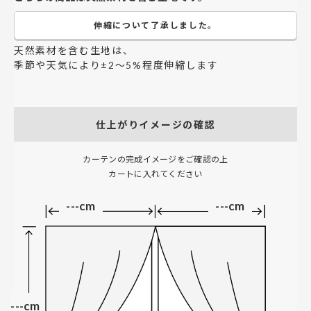
伸縮について了承しました。
天然素材を含む生地は、
季節や天気により±2～5%程度伸縮します
仕上がりイメージの確認
カーテンの完成イメージをご確認の上
カートに入れてください
---cm
---cm
---cm