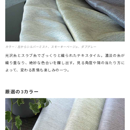
カラー：左からシルバーミスト、スモーキーベージュ、ダブグレー
光沢糸とスラブ糸でざっくりと織られたテキスタイル。濃淡の糸が
織り重なり、絶妙な色合いを醸し出す。見る角度や陽の当たり方に
よって、変わる表情も楽しみの一つ。
厳選の3カラー