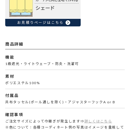
商品詳細
機能
1級遮光・ライトウェーブ・防炎・洗濯可
素材
ポリエステル100%
付属品
共布タッセル(ポール通しを除く)・アジャスターフックA or B
確認事項
ご注文サイズによって巾継ぎが発生します⇒
詳しくはこちら
※色について：各種コーディネート例の写真はイメージを重視して