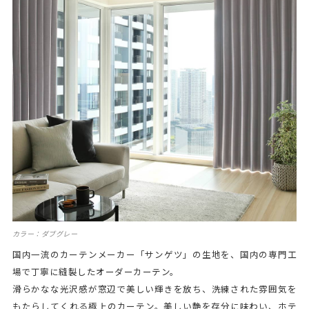
カラー：ダブグレー
国内一流のカーテンメーカー「サンゲツ」の生地を、国内の専門工
場で丁寧に縫製したオーダーカーテン。
滑らかなな光沢感が窓辺で美しい輝きを放ち、洗練された雰囲気を
もたらしてくれる極上のカーテン。美しい艶を存分に味わい、ホテ