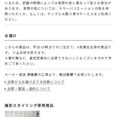
いるため、部屋の照明によっては実際の色と異なって見える場合が
あります。 実際の色については、カラーバリエーションの色を参
照いただくか、もしくは、サンプルお取り寄せサービスをご利用く
ださい。
お届け
こちらの商品は、平日10時までのご注文で、6営業日出荷の商品で
す。
※土日祝を除きます。
※繁忙期など、最短営業日に出荷できないこともございますので予
めご了承ください。
メーカー直送
茨城県
の工場より、
佐川急便
で出荷いたします。
出荷からお届けまでの日数について
出荷・配送・送料について
撮影スタイリング使用商品