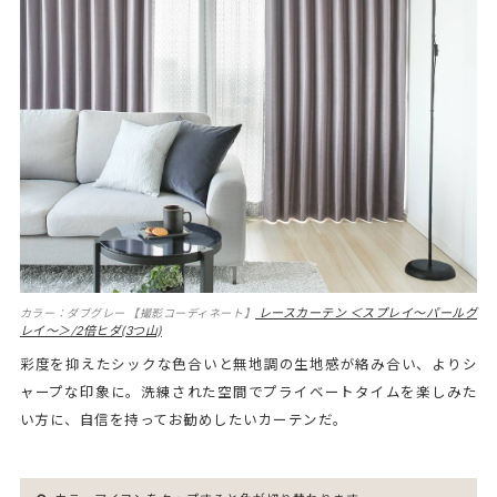
レースカーテン ＜スプレイ～パールグ
カラー：ダブグレー 【撮影コーディネート】
レイ～＞/2倍ヒダ(3つ山)
彩度を抑えたシックな色合いと無地調の生地感が絡み合い、よりシ
ャープな印象に。洗練された空間でプライベートタイムを楽しみた
い方に、自信を持ってお勧めしたいカーテンだ。