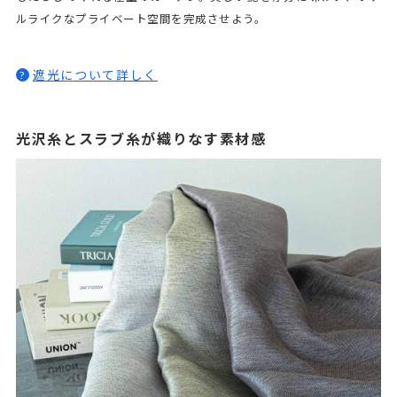
ルライクなプライベート空間を完成させよう。
遮光について詳しく
?
光沢糸とスラブ糸が織りなす素材感