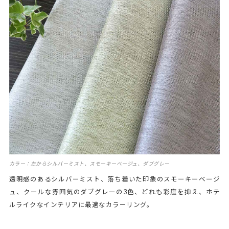
カラー：左からシルバーミスト、スモーキーベージュ、ダブグレー
透明感のあるシルバーミスト、落ち着いた印象のスモーキーベージ
ュ、クールな雰囲気のダブグレーの3色、どれも彩度を抑え、ホテ
ルライクなインテリアに最適なカラーリング。