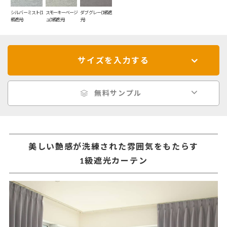
シルバーミスト(1
スモーキーベージ
ダブグレー(1級遮
級遮光)
ュ(1級遮光)
光)
サイズを入力する
無料サンプル
美しい艶感が洗練された雰囲気をもたらす
1級遮光カーテン