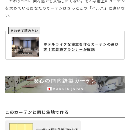
こだわりつつ、素材感でも妥協したくない。そんな極上のカーテン
を求めているあなたのカーテンはきっとこの「イルバ」に違いな
い。
ホテルライクな寝室を作るカーテンの選び
方！窓装飾プランナーが解説
このカーテンと同じ生地で作る