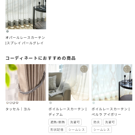
オパールレースカーテン 
|スプレイ パールグレイ
コーディネートにおすすめの商品
タッセル｜ヨル
ボイルレースカーテン | 
ボイルレースカーテン |
ディアム
ぺルラ アイボリー
遮熱/断熱
洗濯可
防炎
洗濯可
形状記憶
シームレス
シームレス