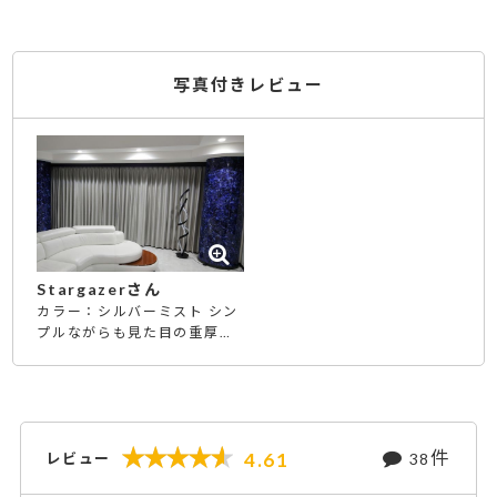
写真付きレビュー
Stargazerさん
カラー：シルバーミスト シン
プルながらも見た目の重厚
感・高級感があり、とても気
に入ってます
件
4.61
レビュー
38