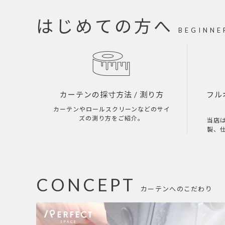
はじめての方へ
BEGINNE
カーテンの採寸方法
/ 測り方
フル
カーテンやロールスクリーンなどのサイ
ズの測り方をご紹介。
当店
製、
CONCEPT
カーテンへのこだわり