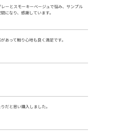
グレーとスモーキーベージュで悩み、サンプル
空間になり、感謝しています。
感があって触り心地も良く満足です。
たりだと思い購入しました。