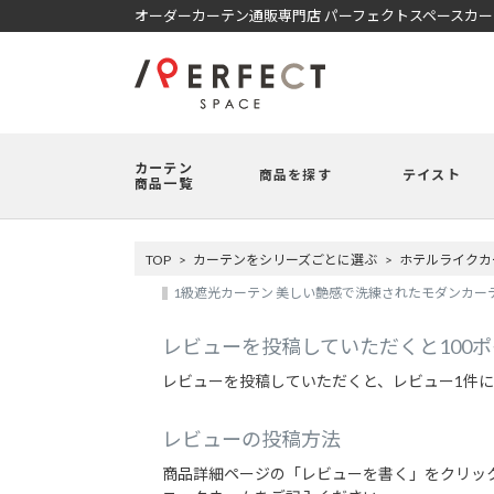
オーダーカーテン通販専門店 パーフェクトスペースカ
カーテン
商品を探す
テイスト
商品一覧
TOP
カーテンをシリーズごとに選ぶ
ホテルライクカ
1級遮光カーテン 美しい艶感で洗練されたモダンカーテ
レビューを投稿していただくと100
レビューを投稿していただくと、レビュー1件に
レビューの投稿方法
商品詳細ページの「レビューを書く」をクリッ