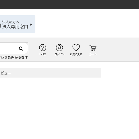
法人の方へ
法人専用窓口
INFO
ログイン
お気に入り
カート
だわり条件から探す
レビュー