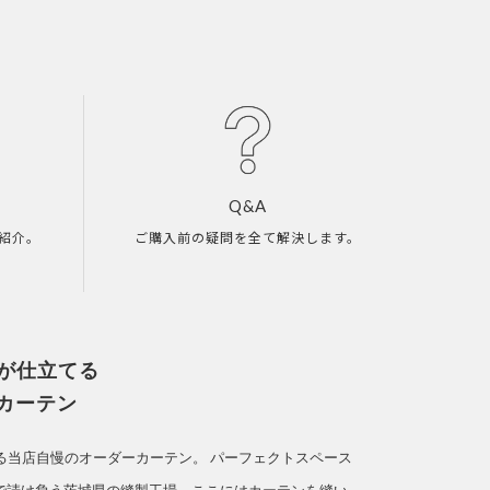
Q&A
紹介。
ご購入前の疑問を全て解決します。
人が仕立てる
カーテン
てる当店自慢のオーダーカーテン。
パーフェクトスペース