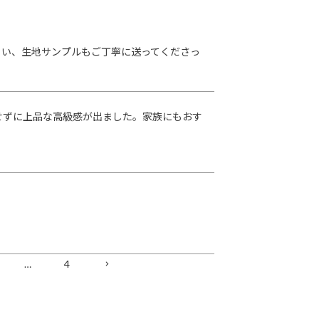
らい、生地サンプルもご丁寧に送ってくださっ
せずに上品な高級感が出ました。家族にもおす
…
4