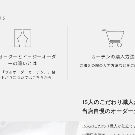
RS
オーダーとイージーオーダ
カーテンの購入方法
ーの違いとは
ご購入の際の入力方法などをご
は「フルオーダーカーテン」。縫
仕上がりについてはこちらから。
15人のこだわり職
当店自慢のオーダー
15人のこだわり職人が仕立