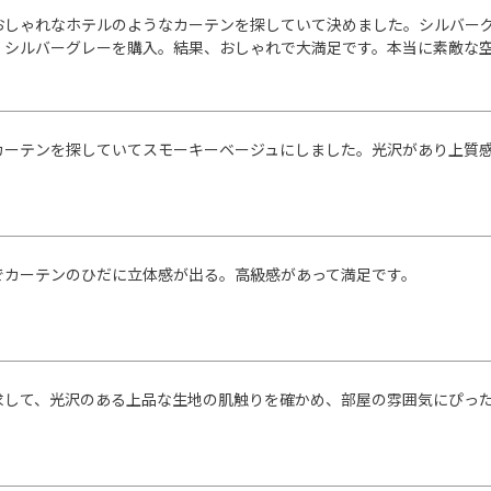
おしゃれなホテルのようなカーテンを探していて決めました。シルバー
、シルバーグレーを購入。結果、おしゃれで大満足です。本当に素敵な
カーテンを探していてスモーキーベージュにしました。光沢があり上質
でカーテンのひだに立体感が出る。高級感があって満足です。
求して、光沢のある上品な生地の肌触りを確かめ、部屋の雰囲気にぴっ