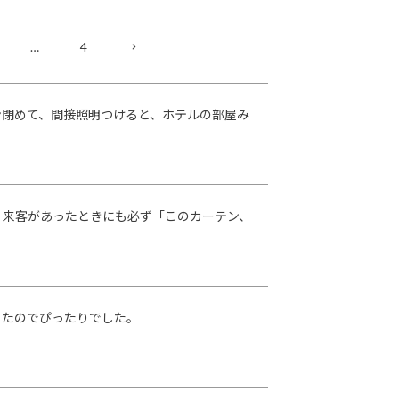
…
4
ン閉めて、間接照明つけると、ホテルの部屋み
。来客があったときにも必ず「このカーテン、
ったのでぴったりでした。