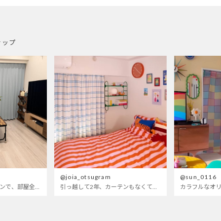
ナップ
@joia_otsugram
@sun_0116
明るいブルーのカーテンで、部屋全体が明るく。白を基調とした部屋にぴったりです。
引っ越して2年、カーテンもなくて放置されてた部屋wせめてもの可愛くしたくてつけたベットカバーもサイズが合ってないので思いっきり全部変えてみたら、遂に生まれ変わった〜