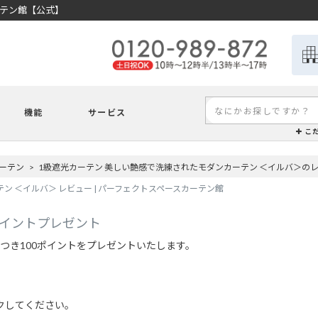
ーテン館【公式】
機能
サービス
こ
ーテン
1級遮光カーテン 美しい艶感で洗練されたモダンカーテン ＜イルバ＞の
ン ＜イルバ＞ レビュー | パーフェクトスペースカーテン館
ポイントプレゼント
つき100ポイントをプレゼントいたします。
クしてください。