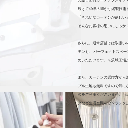
の翌日出荷カーテンをメイン
続けて40年の確かな縫製技術
「きれいなカーテンが欲しい
そんなお客様の思いにしっか
さらに、通常店舗では取扱い
テンも、 パーフェクトスペー
めいただけます。※茨城工場
また、カーテンの選び方から
プル生地も無料ですので気に
談をご利用くださいませ。当
グなど生活空間をワンランク