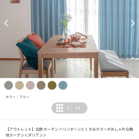
カラー：ブルー
1
14
/
【アウトレット】北欧 カーテン ヘリンボーンとくすみカラーがおしゃれな無
地カーテン＜ダリアン＞