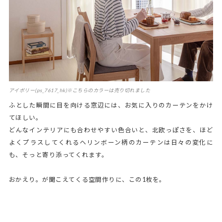
アイボリー(ps_7617_hk)※こちらのカラーは売り切れました
ふとした瞬間に目を向ける窓辺には、お気に入りのカーテンをかけ
てほしい。
どんなインテリアにも合わせやすい色合いと、北欧っぽさを、ほど
よくプラスしてくれるヘリンボーン柄のカーテンは日々の変化に
も、そっと寄り添ってくれます。
おかえり。が聞こえてくる空間作りに、この1枚を。