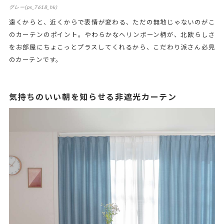
グレー(ps_7618_hk)
遠くからと、近くからで表情が変わる、ただの無地じゃないのがこ
のカーテンのポイント。やわらかなヘリンボーン柄が、北欧らしさ
をお部屋にちょこっとプラスしてくれるから、こだわり派さん必見
のカーテンです。
気持ちのいい朝を知らせる非遮光カーテン