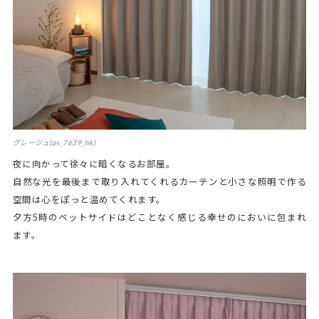
グレージュ(ps_7639_hk)
夜に向かって徐々に暗くなるお部屋。
自然な光を最後まで取り入れてくれるカーテンと小さな照明で作る
空間は心をぽっと温めてくれます。
夕方5時のベットサイドはどことなく感じる幸せのにおいに包まれ
ます。