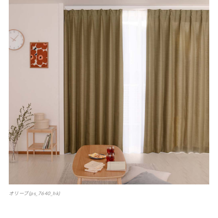
オリーブ(ps_7640_hk)