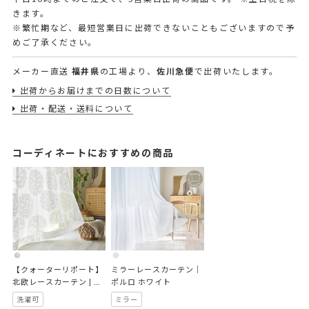
きます。
※繁忙期など、最短営業日に出荷できないこともございますので予
めご了承ください。
メーカー直送
福井県
の工場より、
佐川急便
で出荷いたします。
出荷からお届けまでの日数について
出荷・配送・送料について
コーディネートにおすすめの商品
【クォーターリポート】
ミラーレースカーテン｜
北欧レースカーテン | レ
ポルロ ホワイト
ースフロート ホワイト
洗濯可
ミラー