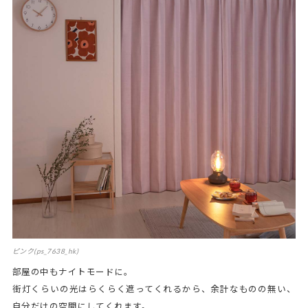
ピンク(ps_7638_hk)
部屋の中もナイトモードに。
街灯くらいの光はらくらく遮ってくれるから、余計なものの無い、
自分だけの空間にしてくれます。