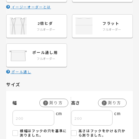
イージーオーダーとは
2倍ヒダ
フラット
フルオーダー
フルオーダー
ポール通し用
フルオーダー
ポール通し
サイズ
幅
高さ
測り方
測り方
?
?
cm
cm
横幅はフックの穴を基準に
高さはフックをかける穴か
測りました。
ら測りました。