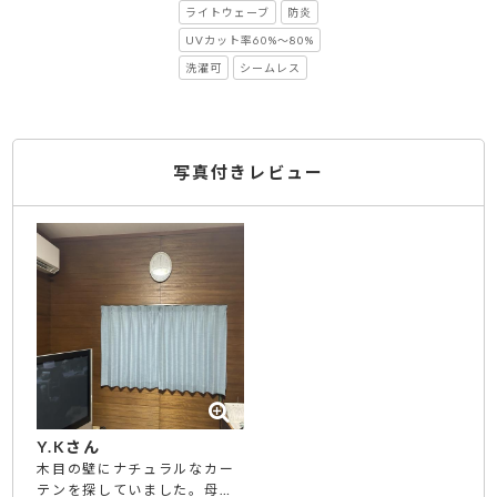
ライトウェーブ
防炎
UVカット率60%～80%
洗濯可
シームレス
写真付きレビュー
Y.Kさん
木目の壁にナチュラルなカー
テンを探していました。母の