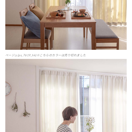
ベージュ(ps_7619_hk)※こちらのカラーは売り切れました