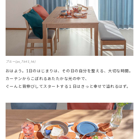
ブルー(ps_7641_hk)
おはよう。1日のはじまりは、その日の自分を整える、大切な時間。
カーテンからこぼれるあたたかな光の中で、
ぐーんと背伸びしてスタートする１日はきっと幸せで溢れるはず。