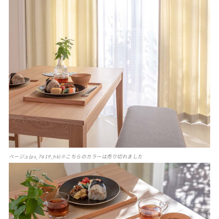
ベージュ(ps_7619_hk)※こちらのカラーは売り切れました