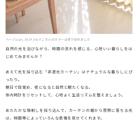
ベージュ(ps_7619_hk)※こちらのカラーは売り切れました
自然の光を浴びながら、時間の流れを感じる、心地いい暮らしをは
じめてみませんか？
あえて光を採り込む「非遮光カーテン」はナチュラルな暮らしにぴ
ったり。
朝日で目覚め、夜になると自然と眠たくなる。
体内時計をリセットして、心地よく生活リズムを整えましょう。
あたたかな陽射しを採り込んで、カーテンの裾から窓際に落ちる光
は、時間帯によっていろんな表情を見せてくれます。