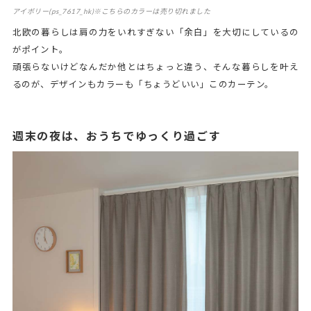
アイボリー(ps_7617_hk)※こちらのカラーは売り切れました
北欧の暮らしは肩の力をいれすぎない「余白」を大切にしているの
がポイント。
頑張らないけどなんだか他とはちょっと違う、そんな暮らしを叶え
るのが、デザインもカラーも「ちょうどいい」このカーテン。
週末の夜は、おうちでゆっくり過ごす