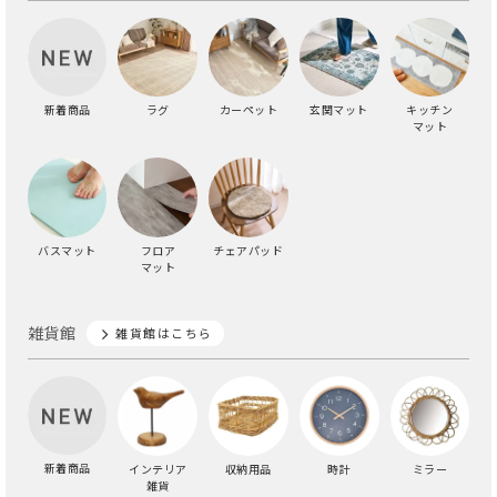
新着商品
ラグ
カーペット
玄関マット
キッチン
マット
バスマット
フロア
チェアパッド
マット
雑貨館
雑貨館はこちら
新着商品
インテリア
収納用品
時計
ミラー
雑貨