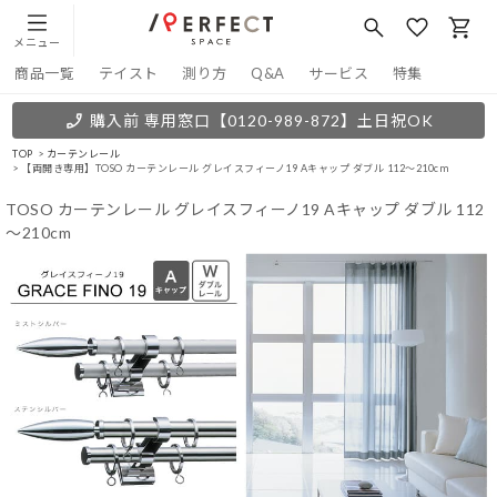
メニュー
商品一覧
テイスト
測り方
Q&A
サービス
特集
購入前 専用窓口
【0120-989-872】
土日祝OK
TOP
カーテンレール
【両開き専用】TOSO カーテンレール グレイスフィーノ19 Aキャップ ダブル 112～210cm
TOSO カーテンレール グレイスフィーノ19 Aキャップ ダブル 112
～210cm