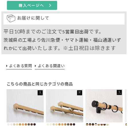
平日10時までのご注文で
です。
5営業日出荷
茨城県の工場より佐川急便・ヤマト運輸・福山通運いず
いたします。※土日祝日は除きます
れかにて出荷
よくある質問
よくある間違い
こちらの商品と同じカテゴリの商品