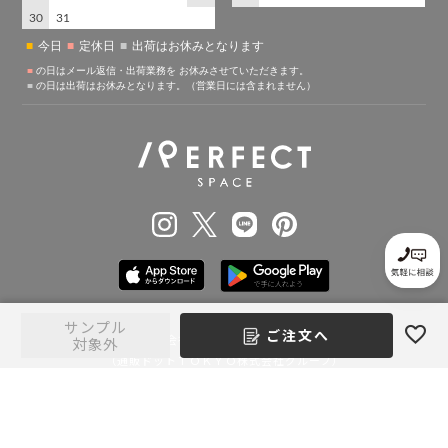
サンプル
ご注文へ
株式会社パーフェクトスペース
対象外
（通販ドットＴＯＫＹＯ株式会社グループ）
〒150-0001 東京都 渋谷区神宮前 6丁目17-11 JPR原宿ビル 9F
|
|
|
コーポレートサイト
会社概要
プライバシーポリシー
特定商取引法