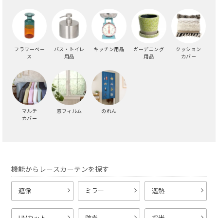
フラワーベー
バス・トイレ
キッチン用品
ガーデニング
クッション
ス
用品
用品
カバー
マルチ
窓フィルム
のれん
カバー
機能からレースカーテンを探す
遮像
ミラー
遮熱