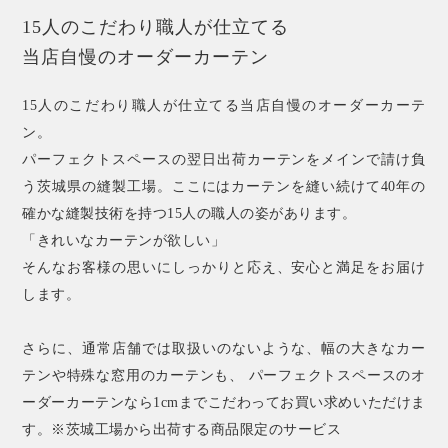
15人のこだわり職人が仕立てる
当店自慢のオーダーカーテン
15人のこだわり職人が仕立てる当店自慢のオーダーカーテ
ン。
パーフェクトスペースの翌日出荷カーテンをメインで請け負
う茨城県の縫製工場。ここにはカーテンを縫い続けて40年の
確かな縫製技術を持つ15人の職人の姿があります。
「きれいなカーテンが欲しい」
そんなお客様の思いにしっかりと応え、安心と満足をお届け
します。
さらに、通常店舗では取扱いのないような、幅の大きなカー
テンや特殊な窓用のカーテンも、 パーフェクトスペースのオ
ーダーカーテンなら1cmまでこだわってお買い求めいただけま
す。※茨城工場から出荷する商品限定のサービス