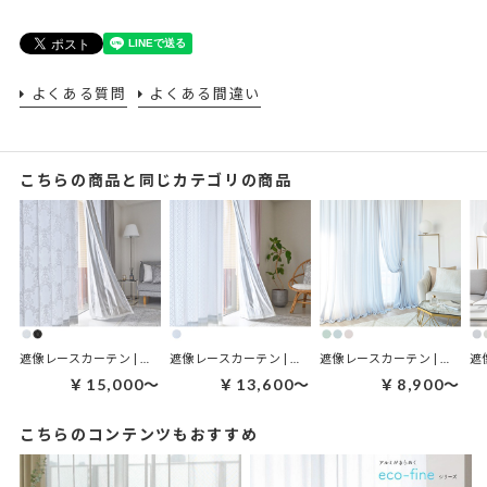
よくある質問
よくある間違い
こちらの商品と同じカテゴリの商品
遮像レースカーテン | レオニダスサンミュート
遮像レースカーテン | ネオスサンミュート ホワイト
遮像レースカーテン | ミリュー ニュアンス
￥15,000～
￥13,600～
￥8,900～
こちらのコンテンツもおすすめ