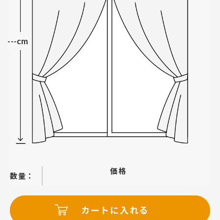
---cm
価格
−
＋
カートに入れる