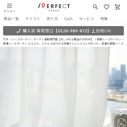
メニュー
商品一覧
テイスト
測り方
Q&A
サービス
特集
購入前 専用窓口
【0120-989-872】
土日祝OK
TOP
レースカーテン｜カーテン通販専門店【おしゃれな商品が2000点】
遮像レースカーテン
遮像レースカーテン さらさら、とろん なめらかな手触りにとことんこだわった、至福の遮像レースカー