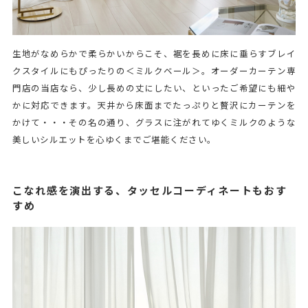
生地がなめらかで柔らかいからこそ、裾を長めに床に垂らすブレイ
クスタイルにもぴったりの＜ミルクベール＞。オーダーカーテン専
門店の当店なら、少し長めの丈にしたい、といったご希望にも細や
かに対応できます。天井から床面までたっぷりと贅沢にカーテンを
かけて・・・その名の通り、グラスに注がれてゆくミルクのような
美しいシルエットを心ゆくまでご堪能ください。
こなれ感を演出する、タッセルコーディネートもおす
すめ