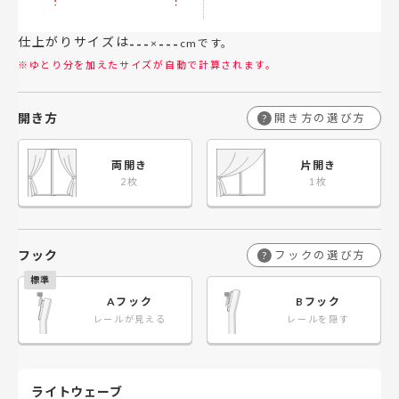
仕上がりサイズは
---
---
×
cmです。
※ゆとり分を加えたサイズが自動で計算されます。
開き方
開き方の選び方
?
両開き
片開き
フック
フックの選び方
?
Aフック
Bフック
レールが見える
レールを隠す
ライトウェーブ