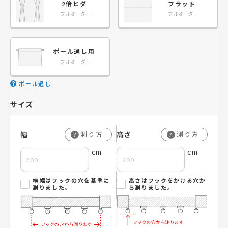
2倍ヒダ
フラット
フルオーダー
フルオーダー
ポール通し用
フルオーダー
ポール通し
サイズ
幅
高さ
測り方
測り方
?
?
cm
cm
横幅はフックの穴を基準に
高さはフックをかける穴か
測りました。
ら測りました。