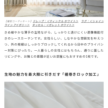
ドレープ：＜ティンクル ホワイト＞
ラグ：＜シャイン
【撮影コーディネート】
ライン アイボリー＞
タッセル：＜ガレット ホワイト＞
きめ細やかな薄手の生地ながら、しっかりと透けにくい遮像機能付
きのレースカーテンです。女性らしい、しなやかな雰囲気を叶えつ
つ、外の視線はしっかりブロックしてくれるから日中のプライバシ
ー対策にぴったり。一人暮らしの女性にはもちろん、通りに面した
リビングや、お隣との距離が近いお部屋にもおすすめの1枚です。
生地の魅力を最大限に引きだす「裾巻きロック加工」