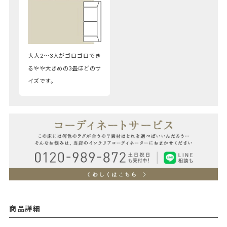
大人2～3人がゴロゴロでき
るやや大きめの3畳ほどのサ
イズです。
商品詳細