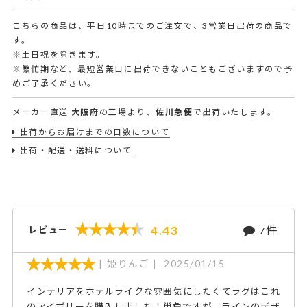
こちらの商品は、平日10時までのご注文で、3営業日出荷の商品で
す。
※土日祝を除きます。
※繁忙期など、最短営業日に出荷できないこともございますので予
めご了承ください。
メーカー直送
大阪府
の工場より、
佐川急便
で出荷いたします。
出荷からお届けまでの日数について
出荷・配送・送料について
件
4.43
レビュー
7
姫りんご
2025/01/15
インテリアをホテルライクな雰囲気にしたくてラグはこれ
のアイボリーを購入しました！単色ですが、ラインのデザ