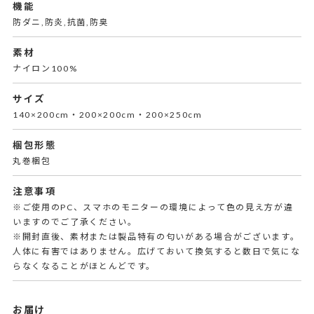
機能
防ダニ,防炎,抗菌,防臭
素材
ナイロン100%
サイズ
140×200cm・200×200cm・200×250cm
梱包形態
丸巻梱包
注意事項
※ご使用のPC、スマホのモニターの環境によって色の見え方が違
いますのでご了承ください。
※開封直後、素材または製品特有の匂いがある場合がございます。
人体に有害ではありません。広げておいて換気すると数日で気にな
らなくなることがほとんどです。
お届け