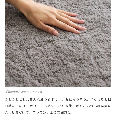
【撮影仕様】カラー：ベージュ
ふわふわとした贅沢な触り心地は、クセになりそう。ぎっしりと目
の詰まったは、ボリューム感たっぷりな仕上がり。いつもの空間に
合わせるだけで、ワンランク上の雰囲気に。