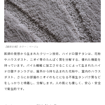
【撮影仕様】カラー：ベージュ
医師の発想から生まれたクリーン技術、ハイドロ銀チタンは、花粉
やハウスダスト、ニオイ等のたんぱく質を分解する、優れた機能を
持っています。パイル繊維に加工させることによって生まれたハイ
ドロ銀チタンラグは、屋外から持ち込まれた花粉や、室内のハウス
ダスト、さらにお部屋のニオイのもとになる不衛生タンパク質など
をしっかりと吸着し、分解します。人の肌にも優しく、安心・安全
で衛生的です。