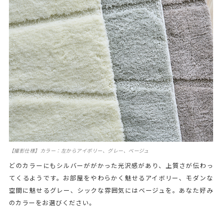
【撮影仕様】カラー：左からアイボリー、グレー、ベージュ
どのカラーにもシルバーががかった光沢感があり、上質さが伝わっ
てくるようです。お部屋をやわらかく魅せるアイボリー、モダンな
空間に魅せるグレー、シックな雰囲気にはベージュを。あなた好み
のカラーをお選びください。