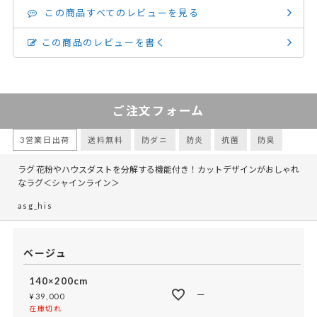
この商品すべてのレビューを見る
この商品のレビューを書く
ご注文フォーム
3営業日出荷
送料無料
防ダニ
防炎
抗菌
防臭
ラグ 花粉やハウスダストを分解する機能付き！カットデザインがおしゃれ
なラグ＜シャインライン＞
asg_his
ベージュ
140×200cm
—
¥
39,000
在庫切れ