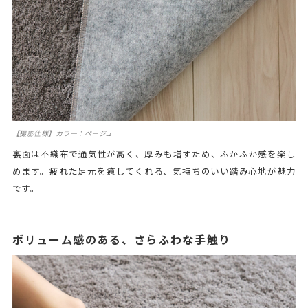
【撮影仕様】カラー：ベージュ
裏面は不織布で通気性が高く、厚みも増すため、ふかふか感を楽し
めます。疲れた足元を癒してくれる、気持ちのいい踏み心地が魅力
です。
ボリューム感のある、さらふわな手触り