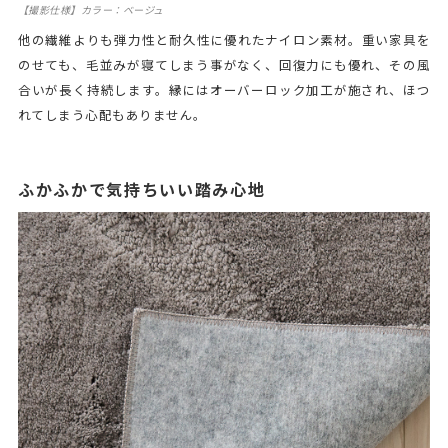
【撮影仕様】カラー：ベージュ
他の繊維よりも弾力性と耐久性に優れたナイロン素材。重い家具を
のせても、毛並みが寝てしまう事がなく、回復力にも優れ、その風
合いが長く持続します。縁にはオーバーロック加工が施され、ほつ
れてしまう心配もありません。
ふかふかで気持ちいい踏み心地