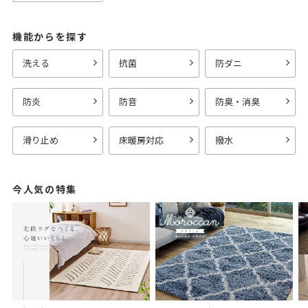
機能からを探す
洗える
抗菌
防ダニ
防炎
防音
防臭・消臭
滑り止め
床暖房対応
撥水
今人気の特集