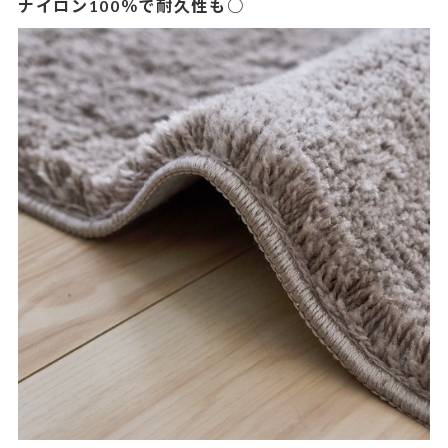
ナイロン100％で耐久性も○