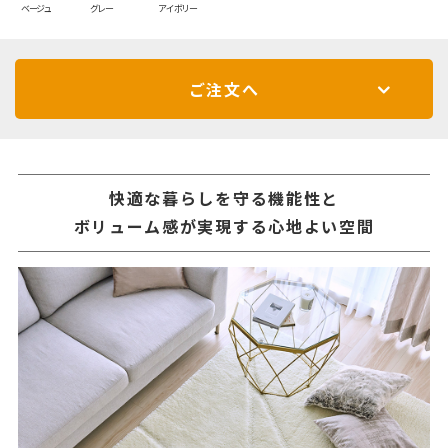
ベージュ
グレー
アイボリー
ご注文へ
快適な暮らしを守る機能性と
ボリューム感が実現する心地よい空間