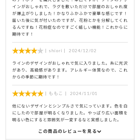
インがおしゃれで、ラグを敷いただけで部屋のおしゃれ度
が爆上がりしました！かなりふかふかで豪華な感じです！
届いた後に気が付いたのですが、花粉とかを分解してくれ
るんですね！花粉症なのですごく嬉しい機能！これからに
期待です！
shiori
2024/12/02
ラインのデザインがおしゃれで気に入りました。糸に光沢
があり、高級感があります。アレルギー体質なので、これ
からの季節に期待です！
ももこ
2024/11/01
他にないデザインとシンプルさで気にっています。色を白
にしたので部屋が明るくなりました。やっぱり広い面積を
明るい色にすると雰囲気が一変するなと実感しました。
この商品のレビューを見る