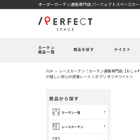
オーダーカーテン通販専門店 パーフェクトスペースカ
カーテン
商品を探す
テイスト
商品一覧
TOP
レースカーテン｜カーテン通販専門店【おしゃれ
が嬉しい安心の遮像レース ＜ポプリ オフホワイト＞
商品から探す
カーテン一覧
レースカーテン