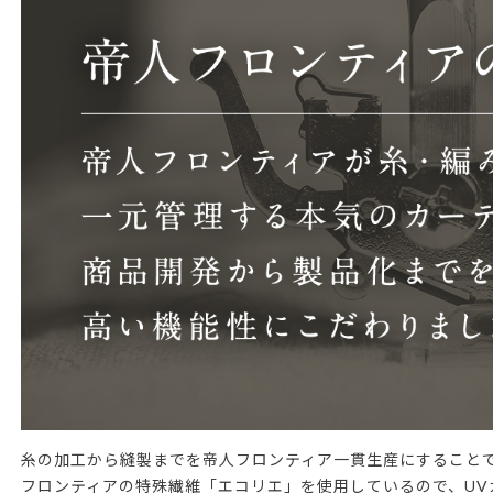
糸の加工から縫製までを帝人フロンティア一貫生産にすること
フロンティアの特殊繊維「エコリエ」を使用しているので、U