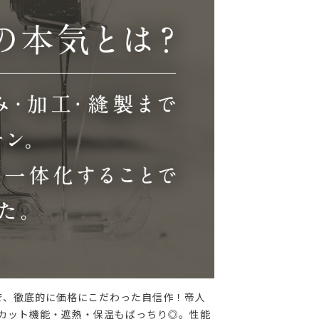
で、徹底的に価格にこだわった自信作！帝人
Vカット機能・遮熱・保温もばっちり◎。性能