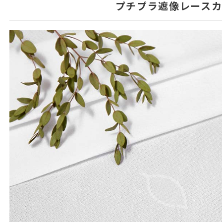
プチプラ遮像レース