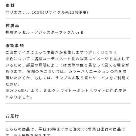
素材
ポリエステル 100%(リサイクル糸22%使用)
付属品
共布タッセル・アジャスターフックA or B
確認事項
ご注文サイズによって巾継ぎが発生します⇒
詳しくはこちら
※色について：各種コーディネート例の写真はイメージを重視して
いるため、部屋の照明によっては実際の色と異なって見える場合が
あります。 実際の色については、カラーバリエーションの色を参
照いただくか、もしくは、サンプルお取り寄せサービスをご利用く
ださい。
※2026年6月より、ミルクホワイト→ミントホワイトに色名変更
となりました。
お届け
こちらの商品は、平日10時までのご注文で5営業日出荷の商品で
す。
※土日祝を除きます。