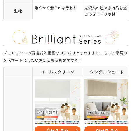
柔らかく滑らかな手触り
光沢糸が煌めき凹凸を感
生地
じるざっくり素材
ブリリアントの高機能と豊富なカラバリはそのままに、もっと窓周り
をスマートにしたい方はこちらもおすすめ！
ロールスクリーン
シングルシェード
商品を見る
商品を見る