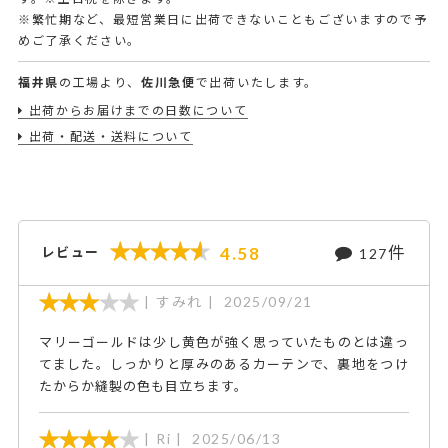
※繁忙期など、最短営業日に出荷できないこともございますので予
めご了承ください。
福井県
の工場より、
佐川急便
で出荷いたします。
出荷からお届けまでの日数について
出荷・配送・送料について
件
4.58
レビュー
127
すみれ
2025/09/21
マリーゴールドは少し黄色が強く思っていたものとは違っ
てました。しっかりと厚みのあるカーテンで、裏地をつけ
たからか縫製の色も目立ちます。
Ri
2025/06/13