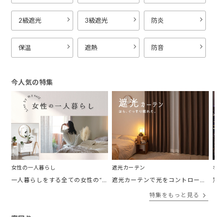
2級遮光
3級遮光
防炎
保温
遮熱
防音
今人気の特集
女性の一人暮らし
遮光カーテン
一人暮らしをする全ての女性の“欲しかったカーテン”がここにある。 「私の部屋に合うカーテンがほしい。」 そんなあなたに私の理想のお部屋をテーマ別にご紹介。
遮光カーテンで光をコントロールして、あなたの毎日をより快適に。
特集をもっと見る