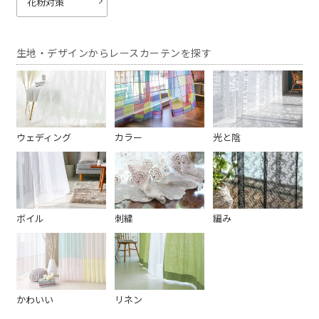
花粉対策
生地・デザインからレースカーテンを探す
ウェディング
カラー
光と陰
ボイル
刺繍
編み
かわいい
リネン