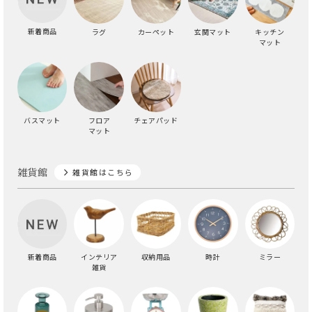
新着商品
ラグ
カーペット
玄関マット
キッチン
マット
バスマット
フロア
チェアパッド
マット
雑貨館
雑貨館はこちら
新着商品
インテリア
収納用品
時計
ミラー
雑貨