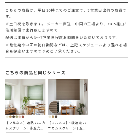
こちらの商品は、平日10時までのご注文で、3営業日出荷の商品で
す。
※土日祝を除きます。 メーカー直送 中国の工場より、OCS経由/
佐川急便で出荷致しますので
配送は出荷から3～7営業日程度お時間をいただいております。
※繁忙期や中国の祝日期間などは、上記スケジュールより遅れる場
合も御座いますので予めご了承ください。
こちらの商品と同じシリーズ
【フルネス】遮熱 ハニカ
【フルネス】1級遮光 ハ
ムスクリーン | 非遮光オ
ニカムスクリーン | 遮光