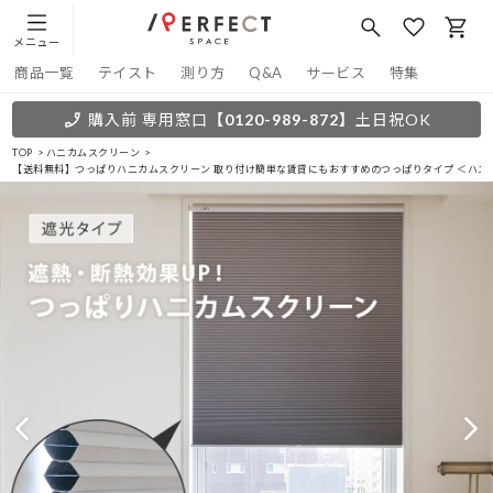
メニュー
商品一覧
テイスト
測り方
Q&A
サービス
特集
購入前 専用窓口
【0120-989-872】
土日祝OK
TOP
ハニカムスクリーン
【送料無料】つっぱりハニカムスクリーン 取り付け簡単な賃貸にもおすすめのつっぱりタイプ ＜ハニー