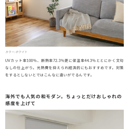
カラー:ホワイト
UVカット率100％、断熱率72.3％更に保温率44.3％ととにかく文句
なしの仕上がり。光熱費を抑えられ経済的にもおすすめです。対策
をするとしないとではこんなに違いがでるんです。
海外でも人気の和モダン。ちょっとだけおしゃれの
感度を上げて