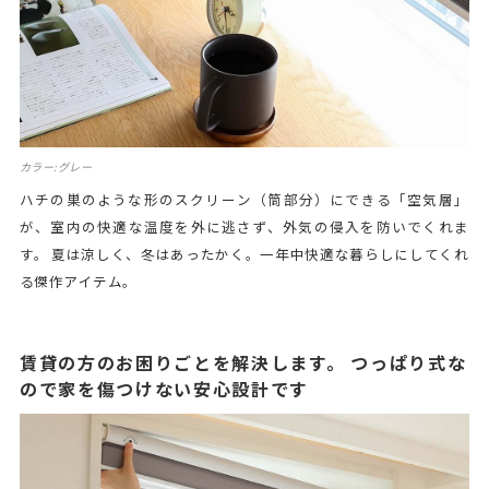
カラー:グレー
ハチの巣のような形のスクリーン（筒部分）にできる「空気層」
が、室内の快適な温度を外に逃さず、外気の侵入を防いでくれま
す。 夏は涼しく、冬はあったかく。一年中快適な暮らしにしてくれ
る傑作アイテム。
賃貸の方のお困りごとを解決します。 つっぱり式な
ので家を傷つけない安心設計です