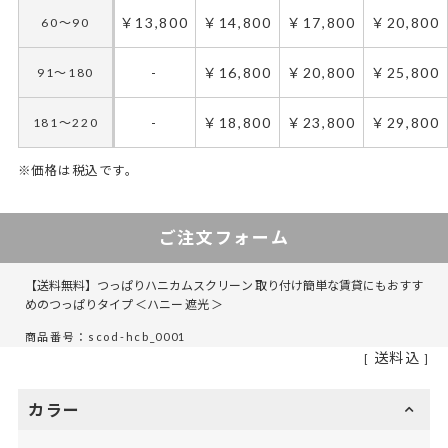
￥13,800
￥14,800
￥17,800
￥20,800
60～90
-
￥16,800
￥20,800
￥25,800
91～180
-
￥18,800
￥23,800
￥29,800
181～220
※価格は税込です。
ご注文フォーム
【送料無料】つっぱりハニカムスクリーン 取り付け簡単な賃貸にもおすす
めのつっぱりタイプ ＜ハニー 遮光 ＞
商品番号：scod-hcb_0001
送料込
カラー