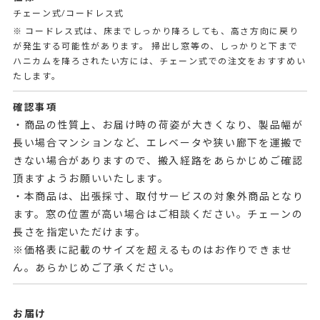
チェーン式/コードレス式
※ コードレス式は、床までしっかり降ろしても、高さ方向に戻り
が発生する可能性があります。 掃出し窓等の、しっかりと下まで
ハニカムを降ろされたい方には、チェーン式での注文をおすすめい
たします。
確認事項
・商品の性質上、お届け時の荷姿が大きくなり、製品幅が
長い場合マンションなど、エレベータや狭い廊下を運搬で
きない場合がありますので、搬入経路をあらかじめご確認
頂ますようお願いいたします。
・本商品は、出張採寸、取付サービスの対象外商品となり
ます。窓の位置が高い場合はご相談ください。チェーンの
長さを指定いただけます。
※価格表に記載のサイズを超えるものはお作りできませ
ん。あらかじめご了承ください。
お届け