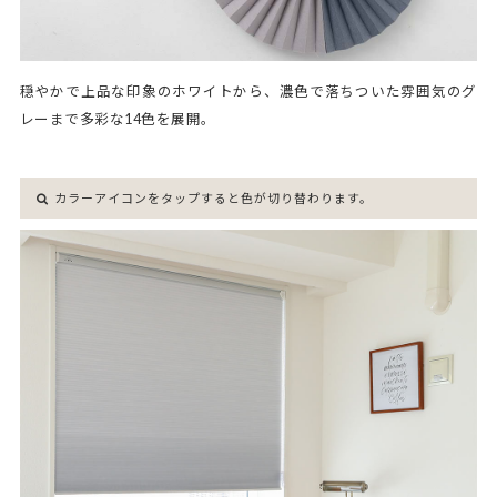
穏やかで上品な印象のホワイトから、濃色で落ちついた雰囲気のグ
レーまで多彩な14色を展開。
カラーアイコンをタップすると色が切り替わります。