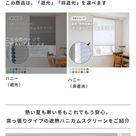
この商品は、「遮光」「非遮光」を選べます
こちらのページで
ご購入いただけます
ハニー
ハニー
（遮光）
（非遮光）
熱い夏も寒い冬もこれでもう安心。
突っ張りタイプの遮熱ハニカムスクリーンをご紹介