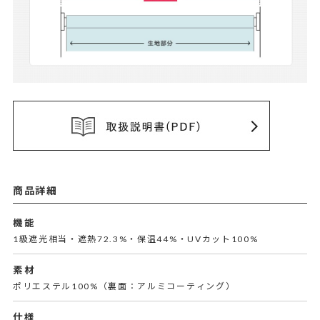
商品詳細
機能
1級遮光相当・遮熱72.3%・保温44%・UVカット100%
素材
ポリエステル100%（裏面：アルミコーティング）
仕様