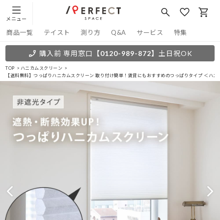
メニュー
商品一覧
テイスト
測り方
Q&A
サービス
特集
購入前 専用窓口
【0120-989-872】
土日祝OK
TOP
ハニカムスクリーン
【送料無料】つっぱりハニカムスクリーン 取り付け簡単！賃貸にもおすすめのつっぱりタイプ ＜ハニー