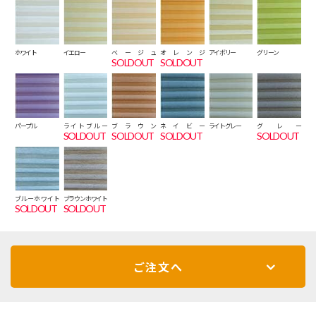
ホワイト
イエロー
ベージュ
オレンジ
アイボリー
グリーン
SOLDOUT
SOLDOUT
パープル
ライトブルー
ブラウン
ネイビー
ライトグレー
グレー
SOLDOUT
SOLDOUT
SOLDOUT
SOLDOUT
ブルーホワイト
ブラウンホワイト
SOLDOUT
SOLDOUT
ご注文へ