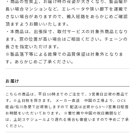
・商品の性質上、お届け時の荷姿が大きくなり、製品幅が
長い場合マンションなど、エレベータや狭い廊下を運搬で
きない場合がありますので、搬入経路をあらかじめご確認
頂ますようお願いいたします。
・本商品は、出張採寸、取付サービスの対象外商品となり
ます。窓の位置が高い場合はご相談ください。チェーンの
長さを指定いただけます。
※製品落下等による故障での品質保証は対象外となりま
す。あらかじめご了承ください。
お届け
こちらの商品は、平日10時までのご注文で、3営業日出荷の商品で
す。※土日祝を除きます。 メーカー直送 中国の工場より、OCS
経由/佐川急便で出荷致しますので 配送は出荷から3～7営業日程度
お時間をいただいております。 ※繁忙期や中国の祝日期間など
は、上記スケジュールより遅れる場合も御座いますので予めご了承
ください。