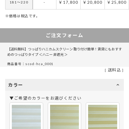
-
￥17,800
￥20,800
￥25,800
181～220
※価格は税込です。
ご注文フォーム
【送料無料】つっぱりハニカムスクリーン 取り付け簡単！賃貸にもおすす
めのつっぱりタイプ ＜ハニー 非遮光 ＞
商品番号：scod-hca_0001
送料込
カラー
▼ご希望のカラーをお選びください