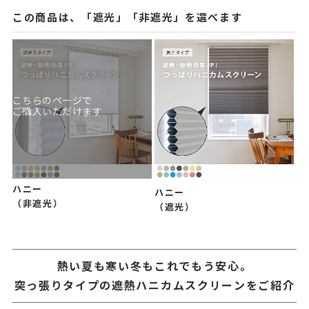
この商品は、「遮光」「非遮光」を選べます
こちらのページで
ご購入いただけます
ハニー
ハニー
（非遮光）
（遮光）
熱い夏も寒い冬もこれでもう安心。
突っ張りタイプの遮熱ハニカムスクリーンをご紹介