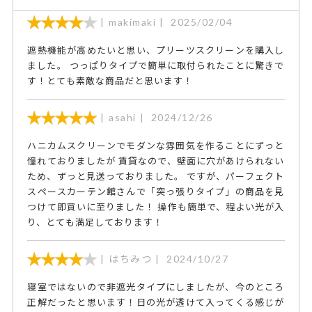
makimaki
2025/02/04
遮熱機能が高めたいと思い、プリーツスクリーンを購入し
ました。 つっぱりタイプで簡単に取付られたことに驚きで
す！とても素敵な商品だと思います！
asahi
2024/12/26
ハニカムスクリーンでモダンな雰囲気を作ることにずっと
憧れておりましたが 賃貸なので、壁面に穴があけられない
ため、ずっと見送っておりました。 ですが、パーフェクト
スペースカーテン館さんで「突っ張りタイプ」の商品を見
つけて即買いに至りました！ 操作も簡単で、程よい光が入
り、とても満足しております！
はちみつ
2024/10/27
寝室ではないので非遮光タイプにしましたが、今のところ
正解だったと思います！日の光が透けて入ってくる感じが