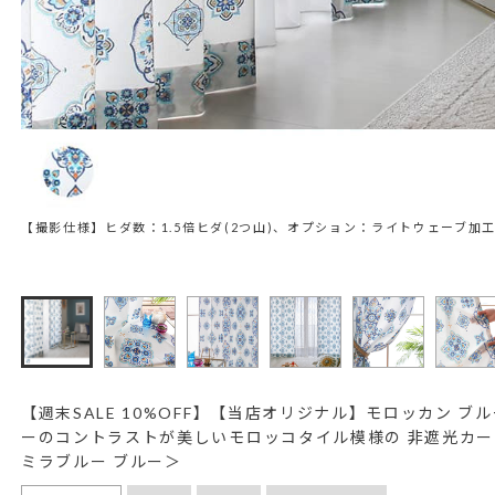
【撮影仕様】ヒダ数：1.5倍ヒダ(2つ山)、オプション：ライトウェーブ加
【週末SALE 10%OFF】【当店オリジナル】モロッカン ブ
ーのコントラストが美しいモロッコタイル模様の 非遮光カー
ミラブルー ブルー＞