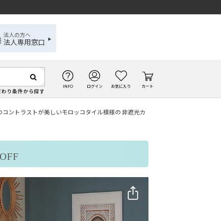
法人の方へ
法人専用窓口
INFO
ログイン
お気に入り
カート
だわり条件から探す
ローのコントラストが美しいモロッコタイル模様の 非遮光カ
OFF