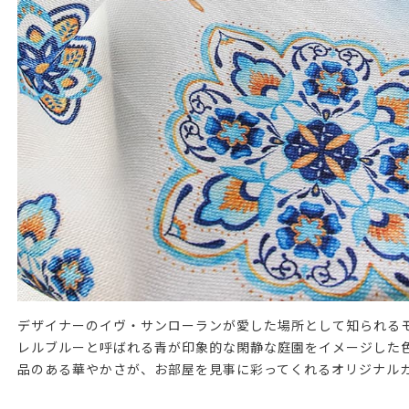
デザイナーのイヴ・サンローランが愛した場所として知られるモ
レルブルーと呼ばれる青が印象的な閑静な庭園をイメージした
品のある華やかさが、お部屋を見事に彩ってくれるオリジナル