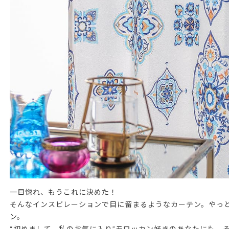
一目惚れ、もうこれに決めた！
そんなインスピレーションで目に留まるようなカーテン。やっ
ン。
“初めまして、私のお気に入り”モロッカン好きのあなたにも、