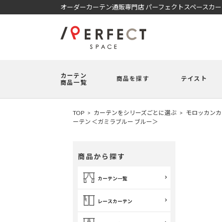
オーダーカーテン通販専門店 パーフェクトスペースカ
カーテン
商品を探す
テイスト
商品一覧
TOP
カーテンをシリーズごとに選ぶ
モロッカンカ
ーテン ＜ガミラブルー ブルー＞
商品から探す
カーテン一覧
レースカーテン