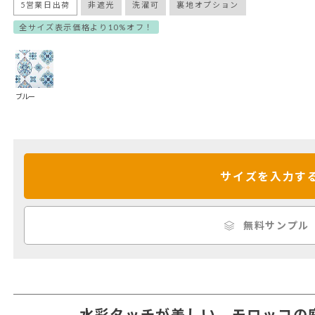
5営業日出荷
非遮光
洗濯可
裏地オプション
全サイズ表示価格より10%オフ！
ブルー
サイズを入力す
無料サンプル
水彩タッチが美しい、モロッコの