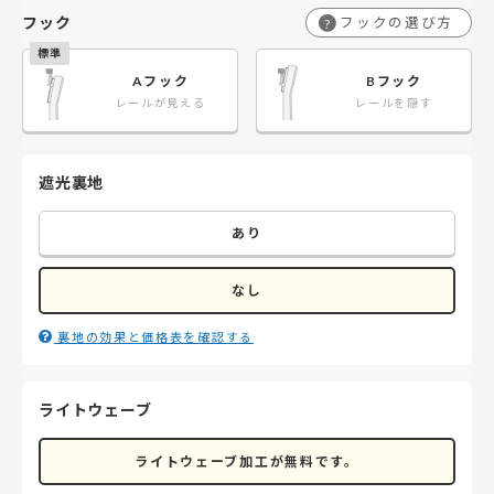
フック
フックの選び方
?
Aフック
Bフック
レールが見える
レールを隠す
遮光裏地
あり
なし
裏地の効果と価格表を確認する
ライトウェーブ
ライトウェーブ加工が無料です。