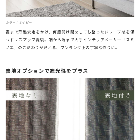
カラー：ネイビー
裾まで形態安定をかけ、何度開け閉めしても整ったドレープ感を保
つドレスアップ縫製。端から端まで大手インテリアメーカー「スミ
ノエ」のこだわりが見える、ワンランク上の丁寧な作りに。
裏地オプションで遮光性をプラス