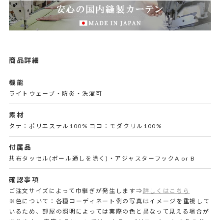
商品詳細
機能
ライトウェーブ・防炎・洗濯可
素材
タテ：ポリエステル100% ヨコ：モダクリル100%
付属品
共布タッセル(ポール通しを除く)・アジャスターフックA or B
確認事項
ご注文サイズによって巾継ぎが発生します⇒
詳しくはこちら
※色について：各種コーディネート例の写真はイメージを重視して
いるため、部屋の照明によっては実際の色と異なって見える場合が