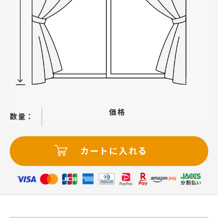
価格
−
＋
カートに入れる