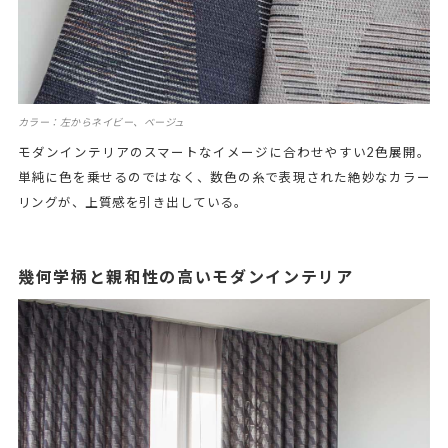
カラー：左からネイビー、ベージュ
モダンインテリアのスマートなイメージに合わせやすい2色展開。
単純に色を乗せるのではなく、数色の糸で表現された絶妙なカラー
リングが、上質感を引き出している。
幾何学柄と親和性の高いモダンインテリア