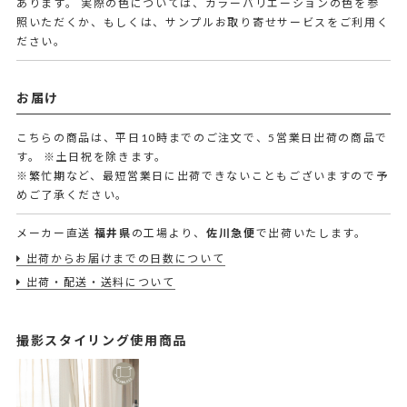
あります。 実際の色については、カラーバリエーションの色を参
照いただくか、もしくは、サンプルお取り寄せサービスをご利用く
ださい。
お届け
こちらの商品は、平日10時までのご注文で、5営業日出荷の商品で
す。
※土日祝を除きます。
※繁忙期など、最短営業日に出荷できないこともございますので予
めご了承ください。
メーカー直送
福井県
の工場より、
佐川急便
で出荷いたします。
出荷からお届けまでの日数について
出荷・配送・送料について
撮影スタイリング使用商品