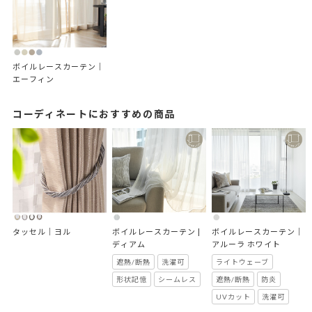
ボイルレースカーテン｜
エーフィン
コーディネートにおすすめの商品
タッセル｜ヨル
ボイルレースカーテン | 
ボイルレースカーテン｜
ディアム
アルーラ ホワイト
遮熱/断熱
洗濯可
ライトウェーブ
形状記憶
シームレス
遮熱/断熱
防炎
UVカット
洗濯可