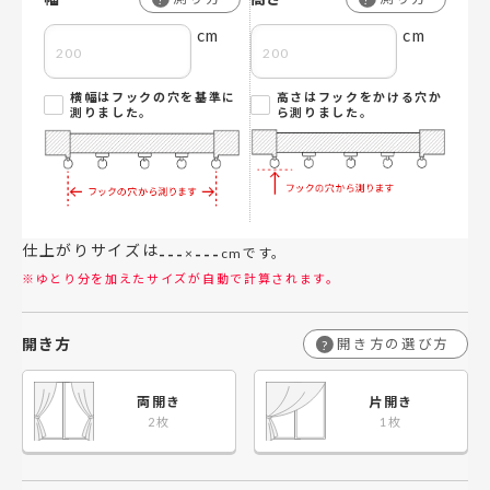
cm
cm
横幅はフックの穴を基準に
高さはフックをかける穴か
測りました。
ら測りました。
仕上がりサイズは
---
---
×
cmです。
※ゆとり分を加えたサイズが自動で計算されます。
開き方
開き方の選び方
?
両開き
片開き