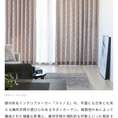
カラー：ベージュ
国内有名インテリアメーカー「スミノエ」の、平面にも立体にも見
える幾何学柄が遊び心のあるモダンカーテン。複数色の糸によって
構成された複雑な表情と、幾何学柄の規則的な印象といった相反す