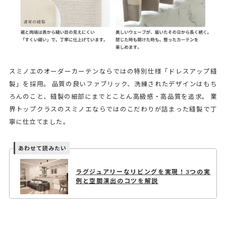
スミノエのオーダーカーテンならではの特別仕様「ドレスアップ縫
製」を採用。 品質の良いファブリック、洗練されたデザインはもち
ろんのこと、縫製の細部にまでとことん高級感・高品質を追求。 業
界トップクラスのスミノエならではのこだわりが詰まった縫製で丁
寧に仕立てました。
ラグジュアリーなリビングを実現！3つの実
例と空間演出のコツを解説