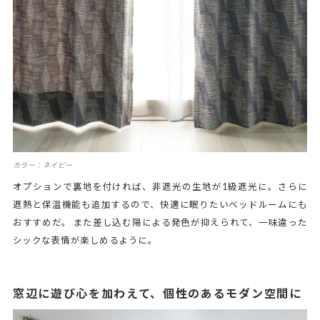
カラー：ネイビー
オプションで裏地を付ければ、非遮光の生地が1級遮光に。さらに
遮熱と保温機能も追加するので、快適に眠りたいベッドルームにも
おすすめだ。 また差し込む陽による発色が抑えられて、一味違った
シックな表情が楽しめるように。
窓辺に遊び心を加わえて、個性のあるモダン空間に