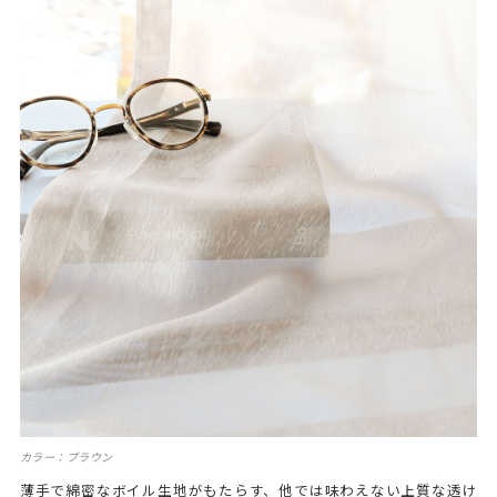
カラー：ブラウン
薄手で綿密なボイル生地がもたらす、他では味わえない上質な透け