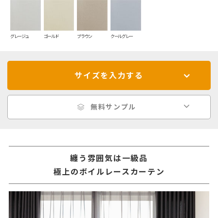
グレージュ
ゴールド
ブラウン
クールグレー
サイズを入力する
無料サンプル
纏う雰囲気は一級品
極上のボイルレースカーテン