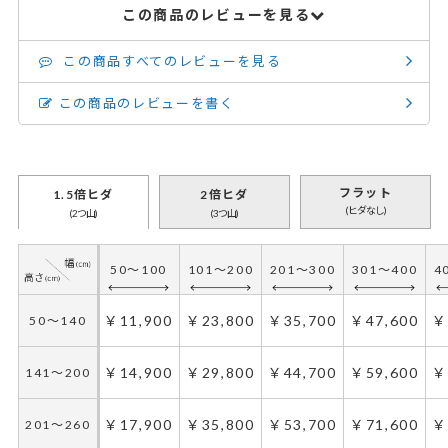
この商品のレビューを見る
この商品すべてのレビューを見る
この商品のレビューを書く
フラット
1.5倍ヒダ
2倍ヒダ
(ヒダなし)
(2つ山)
(3つ山)
50～100
101～200
201～300
301～400
4
￥11,900
￥23,800
￥35,700
￥47,600
￥
50～140
￥14,900
￥29,800
￥44,700
￥59,600
￥
141～200
￥17,900
￥35,800
￥53,700
￥71,600
￥
201～260