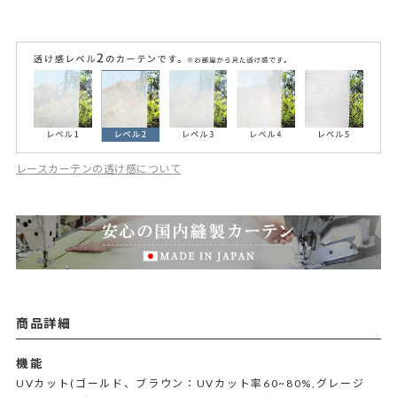
レースカーテンの透け感について
商品詳細
機能
UVカット(ゴールド、ブラウン：UVカット率60~80%,グレージ