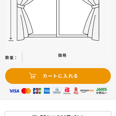
価格
−
＋
カートに入れる