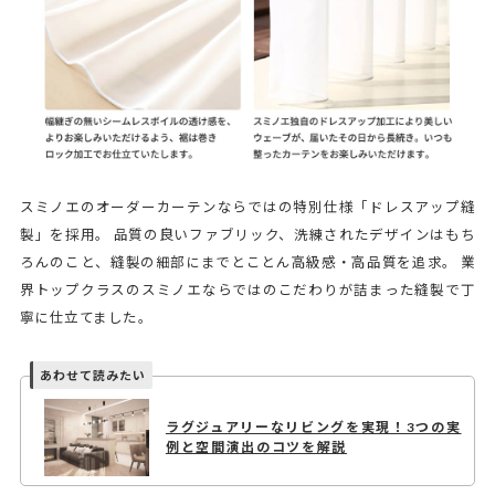
スミノエのオーダーカーテンならではの特別仕様「ドレスアップ縫
製」を採用。 品質の良いファブリック、洗練されたデザインはもち
ろんのこと、縫製の細部にまでとことん高級感・高品質を追求。 業
界トップクラスのスミノエならではのこだわりが詰まった縫製で丁
寧に仕立てました。
ラグジュアリーなリビングを実現！3つの実
例と空間演出のコツを解説