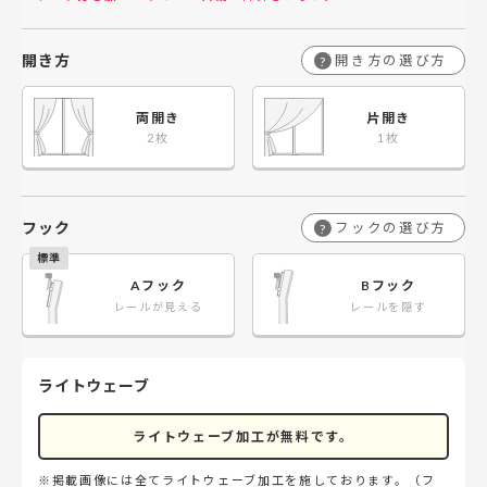
開き方
開き方の選び方
?
両開き
片開き
フック
フックの選び方
?
Aフック
Bフック
レールが見える
レールを隠す
ライトウェーブ
ライトウェーブ加工が無料です。
※掲載画像には全てライトウェーブ加工を施しております。（フ