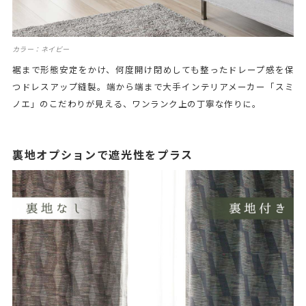
カラー：ネイビー
裾まで形態安定をかけ、何度開け閉めしても整ったドレープ感を保
つドレスアップ縫製。端から端まで大手インテリアメーカー「スミ
ノエ」のこだわりが見える、ワンランク上の丁寧な作りに。
裏地オプションで遮光性をプラス