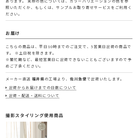
あります。 実際の色については、カラーバリエーションの色を参
照いただくか、もしくは、サンプルお取り寄せサービスをご利用く
ださい。
お届け
こちらの商品は、平日10時までのご注文で、5営業日出荷の商品で
す。
※土日祝を除きます。
※繁忙期など、最短営業日に出荷できないこともございますので予
めご了承ください。
メーカー直送
福井県
の工場より、
佐川急便
で出荷いたします。
出荷からお届けまでの日数について
出荷・配送・送料について
撮影スタイリング使用商品