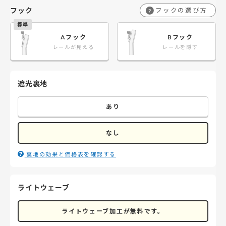
フック
フックの選び方
?
Aフック
Bフック
レールが見える
レールを隠す
遮光裏地
あり
なし
裏地の効果と価格表を確認する
ライトウェーブ
ライトウェーブ加工が無料です。