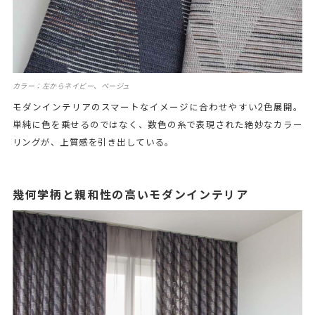
カラー：左からネイビー、ベージュ
モダンインテリアのスマートなイメージに合わせやすい2色展開。
単純に色を乗せるのではなく、数色の糸で表現された絶妙なカラー
リングが、上質感を引き出している。
幾何学柄と親和性の高いモダンインテリア