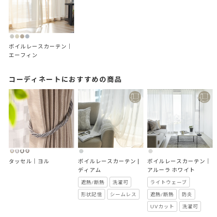
ボイルレースカーテン｜
エーフィン
コーディネートにおすすめの商品
タッセル｜ヨル
ボイルレースカーテン | 
ボイルレースカーテン｜
ディアム
アルーラ ホワイト
遮熱/断熱
洗濯可
ライトウェーブ
形状記憶
シームレス
遮熱/断熱
防炎
UVカット
洗濯可