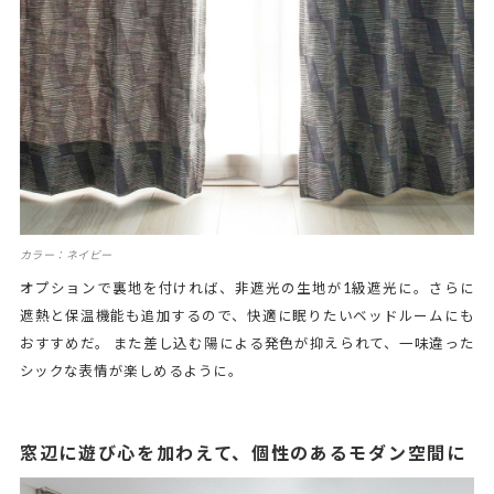
カラー：ネイビー
オプションで裏地を付ければ、非遮光の生地が1級遮光に。さらに
遮熱と保温機能も追加するので、快適に眠りたいベッドルームにも
おすすめだ。 また差し込む陽による発色が抑えられて、一味違った
シックな表情が楽しめるように。
窓辺に遊び心を加わえて、個性のあるモダン空間に