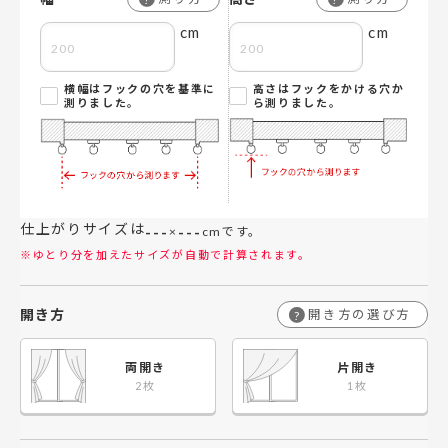
cm
cm
横幅はフックの穴を基準に
高さはフックをかける穴か
測りました。
ら測りました。
仕上がりサイズは
---
---
×
cmです。
※ゆとり分を加えたサイズが自動で計算されます。
開き方
開き方の選び方
?
両開き
片開き