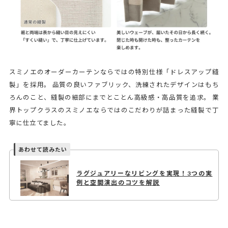
スミノエのオーダーカーテンならではの特別仕様「ドレスアップ縫
製」を採用。 品質の良いファブリック、洗練されたデザインはもち
ろんのこと、縫製の細部にまでとことん高級感・高品質を追求。 業
界トップクラスのスミノエならではのこだわりが詰まった縫製で丁
寧に仕立てました。
ラグジュアリーなリビングを実現！3つの実
例と空間演出のコツを解説