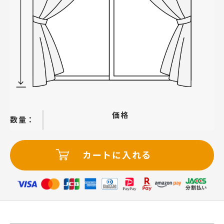
価格
−
＋
カートに入れる