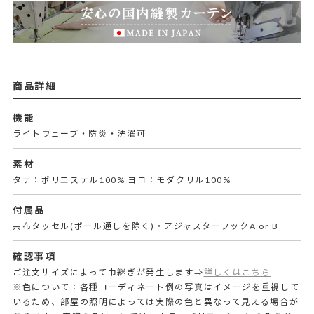
商品詳細
機能
ライトウェーブ・防炎・洗濯可
素材
タテ：ポリエステル100% ヨコ：モダクリル100%
付属品
共布タッセル(ポール通しを除く)・アジャスターフックA or B
確認事項
ご注文サイズによって巾継ぎが発生します⇒
詳しくはこちら
※色について：各種コーディネート例の写真はイメージを重視して
いるため、部屋の照明によっては実際の色と異なって見える場合が