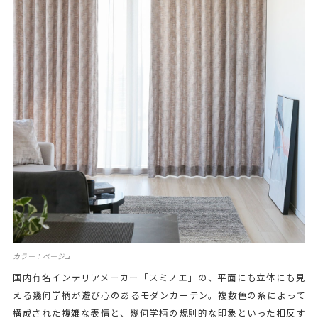
カラー：ベージュ
国内有名インテリアメーカー「スミノエ」の、平面にも立体にも見
える幾何学柄が遊び心のあるモダンカーテン。複数色の糸によって
構成された複雑な表情と、幾何学柄の規則的な印象といった相反す