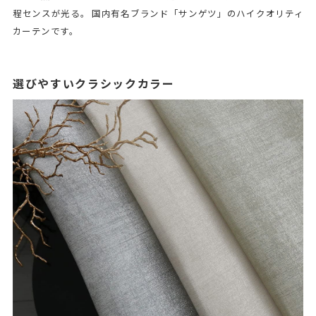
程センスが光る。 国内有名ブランド「サンゲツ」のハイクオリティ
カーテンです。
選びやすいクラシックカラー