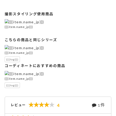
撮影スタイリング使用商品
{[{item.name_jp}]}
こちらの商品と同じシリーズ
{[{item.name_jp}]}
{[{tag}]}
コーディネートにおすすめの商品
{[{item.name_jp}]}
{[{tag}]}
件
4
レビュー
1