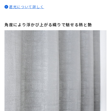
遮光について詳しく
?
角度により浮かび上がる織りで魅せる柄と艶