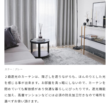
カラー：グレー
２級遮光のカーテンは、陽ざしを遮りながらも、ほんのりとした光
を感じる事が出来ます。お部屋を真っ暗にしないので、カーテンを
閉めていても解放感があり快適な暮らしにぴったりです。遮光機能
に加え、高層マンションなどには必須の防炎加工付きなので場所を
選べずお使い頂けます。