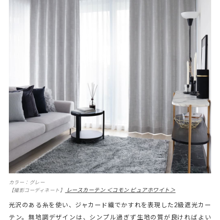
カラー：グレー
レースカーテン ＜コモン ピュアホワイト＞
【撮影コーディネート】
光沢のある糸を使い、ジャカード織でかすれを表現した2級遮光カー
テン。無地調デザインは、シンプル過ぎず生地の質が良ければよい