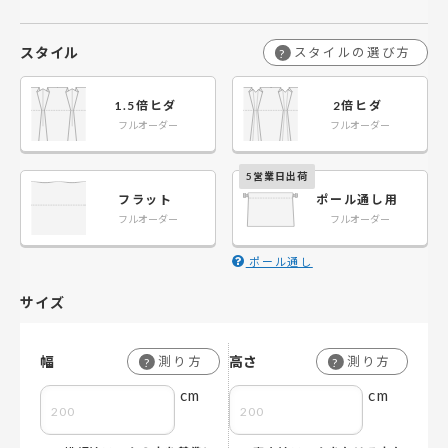
スタイル
スタイルの選び方
?
1.5倍ヒダ
2倍ヒダ
フルオーダー
フルオーダー
フラット
ポール通し用
フルオーダー
フルオーダー
ポール通し
サイズ
幅
高さ
測り方
測り方
?
?
cm
cm