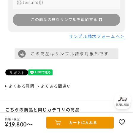
この商品の無料サンプルを追加する
サンプル請求フォームへ＞
よくある質問
よくある間違い
こちらの商品と同じカテゴリの商品
価格（税込）
カートに入れる
¥19,800～
{[{item.name_jp}]}