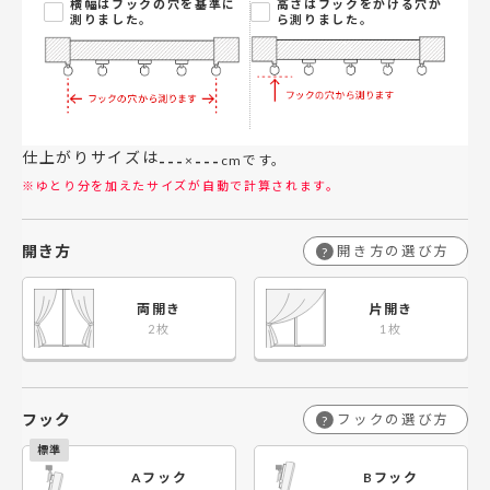
横幅はフックの穴を基準に
高さはフックをかける穴か
測りました。
ら測りました。
仕上がりサイズは
---
---
×
cmです。
※ゆとり分を加えたサイズが自動で計算されます。
開き方
開き方の選び方
?
両開き
片開き
フック
フックの選び方
?
Aフック
Bフック