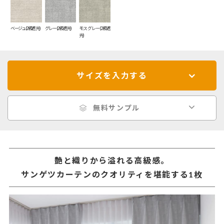
ベージュ(2級遮光)
グレー(2級遮光)
モスグレー(2級遮
光)
サイズを入力する
無料サンプル
艶と織りから溢れる高級感。
サンゲツカーテンのクオリティを堪能する1枚