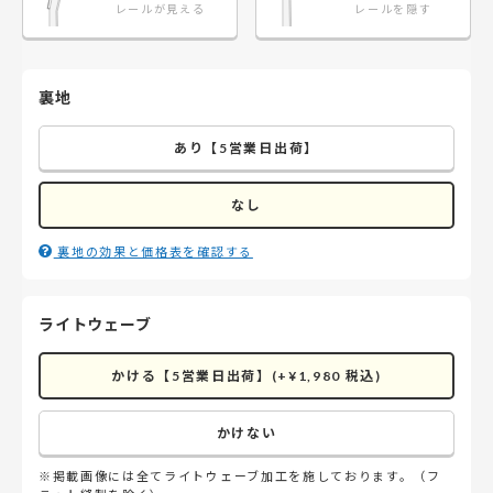
レールが見える
レールを隠す
裏地
あり【5営業日出荷】
なし
裏地の効果と価格表を確認する
ライトウェーブ
かける【5営業日出荷】(+¥1,980 税込)
かけない
※掲載画像には全てライトウェーブ加工を施しております。（フ