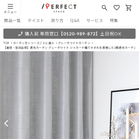
メニュー
商品一覧
テイスト
測り方
Q&A
サービス
特集
購入前 専用窓口
【0120-989-872】
土日祝OK
TOP
カーテンをシリーズごとに選ぶ
グレーホワイトカーテン
【最短・翌日出荷】遮光カーテン グレーホワイト ジャカード織でかすれを表現した2級遮光カーテン 