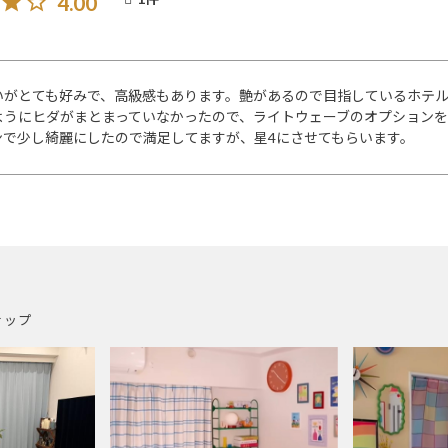
4.00
いがとても好みで、高級感もあります。艶があるので目指しているホテ
ようにヒダがまとまっていなかったので、ライトウェーブのオプション
ンで少し綺麗にしたので満足してますが、星4にさせてもらいます。
ナップ