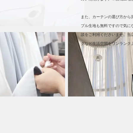
また、カーテンの選び方から
プル生地も無料ですので気に
談をご利用くださいませ。当
グなど生活空間をワンランク