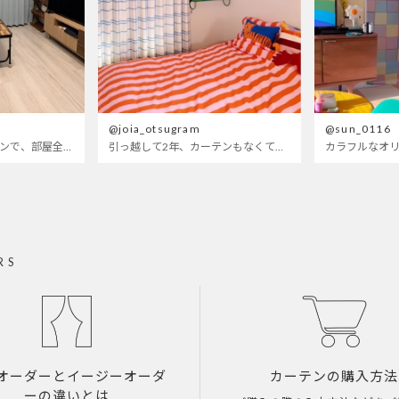
@joia_otsugram
@sun_0116
明るいブルーのカーテンで、部屋全体が明るく。白を基調とした部屋にぴったりです。
引っ越して2年、カーテンもなくて放置されてた部屋wせめてもの可愛くしたくてつけたベットカバーもサイズが合ってないので思いっきり全部変えてみたら、遂に生まれ変わった〜
RS
オーダーとイージーオーダ
カーテンの購入方法
ーの違いとは