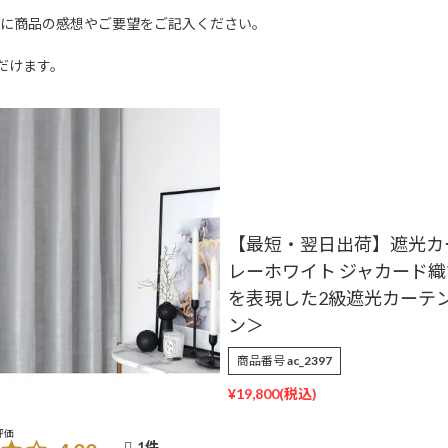
文に商品の感想やご要望をご記入ください。
だけます。
【最短・翌日出荷】遮光カ
レーホワイト ジャカード
を表現した2級遮光カーテン
ン＞
商品番号
ac_2397
¥
19,800
1