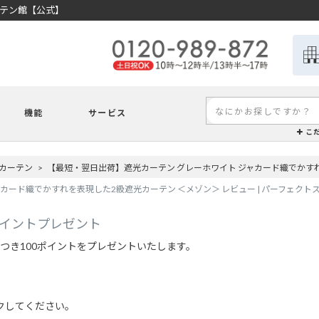
ーテン館【公式】
機能
サービス
こ
カーテン
【最短・翌日出荷】遮光カーテン グレーホワイト ジャカード織でかす
カード織でかすれを表現した2級遮光カーテン ＜メゾン＞ レビュー | パーフェクト
ポイントプレゼント
つき100ポイントをプレゼントいたします。
クしてください。