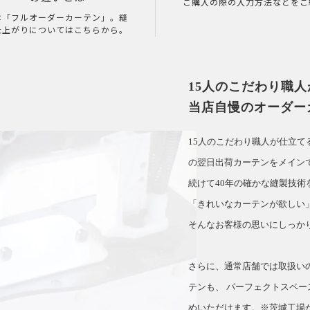
ご購入の際の入力方法などをご
は「フルオーダーカーテン」。縫
仕上がりについてはこちらから。
15人のこだわり職
当店自慢のオーダー
15人のこだわり職人が仕立
の翌日出荷カーテンをメイン
続けて40年の確かな縫製技術
「きれいなカーテンが欲しい
そんなお客様の思いにしっか
さらに、通常店舗では取扱い
テンも、 パーフェクトスペー
めいただけます。※茨城工場