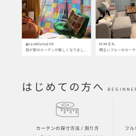
@razbliuto210
N.Mさん
我が家のカーテンが新しくなりました🌼早起きが超絶苦手な私が、思わず朝カーテンを開けて光合成するようになったステンドグラスカーテン…！
はじめての方へ
BEGINNE
カーテンの採寸方法
/ 測り方
フル