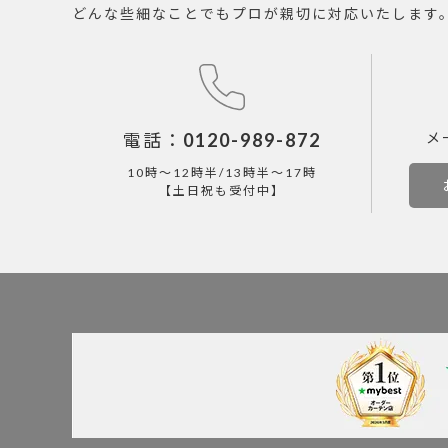
どんな些細なことでもプロが親切に対応いたします
電話：
0120-989-872
メ
10時～12時半/13時半～17時
【土日祝も受付中】