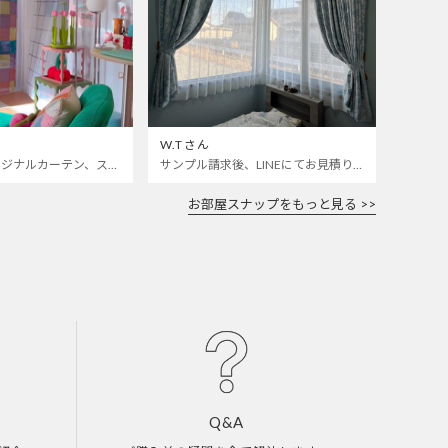
W.Tさん
カラフルなオリジナルカーテン、ステンドグラスレースをお迎えしました🌈 いつも開けっぱなしの寝室とお仕事部屋の仕切りカーテンにしました 🫣❣️
サンプル請求後、LINEにてお見積り依頼をしました。 部屋によく合います。 ありがとうございました。
お部屋スナップをもっと見る >>
Q&A