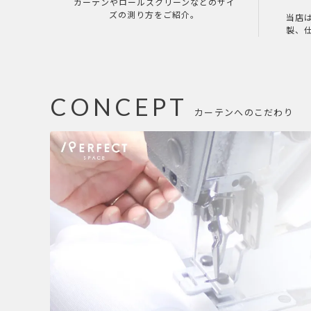
カーテンやロールスクリーンなどのサイ
ズの測り方をご紹介。
当店
製、
CONCEPT
カーテンへのこだわり