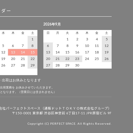
ンダー
会社パーフェクトスペース
（通販ドットＴＯＫＹＯ株式会社グループ）
〒150-0001 東京都 渋谷区神宮前 6丁目17-11 JPR原宿ビル 9F
Copyright (C) PERFECT SPACE. All Rights Reserved.