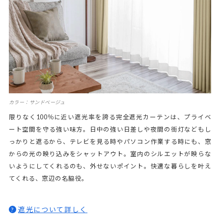
カラー：サンドベージュ
限りなく100％に近い遮光率を誇る完全遮光カーテンは、プライベ
ート空間を守る強い味方。日中の強い日差しや夜間の街灯などもし
っかりと遮るから、テレビを見る時やパソコン作業する時にも、窓
からの光の映り込みをシャットアウト。室内のシルエットが映らな
いようにしてくれるのも、外せないポイント。快適な暮らしを叶え
てくれる、窓辺の名脇役。
遮光について詳しく
?