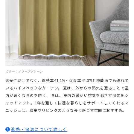
カラー：オリーブグリーン
遮光性だけでなく、遮熱率41.1%・保温率34.3%と機能面でも優れて
いるハイスペックなカーテン。 夏は、外からの熱気を遮ることで室
内が暑くなるのを防ぐ。 冬は、室内の暖かい空気を逃さず冷気をシ
ャットアウト。1年を通して快適な暮らしをサポートしてくれるマ
ニッシュは、寝室やリビングのような長く過ごす空間におすすめ。
遮熱・保温について詳しく
?