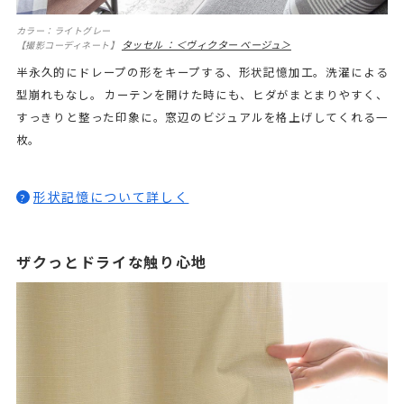
カラー：ライトグレー
タッセル ：＜ヴィクター ベージュ＞
【撮影コーディネート】
半永久的にドレープの形をキープする、形状記憶加工。洗濯による
型崩れもなし。 カーテンを開けた時にも、ヒダがまとまりやすく、
すっきりと整った印象に。窓辺のビジュアルを格上げしてくれる一
枚。
形状記憶について詳しく
?
ザクっとドライな触り心地