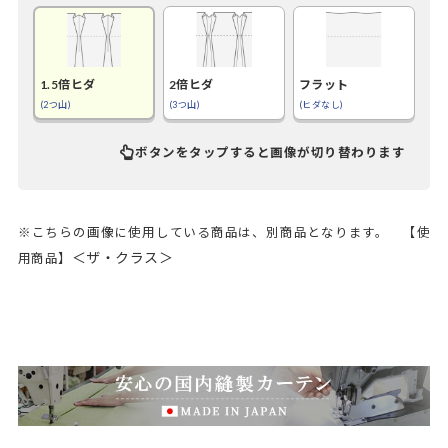
1.5倍ヒダ
2倍ヒダ
フラット
(2つ山)
(3つ山)
(ヒダなし)
ボタンをタップすると画像が切り替わります
※こちらの画像に使用している商品は、別商品となります。 【使
＜ザ・クラス＞
用商品】