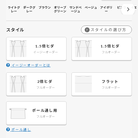
ライトグ
ダークグ
ブラウン
オリーブ
サンドベ
ベージュ
アイボリ
ピンク
イエ
レー
レー
グリーン
ージュ
ー
スタイル
スタイルの選び方
?
1.5倍ヒダ
1.5倍ヒダ
イージーオーダー
フルオーダー
イージーオーダーとは
2倍ヒダ
フラット
フルオーダー
フルオーダー
ポール通し用
フルオーダー
ポール通し