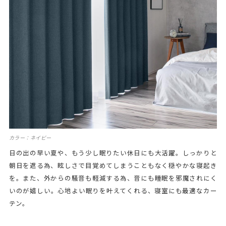
カラー：ネイビー
日の出の早い夏や、もう少し眠りたい休日にも大活躍。しっかりと
朝日を遮る為、眩しさで目覚めてしまうこともなく穏やかな寝起き
を。また、外からの騒音も軽減する為、音にも睡眠を邪魔されにく
いのが嬉しい。心地よい眠りを叶えてくれる、寝室にも最適なカー
テン。