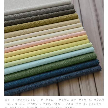
カラー：上からライトグレー、ダークグレー、ブラウン、オリーブグリーン、サンドベ
ージュ、ベージュ、アイボリー、ピンク、イエロー、イエローグリーン、ライトグリー
ン、ライトブルー、ダークグリーン、ダークブルー、ネイビー