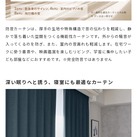
防音カーテンは、厚手の生地や特殊構造で音の伝わりを軽減し、静
かで落ち着いた空間をつくる機能性カーテンです。外からの騒音が
入ってくるのを防ぎ、また、室内の音漏れも軽減します。在宅ワー
クに使う書斎や、映画鑑賞を楽しむリビング、学習に集中したい子
ども部屋などにおすすめです。※完全防音ではありません
深い眠りへと誘う、寝室にも最適なカーテン