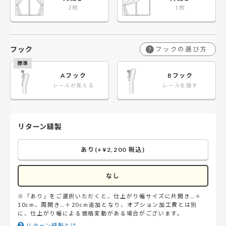
フック
フックの選び方
?
Aフック
Bフック
レールが見える
レールを隠す
リターン縫製
あり(+¥2,200 税込)
なし
※「あり」をご選択いただくと、仕上がり幅サイズに片開き…＋
10cm、両開き…＋20cm追加となり、オプション加工費とは別
に、仕上がり幅による価格変動がある場合がございます。
リターン縫製とは