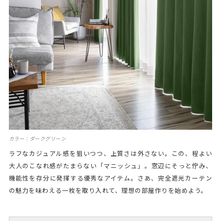
カラー：ダークグリーン
ラフなカジュアル感を狙いつつ、上質さは外さない。この、程よい
大人のこなれ感がたまらない「マニッシュ」。窓辺にそっと佇み、
機能性を存分に発揮する優秀なアイテム。さあ、完全遮光カーテン
の魅力を味わえる一枚を取り入れて、理想の部屋作りを始めよう。