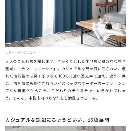
カラー：ダークブルー
大人のこなれ感を醸し出す、ざっくりとした生地感が魅力的な完全
遮光カーテン「マニッシュ」。カジュアルな見た目に隠された、優
れた機能性は必見！限りなく100％に近い遮光率に加え、遮熱・保
温、防音効果も期待されるハイスペックなオーダーカーテン。シン
プルな無地だからこそ、こだわりのテクスチャーに惹かれてしま
う。そんな、本物志向のあなたをも満足させる一枚。
カジュアルな窓辺にちょうどいい、15色展開