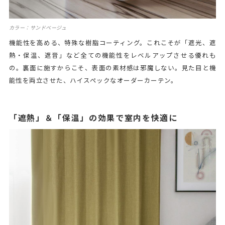
カラー：サンドベージュ
機能性を高める、特殊な樹脂コーティング。これこそが「遮光、遮
熱・保温、遮音」など全ての機能性をレベルアップさせる優れも
の。裏面に施すからこそ、表面の素材感は邪魔しない。見た目と機
能性を両立させた、ハイスペックなオーダーカーテン。
「遮熱」＆「保温」の効果で室内を快適に