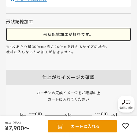
形状記憶加工
形状記憶加工が無料です。
※1枚あたり横300cm×高さ260cmを超えるサイズの場合、
機械に入らないため加工が付きません。
仕上がりイメージの確認
カーテンの完成イメージをご確認の上
カートに入れてください
---cm
---cm
価格（税込）
カートに入れる
¥7,900～