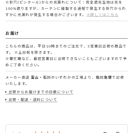
※針穴(ピンホール)からの光漏れについて：完全遮光生地は光を
100%遮りますが、カーテンに縫製する過程で発生する針穴からわ
ずかに光漏れが発生する場合がございます。
⇒詳しくはこちら
お届け
こちらの商品は、平日10時までのご注文で、5営業日出荷の商品で
す。
※土日祝を除きます。
※繁忙期など、最短営業日に出荷できないこともございますので予
めご了承ください。
メーカー直送
富山・石川
のいずれかの工場より、
佐川急便
で出荷
いたします。
出荷からお届けまでの日数について
出荷・配送・送料について