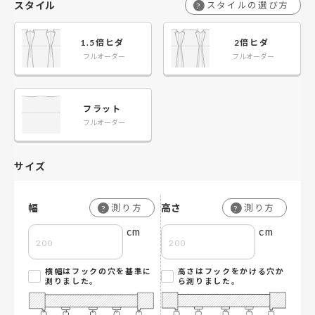
スタイル
スタイルの選び方
?
1.5倍ヒダ
2倍ヒダ
フルオーダー
フルオーダー
フラット
フルオーダー
サイズ
幅
高さ
測り方
測り方
?
?
cm
cm
横幅はフックの穴を基準に
高さはフックをかける穴か
測りました。
ら測りました。