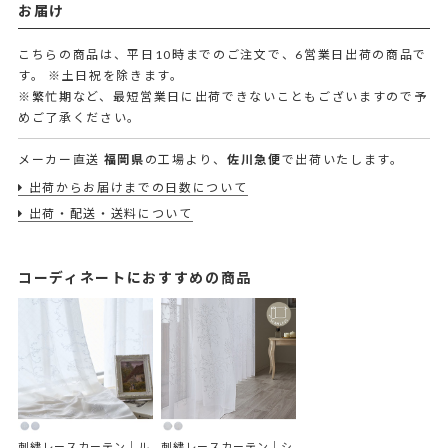
お届け
こちらの商品は、平日10時までのご注文で、6営業日出荷の商品で
す。
※土日祝を除きます。
※繁忙期など、最短営業日に出荷できないこともございますので予
めご了承ください。
メーカー直送
福岡県
の工場より、
佐川急便
で出荷いたします。
出荷からお届けまでの日数について
出荷・配送・送料について
コーディネートにおすすめの商品
刺繍レースカーテン｜ル
刺繍レースカーテン｜シ