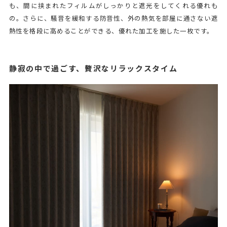
も、間に挟まれたフィルムがしっかりと遮光をしてくれる優れも
の。さらに、騒音を緩和する防音性、外の熱気を部屋に通さない遮
熱性を格段に高めることができる、優れた加工を施した一枚です。
静寂の中で過ごす、贅沢なリラックスタイム