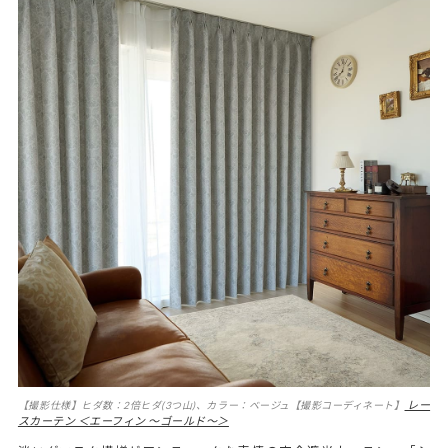
レー
【撮影仕様】ヒダ数：2倍ヒダ(3つ山)、カラー：ベージュ【撮影コーディネート】
スカーテン ＜エーフィン ～ゴールド～＞