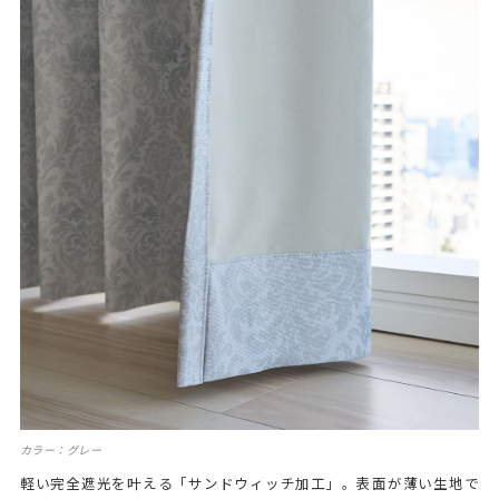
カラー：グレー
軽い完全遮光を叶える「サンドウィッチ加工」。表面が薄い生地で