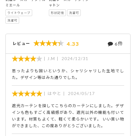
ミエール
ャトン
ライトウェーブ
形状記憶
洗濯可
洗濯可
件
4.33
レビュー
6
J.M
2024/12/31
思ったよりも固いというか、シャリシャリした生地でし
た。デザイン等はみた通りでした。
はやと
2024/05/17
遮光カーテンを探してこちらのカーテンにしました。デザ
インも色もすごく高級感があり、遮光以外の機能も付いて
います。材質もよくて、軽くて柔らかいです。 いい買い物
ができました、この度ありがとうございました。