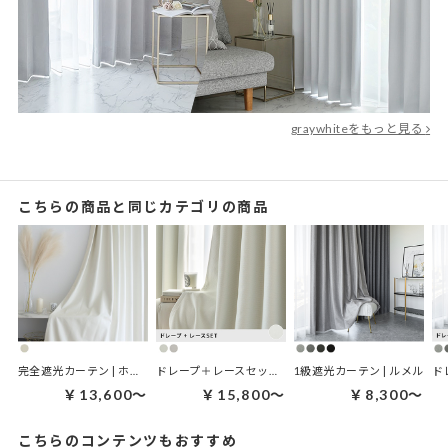
graywhiteをもっと見る
こちらの商品と同じカテゴリの商品
完全遮光カーテン | ホワイトリュクス ホワイト
ドレープ＋レースセット | ソフトベースセット
1級遮光カーテン | ルメル
￥13,600～
￥15,800～
￥8,300～
こちらのコンテンツもおすすめ