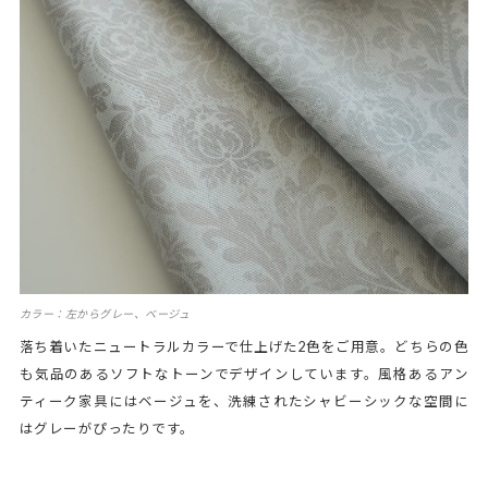
カラー：左からグレー、ベージュ
落ち着いたニュートラルカラーで仕上げた2色をご用意。どちらの色
も気品のあるソフトなトーンでデザインしています。風格あるアン
ティーク家具にはベージュを、洗練されたシャビーシックな空間に
はグレーがぴったりです。