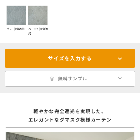
グレー(完全遮光)
ベージュ(完全遮
光)
サイズを入力する
無料サンプル
軽やかな完全遮光を実現した、
エレガントなダマスク模様カーテン