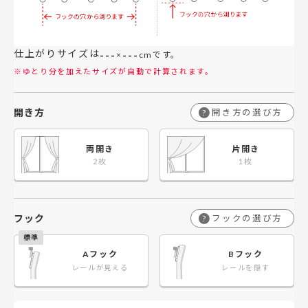
仕上がりサイズは
---
---
×
cmです。
※ゆとり分を加えたサイズが自動で計算されます。
開き方
開き方の選び方
?
両開き
片開き
フック
フックの選び方
?
Aフック
Bフック
レールが見える
レールを隠す