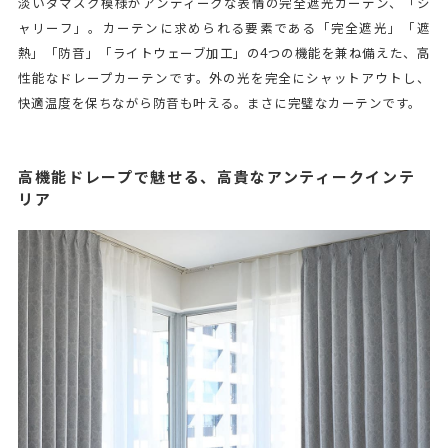
淡いダマスク模様がアンティークな表情の完全遮光カーテン、「シ
ャリーフ」。カーテンに求められる要素である「完全遮光」「遮
熱」「防音」「ライトウェーブ加工」の4つの機能を兼ね備えた、高
性能なドレープカーテンです。外の光を完全にシャットアウトし、
快適温度を保ちながら防音も叶える。まさに完璧なカーテンです。
高機能ドレープで魅せる、高貴なアンティークインテ
リア