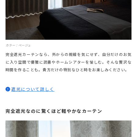
カラー：ベージュ
完全遮光カーテンなら、外からの視線を気にせず、自分だけのお気
に入り空間で優雅に読書やホームシアターを愉しむ。そんな贅沢な
時間を作ることも。貴方だけの特別なひと時をお楽しみください。
遮光について詳しく
?
完全遮光なのに驚くほど軽やかなカーテン