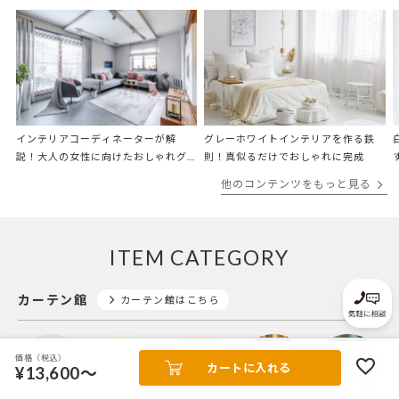
インテリアコーディネーターが解
グレーホワイトインテリアを作る鉄
説！大人の女性に向けたおしゃれグ
則！真似るだけでおしゃれに完成
レーカーテンのお部屋コーディネー
他のコンテンツをもっと見る
ト術
ITEM CATEGORY
カーテン館
カーテン館はこちら
価格（税込）
カートに入れる
¥13,600～