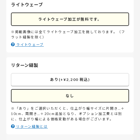
ライトウェーブ
ライトウェーブ加工が無料です。
※掲載画像には全てライトウェーブ加工を施しております。（フ
ラット縫製を除く）
ライトウェーブ
リターン縫製
あり(+¥2,200 税込)
なし
※「あり」をご選択いただくと、仕上がり幅サイズに片開き…＋
10cm、両開き…＋20cm追加となり、オプション加工費とは別
に、仕上がり幅による価格変動がある場合がございます。
リターン縫製とは