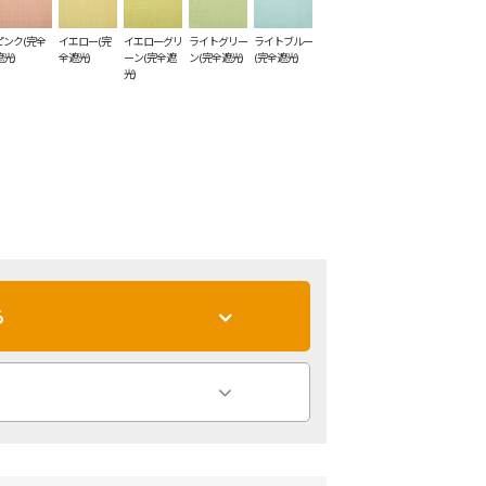
ピンク(完全
イエロー(完
イエローグリ
ライトグリー
ライトブルー
遮光)
全遮光)
ーン(完全遮
ン(完全遮光)
(完全遮光)
光)
る