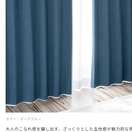
カラー：ダークブルー
大人のこなれ感を醸し出す、ざっくりとした生地感が魅力的な