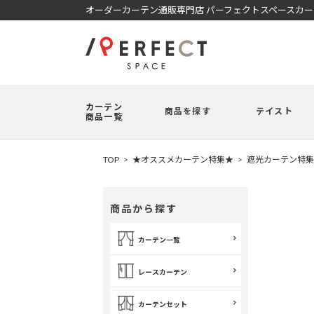
オーダーカーテン通販専門店 パーフェクトスペースカ
カーテン
商品を探す
テイスト
商品一覧
TOP
★オススメカーテン特集★
遮光カーテン特集
商品から探す
カーテン一覧
レースカーテン
カーテンセット