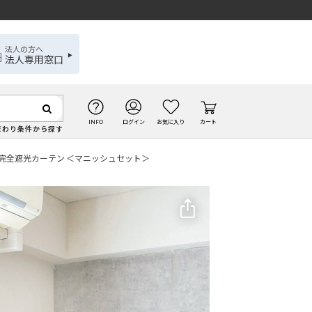
法人の方へ
法人専用窓口
INFO
ログイン
お気に入り
カート
だわり条件から探す
完全遮光カーテン ＜マニッシュセット＞