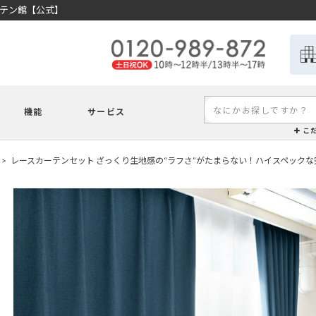
ーテン館【公式】
機能
サービス
こ
レースカーテンセット ざっくり生地感の“ラフさ”がたまらない！ハイスペックな