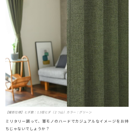
【撮影仕様】ヒダ数：1.5倍ヒダ（２つ山）カラー：グリーン
ミリタリー調って、軍モノのハードでカジュアルなイメージをお持
ちじゃないでしょうか？