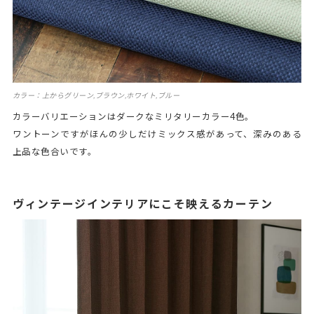
カラー：上からグリーン,ブラウン,ホワイト,ブルー
カラーバリエーションはダークなミリタリーカラー4色。
ワントーンですがほんの少しだけミックス感があって、深みのある
上品な色合いです。
ヴィンテージインテリアにこそ映えるカーテン