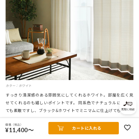
カラー：ホワイト
すっきり清潔感のある雰囲気にしてくれるホワイト。部屋を広く見
せてくれるのも嬉しいポイントです。 同系色でナチュラルにまとめ
ても素敵ですし、ブラック&ホワイトでミニマムに仕上げても◎。
価格（税込）
カートに入れる
¥11,400～
ほんのり明るい遮光3級