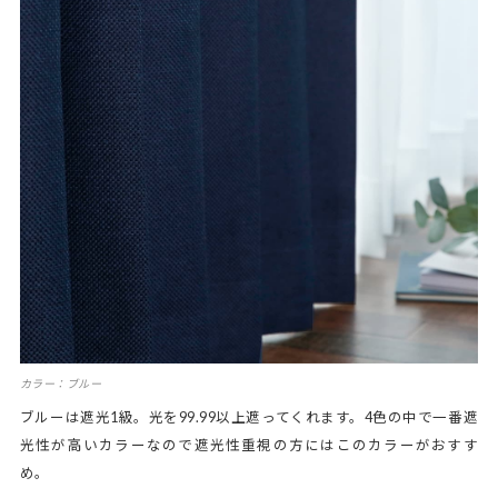
カラー：ブルー
ブルーは遮光1級。光を99.99以上遮ってくれます。4色の中で一番遮
光性が高いカラーなので遮光性重視の方にはこのカラーがおすす
め。