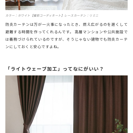
カラー：ホワイト【撮影コーディネート】レースカーテン：リミニ
防炎カーテンは万が一火事になったとき、燃え広がるのを遅くして
避難する時間を作ってくれるんです。 高層マンションや公共施設で
は義務づけられているのですが、そうじゃない建物でも防炎カーテ
ンにしておくと安心ですよね。
「ライトウェーブ加工」ってなにがいい？