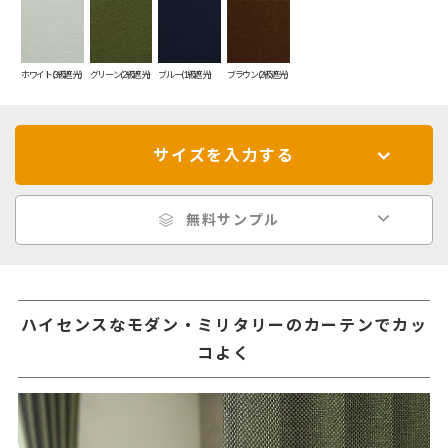
ホワイト(3級遮光)
グリーン(2級遮光)
ブルー(1級遮光)
ブラウン(2級遮光)
サイズを入力する
無料サンプル
ハイセンスなモダン・ミリタリーのカーテンでカッ
コよく