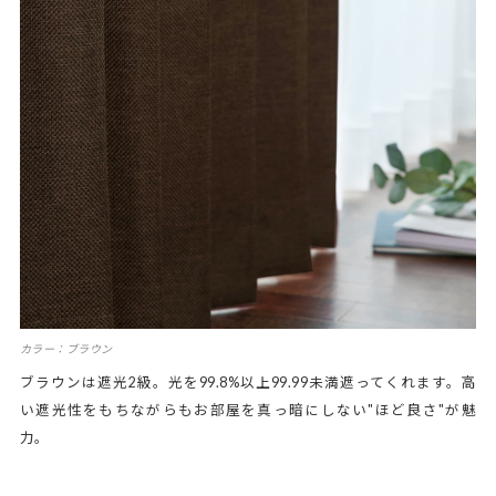
カラー：ブラウン
ブラウンは遮光2級。光を99.8%以上99.99未満遮ってくれます。高
い遮光性をもちながらもお部屋を真っ暗にしない"ほど良さ"が魅
力。