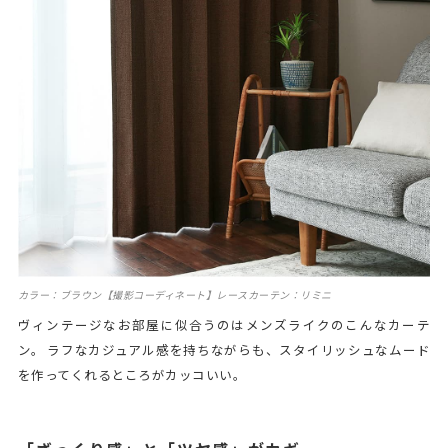
カラー：ブラウン【撮影コーディネート】レースカーテン：リミニ
ヴィンテージなお部屋に似合うのはメンズライクのこんなカーテ
ン。 ラフなカジュアル感を持ちながらも、スタイリッシュなムード
を作ってくれるところがカッコいい。