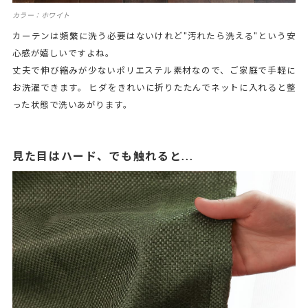
カラー：ホワイト
カーテンは頻繁に洗う必要はないけれど"汚れたら洗える"という安
心感が嬉しいですよね。
丈夫で伸び縮みが少ないポリエステル素材なので、ご家庭で手軽に
お洗濯できます。 ヒダをきれいに折りたたんでネットに入れると整
った状態で洗いあがります。
見た目はハード、でも触れると...