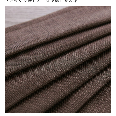
「ざっくり感」と「ツヤ感」がカギ