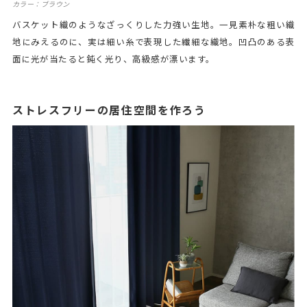
カラー：ブラウン
バスケット織のようなざっくりした力強い生地。一見素朴な粗い織
地にみえるのに、実は細い糸で表現した繊細な織地。凹凸のある表
面に光が当たると鈍く光り、高級感が漂います。
ストレスフリーの居住空間を作ろう