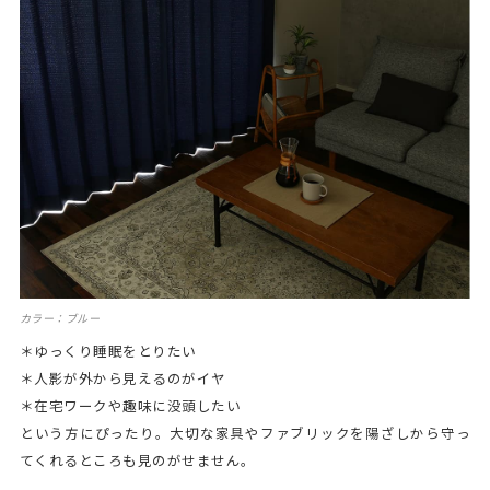
カラー：ブルー
＊ゆっくり睡眠をとりたい
＊人影が外から見えるのがイヤ
＊在宅ワークや趣味に没頭したい
という方にぴったり。大切な家具やファブリックを陽ざしから守っ
てくれるところも見のがせません。