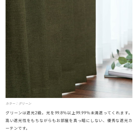
カラー：グリーン
グリーンは遮光2級。光を99.8％以上99.99％未満遮ってくれます。
高い遮光性をもちながらもお部屋を真っ暗にしない、優秀な遮光カ
ーテンです。