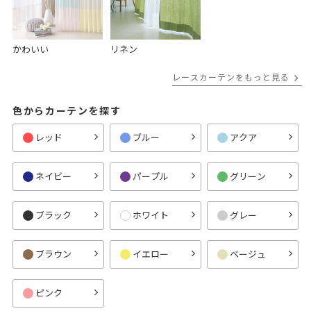
かわいい
リネン
レースカーテンをもっと見る
色からカーテンを探す
レッド
ブルー
アクア
ネイビー
パープル
グリーン
ブラック
ホワイト
グレー
ブラウン
イエロー
ベージュ
ピンク