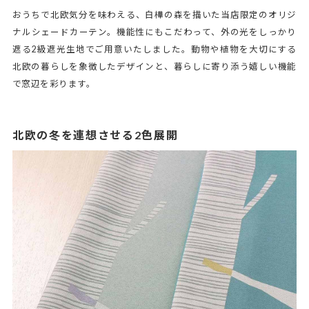
おうちで北欧気分を味わえる、白樺の森を描いた当店限定のオリジ
ナルシェードカーテン。機能性にもこだわって、外の光をしっかり
遮る2級遮光生地でご用意いたしました。動物や植物を大切にする
北欧の暮らしを象徴したデザインと、暮らしに寄り添う嬉しい機能
で窓辺を彩ります。
北欧の冬を連想させる2色展開