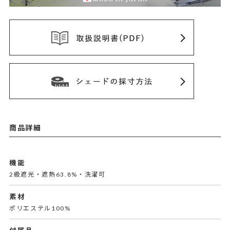
商品詳細
機能
2級遮光・遮熱63.8%・洗濯可
素材
ポリエステル100%