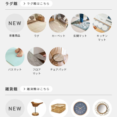
ラグ館
ラグ館はこちら
新着商品
ラグ
カーペット
玄関マット
キッチン
マット
バスマット
フロア
チェアパッド
マット
雑貨館
雑貨館はこちら