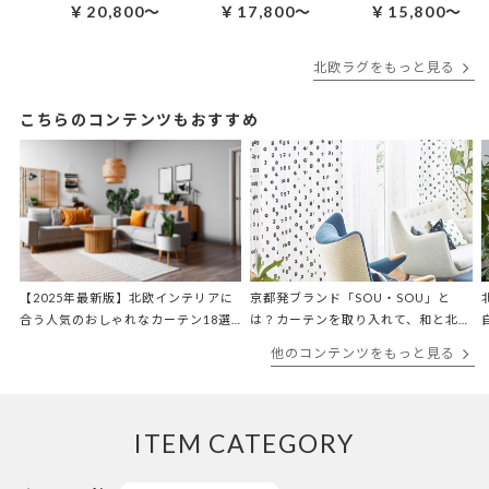
￥20,800～
￥17,800～
￥15,800～
北欧ラグをもっと見る
こちらのコンテンツもおすすめ
【2025年最新版】北欧インテリアに
京都発ブランド「SOU・SOU」と
合う人気のおしゃれなカーテン18選
は？カーテンを取り入れて、和と北欧
【北欧テイストマスター監修！】
スタイルを融合♪
他のコンテンツをもっと見る
ITEM CATEGORY