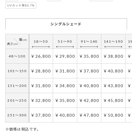
UVカット率80.7%
シングルシェード
18～50
51～90
91～140
141～190
1
￥26,800
￥29,800
￥35,800
￥38,800
￥
48～100
￥28,800
￥31,800
￥37,800
￥40,800
￥
101～150
￥31,800
￥34,800
￥40,800
￥43,800
￥
151～200
￥32,800
￥35,800
￥42,800
￥45,800
￥
201～250
￥37,800
￥40,800
￥47,800
￥50,800
￥
251～300
※価格は税込です。