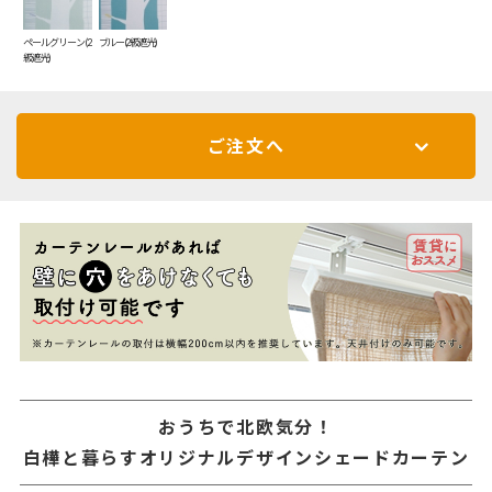
ペールグリーン(2
ブルー(2級遮光)
級遮光)
ご注文へ
おうちで北欧気分！
白樺と暮らすオリジナルデザインシェードカーテン