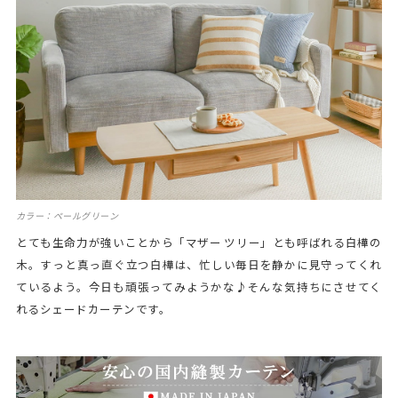
カラー：ペールグリーン
とても生命力が強いことから「マザー ツリー」とも呼ばれる白樺の
木。すっと真っ直ぐ立つ白樺は、忙しい毎日を静かに見守ってくれ
ているよう。今日も頑張ってみようかな♪そんな気持ちにさせてく
れるシェードカーテンです。