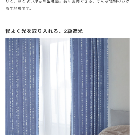
りと、ほどよい厚さの生地感。長く愛用できる、そんな信頼のおけ
る生地感です。
程よく光を取り入れる、2級遮光