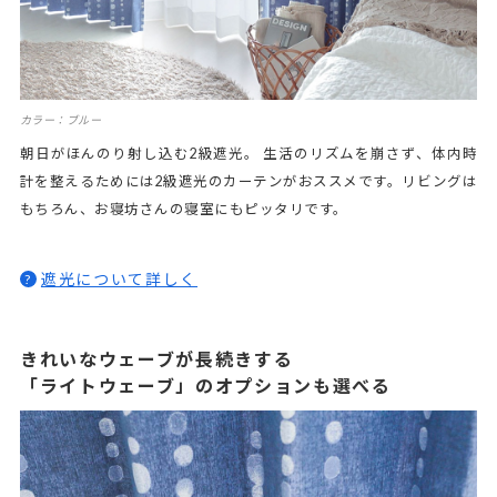
カラー：ブルー
朝日がほんのり射し込む2級遮光。 生活のリズムを崩さず、体内時
計を整えるためには2級遮光のカーテンがおススメです。リビングは
もちろん、お寝坊さんの寝室にもピッタリです。
遮光について詳しく
?
きれいなウェーブが長続きする
「ライトウェーブ」のオプションも選べる