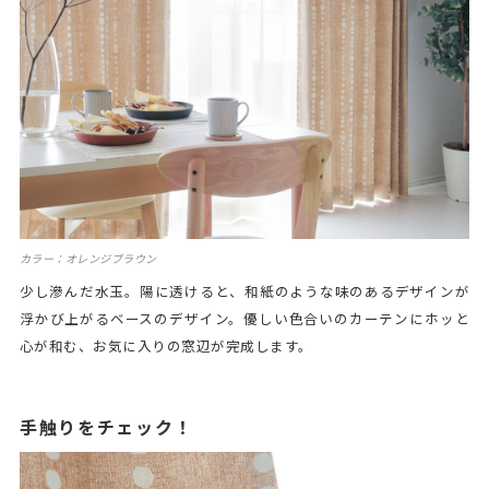
カラー：オレンジブラウン
少し滲んだ水玉。陽に透けると、和紙のような味のあるデザインが
浮かび上がるベースのデザイン。優しい色合いのカーテンにホッと
心が和む、お気に入りの窓辺が完成します。
手触りをチェック！