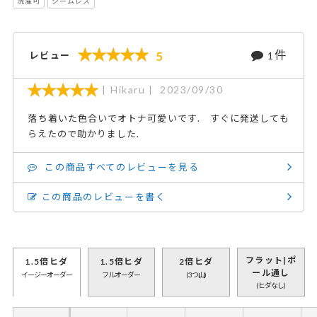
洗濯可
シームレス
件
5
レビュー
1
Hikaru
2023/09/30
落ち着いた色合いでオトナ可愛いです. すぐに発送しても
らえたので助かりました.
この商品すべてのレビューを見る
この商品のレビューを書く
フラット|ポ
1.5倍ヒダ
1.5倍ヒダ
2倍ヒダ
ール通し
イージーオーダー
フルオーダー
(3つ山)
(ヒダなし)