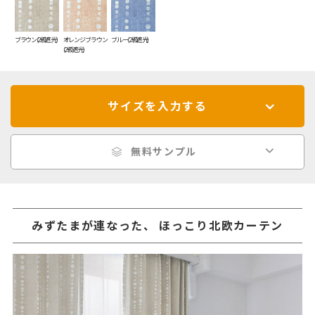
ブラウン(2級遮光)
オレンジブラウン
ブルー(2級遮光)
(2級遮光)
サイズを入力する
無料サンプル
みずたまが連なった、 ほっこり北欧カーテン