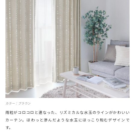
カラー：ブラウン
雨粒がコロコロと連なった、リズミカルな水玉のラインがかわいい
カーテン。ほわっと滲んだような水玉にほっこり和むデザインで
す。