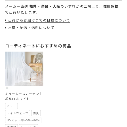
メーカー直送
福井・奈良・大阪
のいずれかの工場より、
佐川急便
で出荷いたします。
出荷からお届けまでの日数について
出荷・配送・送料について
コーディネートにおすすめの商品
ミラーレースカーテン｜
ポルロ ホワイト
ミラー
ライトウェーブ
防炎
UVカット率60%～80%