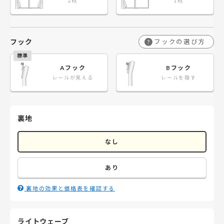
フック
フックの選び方
?
Aフック
Bフック
レールが見える
レールを隠す
裏地
なし
あり
裏地の効果と価格表を確認する
ライトウェーブ