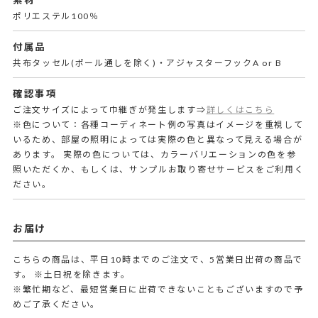
素材
ポリエステル100％
付属品
共布タッセル(ポール通しを除く)・アジャスターフックA or B
確認事項
ご注文サイズによって巾継ぎが発生します⇒
詳しくはこちら
※色について：各種コーディネート例の写真はイメージを重視して
いるため、部屋の照明によっては実際の色と異なって見える場合が
あります。 実際の色については、カラーバリエーションの色を参
照いただくか、もしくは、サンプルお取り寄せサービスをご利用く
ださい。
お届け
こちらの商品は、平日10時までのご注文で、5営業日出荷の商品で
す。
※土日祝を除きます。
※繁忙期など、最短営業日に出荷できないこともございますので予
めご了承ください。