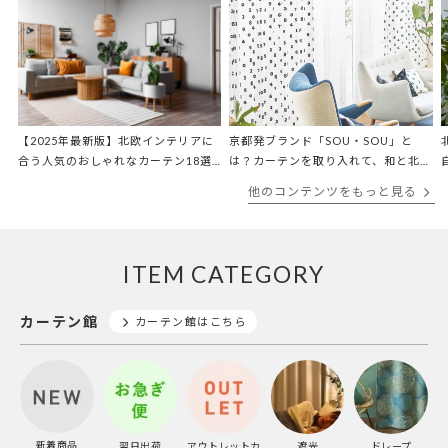
【2025年最新版】北欧インテリアに
京都発ブランド「SOU・SOU」と
合う人気のおしゃれなカーテン18選
は？カーテンを取り入れて、和と北欧
【北欧テイストマスター監修！】
スタイルを融合♪
他のコンテンツをもっと見る
ITEM CATEGORY
カーテン館
カーテン館はこちら
新着商品
翌日出荷
アウトレットカ
遮光
ドレープ