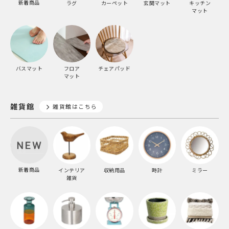
新着商品
ラグ
カーペット
玄関マット
キッチン
マット
バスマット
フロア
チェアパッド
マット
雑貨館
雑貨館はこちら
新着商品
インテリア
収納用品
時計
ミラー
雑貨