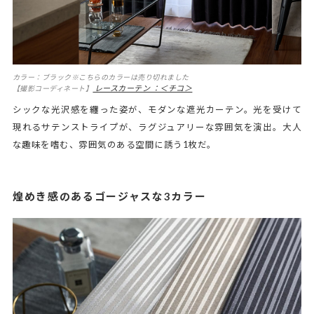
カラー：ブラック※こちらのカラーは売り切れました
レースカーテン ：＜チコ＞
【撮影コーディネート】
シックな光沢感を纏った姿が、モダンな遮光カーテン。光を受けて
現れるサテンストライプが、ラグジュアリーな雰囲気を演出。大人
な趣味を嗜む、雰囲気のある空間に誘う1枚だ。
煌めき感のあるゴージャスな3カラー