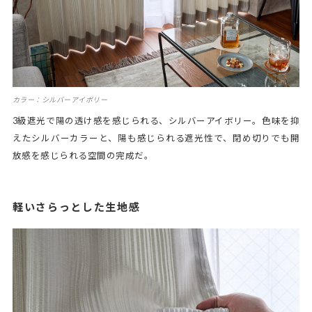
カラー：シルバーアイボリー
3級遮光で陽の透け感を感じられる、シルバーアイボリー。色味を抑
えたシルバーカラーと、陽も感じられる遮光性で、閉め切りでも開
放感を感じられる空間の完成だ。
軽いさらっとした生地感