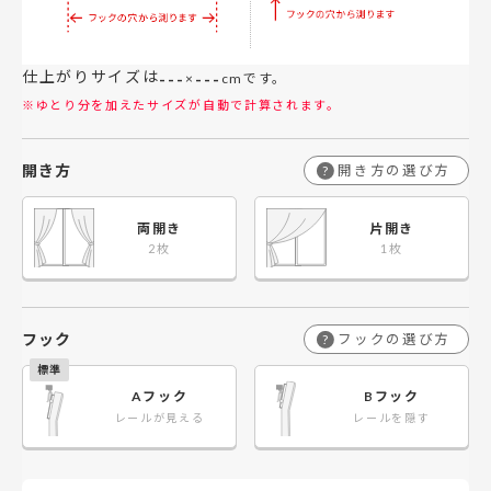
仕上がりサイズは
---
---
×
cmです。
※ゆとり分を加えたサイズが自動で計算されます。
開き方
開き方の選び方
?
両開き
片開き
フック
フックの選び方
?
Aフック
Bフック
レールが見える
レールを隠す