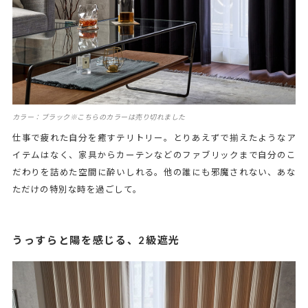
カラー：ブラック※こちらのカラーは売り切れました
仕事で疲れた自分を癒すテリトリー。とりあえずで揃えたようなア
イテムはなく、家具からカーテンなどのファブリックまで自分のこ
だわりを詰めた空間に酔いしれる。他の誰にも邪魔されない、あな
ただけの特別な時を過ごして。
うっすらと陽を感じる、2級遮光