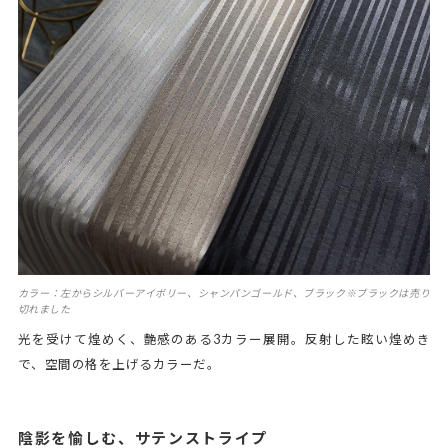
カラー：左からシルバーアイボリー、シャンパンゴールド、ブラック※ブラックは売り
切れました
光を受けて煌めく、艶感のある3カラー展開。反射した眩い煌めき
で、空間の格を上げるカラーだ。
陰影を愉しむ、サテンストライプ