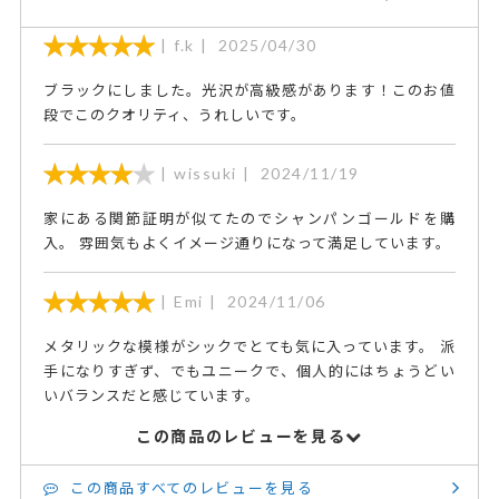
f.k
2025/04/30
ブラックにしました。光沢が高級感があります！このお値
段でこのクオリティ、うれしいです。
wissuki
2024/11/19
家にある関節証明が似てたのでシャンパンゴールドを購
入。 雰囲気もよくイメージ通りになって満足しています。
Emi
2024/11/06
メタリックな模様がシックでとても気に入っています。 派
手になりすぎず、でもユニークで、個人的にはちょうどい
いバランスだと感じています。
この商品のレビューを見る
この商品すべてのレビューを見る