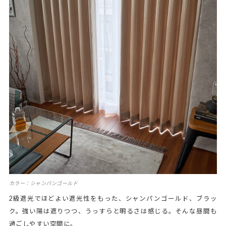
カラー：シャンパンゴールド
2級遮光でほどよい遮光性をもった、シャンパンゴールド、ブラッ
ク。強い陽は遮りつつ、うっすらと明るさは感じる。そんな昼間も
過ごしやすい空間に。