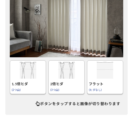
1.5倍ヒダ
2倍ヒダ
フラット
(2つ山)
(3つ山)
(ヒダなし)
ボタンをタップすると画像が切り替わります