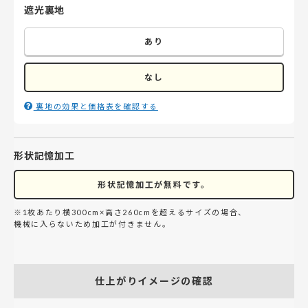
遮光裏地
あり
なし
裏地の効果と価格表を確認する
形状記憶加工
形状記憶加工が無料です。
※1枚あたり横300cm×高さ260cmを超えるサイズの場合、
機械に入らないため加工が付きません。
仕上がりイメージの確認