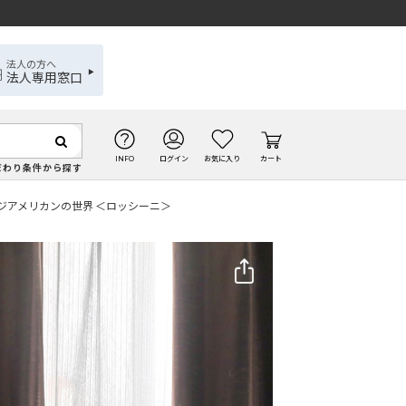
法人の方へ
法人専用窓口
INFO
ログイン
お気に入り
カート
だわり条件から探す
ジアメリカンの世界 ＜ロッシーニ＞