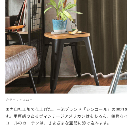
カラー：イエロー
国内自社工場で仕上げた、一流ブランド「シンコール」の生地
す。重厚感のあるヴィンテージアメリカンはもちろん、無骨な
コールのカーテンは、さまざまな空間に溶け込みます。