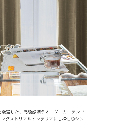
を厳選した、高級感漂うオーダーカーテンで
インダストリアルインテリアにも相性◎シン