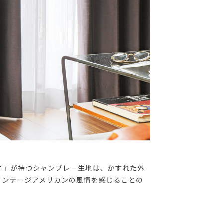
ニ」が持つシャンブレー生地は、かすれた外
ィンテージアメリカンの風情を感じることの