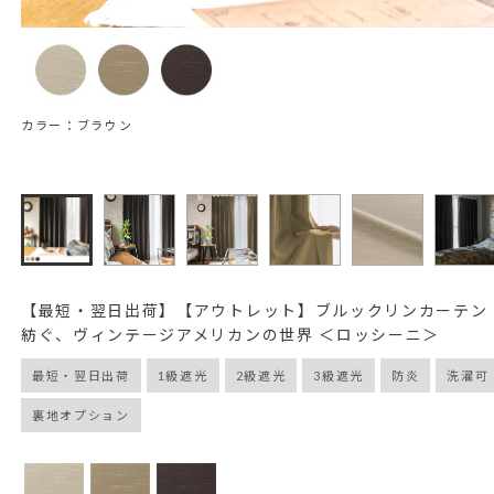
カラー：ブラウン
【最短・翌日出荷】【アウトレット】ブルックリンカーテン
紡ぐ、ヴィンテージアメリカンの世界 ＜ロッシーニ＞
最短・翌日出荷
1級遮光
2級遮光
3級遮光
防炎
洗濯可
裏地オプション