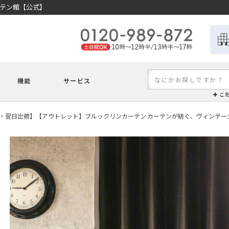
ーテン館【公式】
機能
サービス
こ
・翌日出荷】【アウトレット】ブルックリンカーテン カーテンが紡ぐ、ヴィンテー