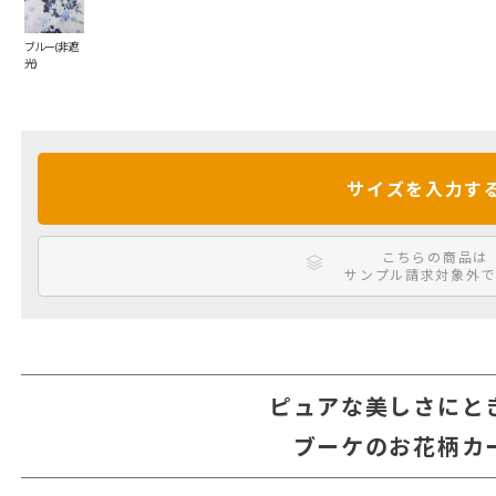
ブルー(非遮
光)
サイズを入力す
こちらの商品は
サンプル請求対象外で
ピュアな美しさにと
ブーケのお花柄カ