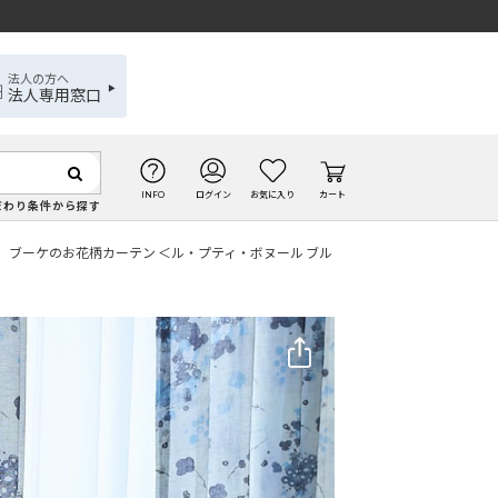
法人の方へ
法人専用窓口
INFO
ログイン
お気に入り
カート
だわり条件から探す
ブーケのお花柄カーテン ＜ル・プティ・ボヌール ブル