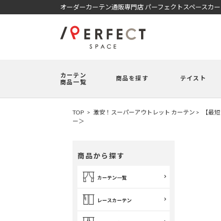
オーダーカーテン通販専門店 パーフェクトスペースカ
カーテン
商品を探す
テイスト
商品一覧
TOP
激安！スーパーアウトレット カーテン
【最短
ー＞
商品から探す
カーテン一覧
レースカーテン