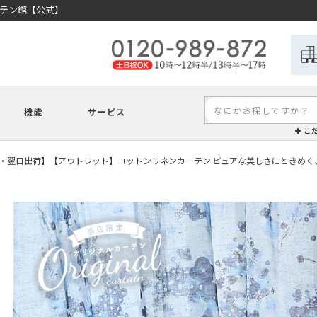
ーテン館【公式】
機能
サービス
こ
・翌日出荷】【アウトレット】コットンリネンカーテン ピュアな美しさにときめく、