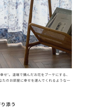
”小さな幸せ”。道端で摘んだお花をブーケにする、
なたのお部屋に幸せを運んでくれるような一
寄り添う