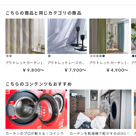
こちらの商品と同じカテゴリの商品
アウトレットカーテン | アセンブル
アウトレットレースカーテン | アイゼン
アウトレットカーテン | ルミレス
￥9,800～
￥7,900～
￥4,900～
こちらのコンテンツもおすすめ
カーテンのプロが教える！コインラ
カーテンを乾燥機で乾かすのはNG！