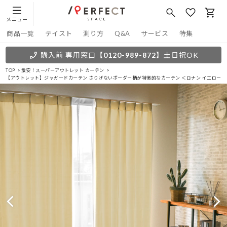
メニュー
商品一覧
テイスト
測り方
Q&A
サービス
特集
購入前 専用窓口
【0120-989-872】
土日祝OK
TOP
激安！スーパーアウトレット カーテン
【アウトレット】ジャガードカーテン さりげないボーダー柄が特徴的なカーテン ＜ロナン イエロー＞