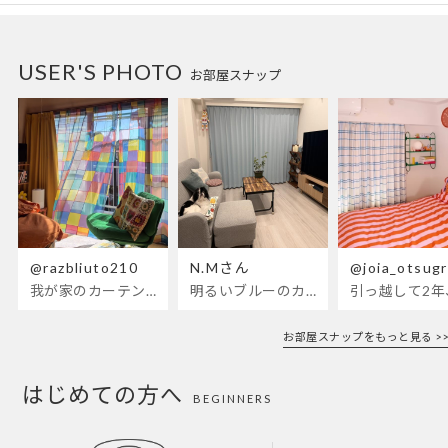
USER'S PHOTO
お部屋スナップ
@razbliuto210
N.Mさん
@joia_otsug
我が家のカーテンが新しくなりました🌼早起きが超絶苦手な私が、思わず朝カーテンを開けて光合成するようになったステンドグラスカーテン…！
明るいブルーのカーテンで、部屋全体が明るく。白を基調とした部屋にぴったりです。
お部屋スナップをもっと見る >>
はじめての方へ
BEGINNERS