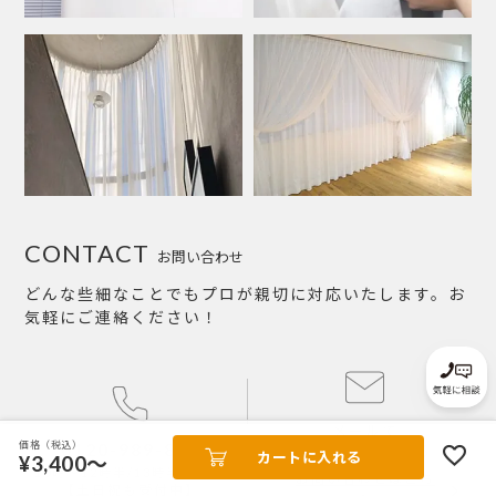
CONTACT
お問い合わせ
どんな些細なことでもプロが親切に対応いたします。お
気軽にご連絡ください！
メールで
価格（税込）
0120-989-872
お問い合わせする
カートに入れる
¥3,400～
10時～12時半/13時半～17時
お問い合わせはこち
【土日祝も受付中】