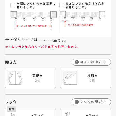
横幅はフックの穴を基準に
高さはフックをかける穴か
測りました。
ら測りました。
仕上がりサイズは
---
---
×
cmです。
※ゆとり分を加えたサイズが自動で計算されます。
開き方
開き方の選び方
?
両開き
片開き
フック
フックの選び方
?
Aフック
Bフック