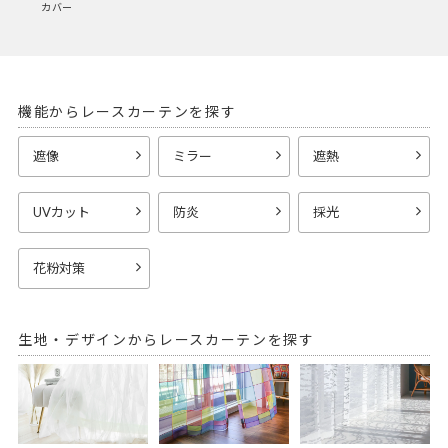
カバー
機能からレースカーテンを探す
遮像
ミラー
遮熱
UVカット
防炎
採光
花粉対策
生地・デザインからレースカーテンを探す