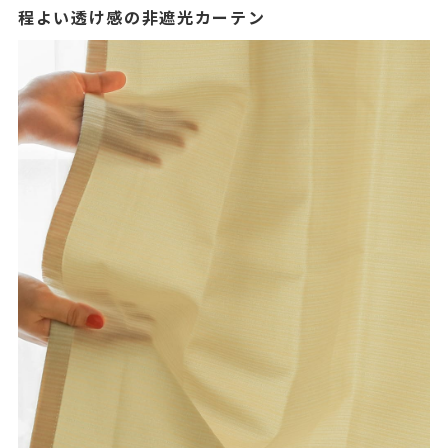
程よい透け感の非遮光カーテン