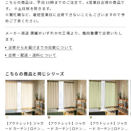
こちらの商品は、平日10時までのご注文で、6営業日出荷の商品で
す。
※土日祝を除きます。
※繁忙期など、最短営業日に出荷できないこともございますので予
めご了承ください。
メーカー直送
茨城
のいずれかの工場より、
佐川急便
で出荷いたし
ます。
出荷からお届けまでの日数について
出荷・配送・送料について
こちらの商品と同じシリーズ
【アウトレット】ジャガ
【アウトレット】ジャガ
【アウトレット】ジャガ
ード カーテン | ロナン 
ード カーテン | ロナン 
ード カーテン | ロナン 