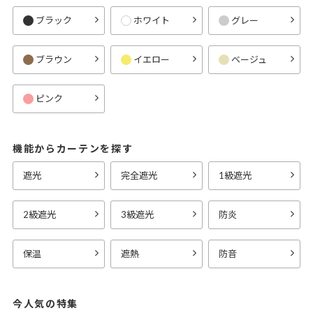
ブラック
ホワイト
グレー
ブラウン
イエロー
ベージュ
ピンク
機能からカーテンを探す
遮光
完全遮光
1級遮光
2級遮光
3級遮光
防炎
保温
遮熱
防音
今人気の特集