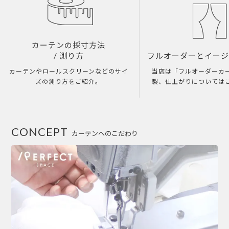
カーテンの採寸方法
/ 測り方
フルオーダーとイー
カーテンやロールスクリーンなどのサイ
当店は「フルオーダーカ
ズの測り方をご紹介。
製、仕上がりについては
CONCEPT
カーテンへのこだわり