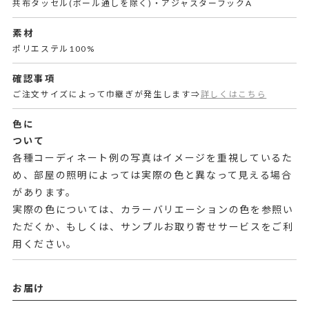
共布タッセル(ポール通しを除く)・アジャスターフックA
素材
ポリエステル100%
確認事項
ご注文サイズによって巾継ぎが発生します⇒
詳しくはこちら
色に
ついて
各種コーディネート例の写真はイメージを重視しているた
め、部屋の照明によっては実際の色と異なって見える場合
があります。
実際の色については、カラーバリエーションの色を参照い
ただくか、もしくは、サンプルお取り寄せサービスをご利
用ください。
お届け