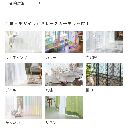
花粉対策
生地・デザインからレースカーテンを探す
ウェディング
カラー
光と陰
ボイル
刺繍
編み
かわいい
リネン