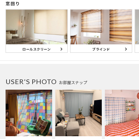
窓回り
ブラインド
ロールスクリーン
USER'S PHOTO
お部屋スナップ