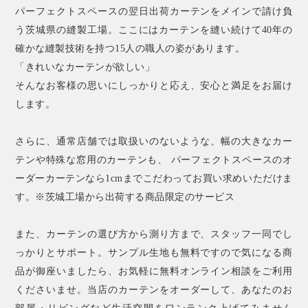
パーフェクトスペースの翌日出荷カーテンをメインで請け負
う茨城県の縫製工場。ここにはカーテンを縫い続けて40年の
確かな縫製技術を持つ15人の職人の姿があります。
「きれいなカーテンが欲しい」
そんなお客様の思いにしっかりと応え、安心と満足をお届け
します。
さらに、通常店舗では取扱いのないような、幅の大きなカー
テンや特殊な窓用のカーテンも、 パーフェクトスペースのオ
ーダーカーテンなら1cmまでこだわってお買い求めいただけま
す。※茨城工場から出荷する商品限定のサービス
また、カーテンの選び方から測り方まで、スタッフ一同でし
っかりとサポート。サンプル生地も無料ですので気になる商
品が御座いましたら、お気軽に無料オンライン相談をご利用
くださいませ。当店のカーテンをオーダーして、あなたのお