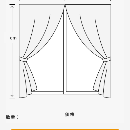
---cm
価格
−
＋