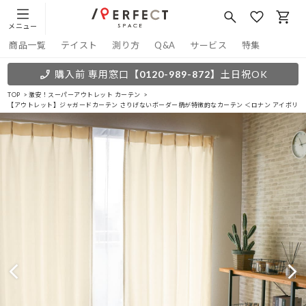
メニュー
商品一覧
テイスト
測り方
Q&A
サービス
特集
購入前 専用窓口
【0120-989-872】
土日祝OK
TOP
激安！スーパーアウトレット カーテン
【アウトレット】ジャガードカーテン さりげないボーダー柄が特徴的なカーテン ＜ロナン アイボリー