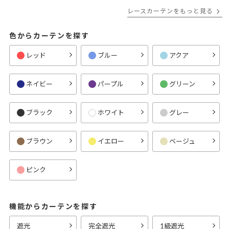
レースカーテンをもっと見る
色からカーテンを探す
レッド
ブルー
アクア
ネイビー
パープル
グリーン
ブラック
ホワイト
グレー
ブラウン
イエロー
ベージュ
ピンク
機能からカーテンを探す
遮光
完全遮光
1級遮光