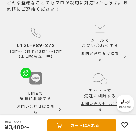
どんな些細なことでもプロが親切に対応いたします。お
気軽にご連絡ください！
メールで
0120-989-872
お問い合わせする
10時～12時半/13時半～17時
お問い合わせはこち
【土日祝も受付中】
ら
チャットで
LINEで
気軽に相談する
気軽に相談する
お問い合わせはこち
お問い合わせはこち
ら
ら
価格（税込）
カートに入れる
¥3,400～