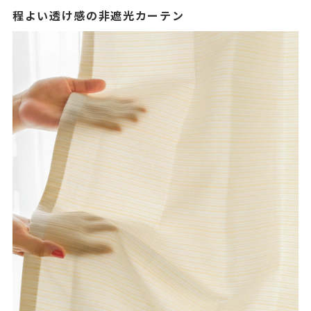
程よい透け感の非遮光カーテン