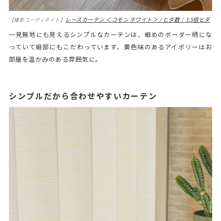
レースカーテン ＜コモン ホワイト＞ / ヒダ数：1.5倍ヒダ
【撮影コーディネイト】
一見無地にも見えるシンプルなカーテンは、細めのボーダー柄にな
っていて細部にもこだわっています。黄色味のあるアイボリーはお
部屋を温かみのある雰囲気に。
シンプルだから合わせやすいカーテン