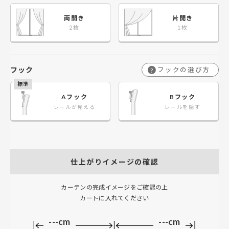
両開き
片開き
フック
フックの選び方
?
Aフック
Bフック
レールが見える
レールを隠す
仕上がりイメージの確認
カーテンの完成イメージをご確認の上
カートに入れてください
---cm
---cm