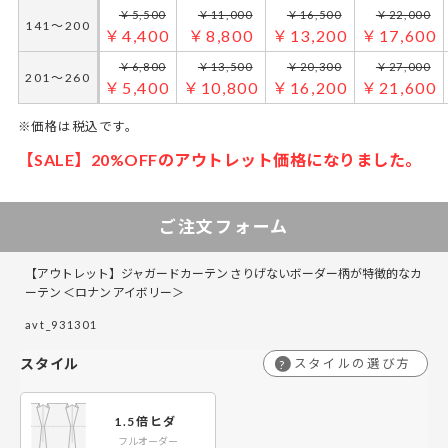
￥5,500
￥11,000
￥16,500
￥22,000
141～200
￥4,400
￥8,800
￥13,200
￥17,600
￥6,800
￥13,500
￥20,300
￥27,000
201～260
￥5,400
￥10,800
￥16,200
￥21,600
※価格は税込です。
【SALE】20%OFFのアウトレット価格になりました。
ご注文フォーム
【アウトレット】ジャガードカーテン さりげないボーダー柄が特徴的なカ
ーテン ＜ロナン アイボリー＞
avt_931301
スタイル
スタイルの選び方
?
1.5倍ヒダ
フルオーダー