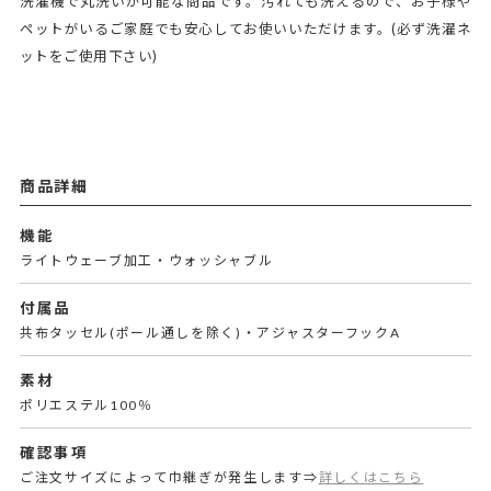
洗濯機で丸洗いが可能な商品です。汚れても洗えるので、お子様や
ペットがいるご家庭でも安心してお使いいただけます。(必ず洗濯ネ
ットをご使用下さい)
商品詳細
機能
ライトウェーブ加工・ウォッシャブル
付属品
共布タッセル(ポール通しを除く)・アジャスターフックA
素材
ポリエステル100％
確認事項
ご注文サイズによって巾継ぎが発生します⇒
詳しくはこちら