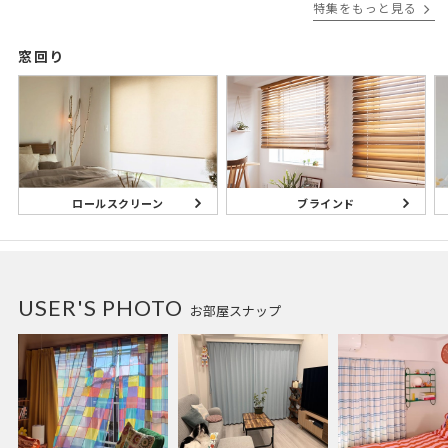
特集をもっと見る
窓回り
ブラインド
ロールスクリーン
USER'S PHOTO
お部屋スナップ