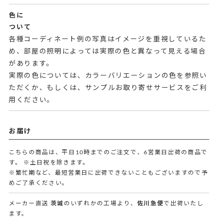
色に
ついて
各種コーディネート例の写真はイメージを重視しているた
め、部屋の照明によっては実際の色と異なって見える場合
があります。
実際の色については、カラーバリエーションの色を参照い
ただくか、もしくは、サンプルお取り寄せサービスをご利
用ください。
お届け
こちらの商品は、平日10時までのご注文で、6営業日出荷の商品で
す。
※土日祝を除きます。
※繁忙期など、最短営業日に出荷できないこともございますので予
めご了承ください。
メーカー直送
茨城
のいずれかの工場より、
佐川急便
で出荷いたし
ます。