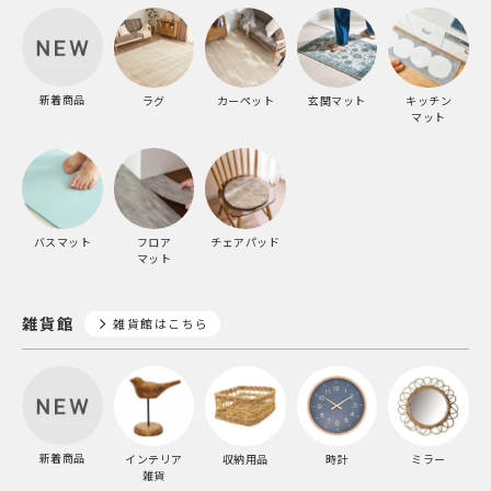
新着商品
ラグ
カーペット
玄関マット
キッチン
マット
バスマット
フロア
チェアパッド
マット
雑貨館
雑貨館はこちら
新着商品
インテリア
収納用品
時計
ミラー
雑貨