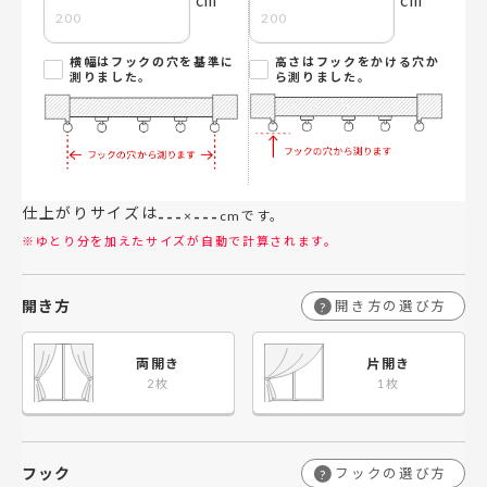
横幅はフックの穴を基準に
高さはフックをかける穴か
測りました。
ら測りました。
仕上がりサイズは
---
---
×
cmです。
※ゆとり分を加えたサイズが自動で計算されます。
開き方
開き方の選び方
?
両開き
片開き
フック
フックの選び方
?