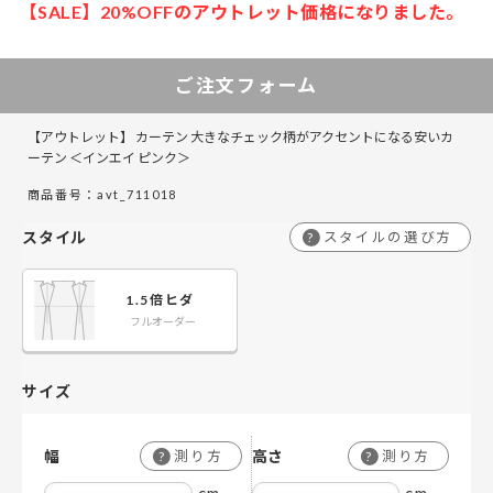
【SALE】20%OFFのアウトレット価格になりました。
ご注文フォーム
【アウトレット】 カーテン 大きなチェック柄がアクセントになる安いカ
ーテン ＜インエイ ピンク＞
商品番号：avt_711018
スタイル
スタイルの選び方
?
1.5倍ヒダ
フルオーダー
サイズ
幅
高さ
測り方
測り方
?
?
cm
cm