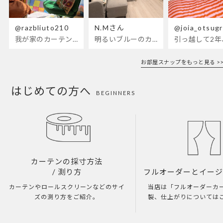
@razbliuto210
N.Mさん
@joia_otsug
我が家のカーテンが新しくなりました🌼早起きが超絶苦手な私が、思わず朝カーテンを開けて光合成するようになったステンドグラスカーテン…！
明るいブルーのカーテンで、部屋全体が明るく。白を基調とした部屋にぴったりです。
お部屋スナップをもっと見る >>
はじめての方へ
BEGINNERS
カーテンの採寸方法
/ 測り方
フルオーダーとイー
カーテンやロールスクリーンなどのサイ
当店は「フルオーダーカ
ズの測り方をご紹介。
製、仕上がりについては