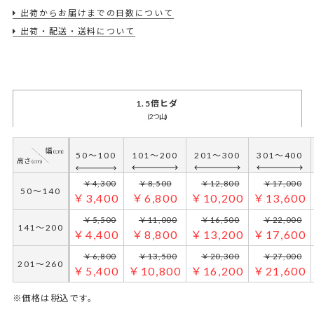
出荷からお届けまでの日数について
出荷・配送・送料について
1.5倍ヒダ
(2つ山)
50～100
101～200
201～300
301～400
￥4,300
￥8,500
￥12,800
￥17,000
50～140
￥3,400
￥6,800
￥10,200
￥13,600
￥5,500
￥11,000
￥16,500
￥22,000
141～200
￥4,400
￥8,800
￥13,200
￥17,600
￥6,800
￥13,500
￥20,300
￥27,000
201～260
￥5,400
￥10,800
￥16,200
￥21,600
※価格は税込です。