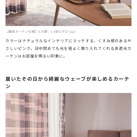
【撮影カーテン仕様】ヒダ数：1.5倍ヒダ(2つ山)
カラーはナチュラルなインテリアにマッチする、くすみ感のあるや
さしいピンク。日中閉めても光を程よく取り入れてくれる非遮光カ
ーテンはお部屋を明るい印象に。
届いたその日から綺麗なウェーブが楽しめるカーテ
ン