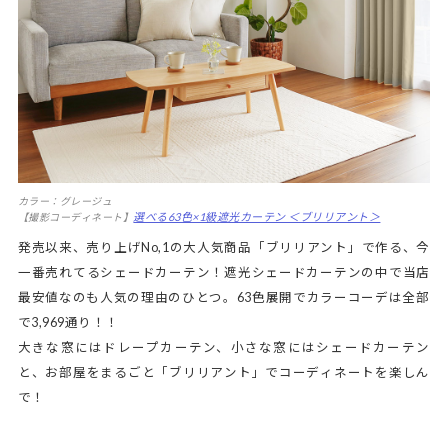
カラー：グレージュ
選べる63色×1級遮光カーテン ＜ブリリアント＞
【撮影コーディネート】
発売以来、売り上げNo,1の大人気商品「ブリリアント」で作る、今
一番売れてるシェードカーテン！遮光シェードカーテンの中で当店
最安値なのも人気の理由のひとつ。63色展開でカラーコーデは全部
で3,969通り！！
大きな窓にはドレープカーテン、小さな窓にはシェードカーテン
と、お部屋をまるごと「ブリリアント」でコーディネートを楽しん
で！