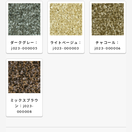
ダークグレー：
ライトベージュ：
チャコール：
j023-000005
j023-000003
j023-000006
ミックスブラウ
ン：j023-
000008