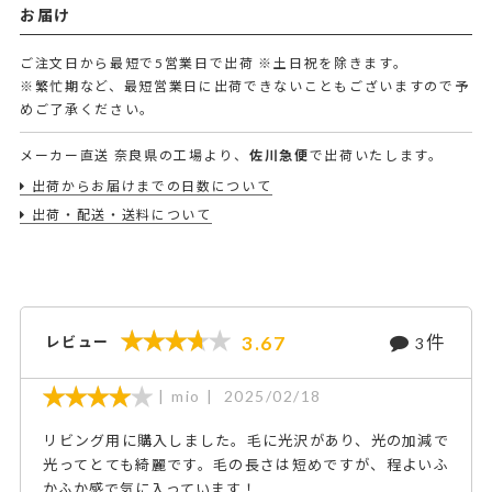
お届け
ご注文日から最短で5営業日で出荷
※土日祝を除きます。
※繁忙期など、最短営業日に出荷できないこともございますので予
めご了承ください。
メーカー直送
奈良県の工場より、
佐川急便
で出荷いたします。
出荷からお届けまでの日数について
出荷・配送・送料について
件
3.67
レビュー
3
mio
2025/02/18
リビング用に購入しました。毛に光沢があり、光の加減で
光ってとても綺麗です。毛の長さは短めですが、程よいふ
かふか感で気に入っています！