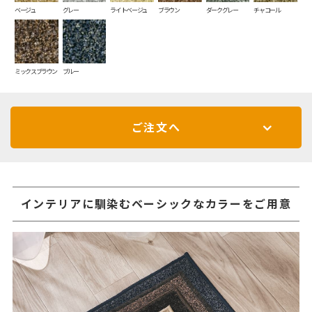
ベージュ
グレー
ライトベージュ
ブラウン
ダークグレー
チャコール
ミックスブラウン
ブルー
ご注文へ
インテリアに馴染むベーシックなカラーをご用意