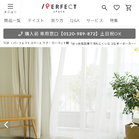
メニュー
商品一覧
テイスト
測り方
Q&A
サービス
特集
購入前 専用窓口
【0120-989-872】
土日祝OK
TOP
パーフェクトスペース ラグ・カーペット館
はっ水性効果で汚れにくいエコなオーダーカーペッ