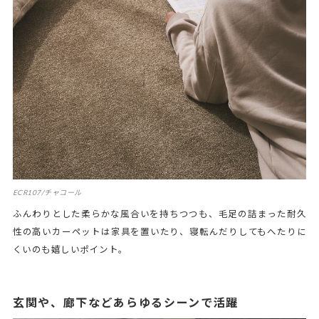
ECR107/チャコール
ふんわりとした柔らかな風合いを持ちつつも、毛足の詰まった耐久
性の高いカーペットは家具を置いたり、寝転んだりしてもへたりに
くいのも嬉しいポイント。
玄関や、廊下などあらゆるシーンで活躍