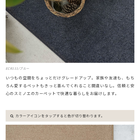
ECR111/ブルー
いつもの空間をちょっとだけグレードアップ。家族や友達も、もち
ろん愛するペットもきっと喜んでくれること間違いなし。信頼と安
心のスミノエのカーペットで快適な暮らしをお届けします。
カラーアイコンをタップすると色が切り替わります。