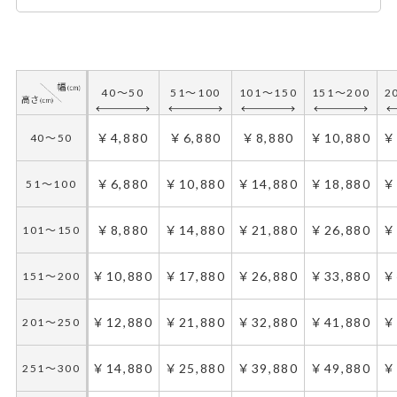
40～50
51～100
101～150
151～200
2
￥4,880
￥6,880
￥8,880
￥10,880
￥
40～50
￥6,880
￥10,880
￥14,880
￥18,880
￥
51～100
￥8,880
￥14,880
￥21,880
￥26,880
￥
101～150
￥10,880
￥17,880
￥26,880
￥33,880
￥
151～200
￥12,880
￥21,880
￥32,880
￥41,880
￥
201～250
￥14,880
￥25,880
￥39,880
￥49,880
￥
251～300