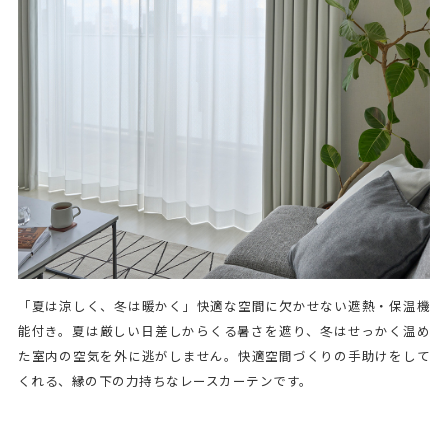
「夏は涼しく、冬は暖かく」快適な空間に欠かせない遮熱・保温機
能付き。夏は厳しい日差しからくる暑さを遮り、冬はせっかく温め
た室内の空気を外に逃がしません。快適空間づくりの手助けをして
くれる、縁の下の力持ちなレースカーテンです。