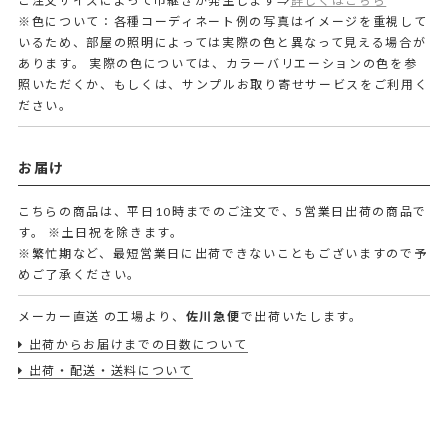
ご注文サイズによって巾継ぎが発生します⇒
詳しくはこちら
※色について：各種コーディネート例の写真はイメージを重視して
いるため、部屋の照明によっては実際の色と異なって見える場合が
あります。 実際の色については、カラーバリエーションの色を参
照いただくか、もしくは、サンプルお取り寄せサービスをご利用く
ださい。
お届け
こちらの商品は、平日10時までのご注文で、5営業日出荷の商品で
す。
※土日祝を除きます。
※繁忙期など、最短営業日に出荷できないこともございますので予
めご了承ください。
メーカー直送
の工場より、
佐川急便
で出荷いたします。
出荷からお届けまでの日数について
出荷・配送・送料について