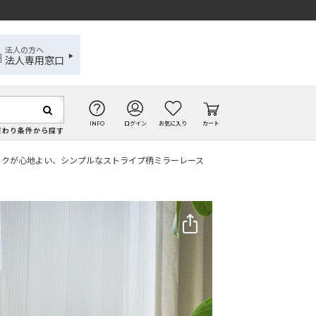
法人の方へ
法人専用窓口
INFO
ログイン
お気に入り
カート
だわり条件から探す
ックが心地よい、シンプルなストライプ柄ミラーレース