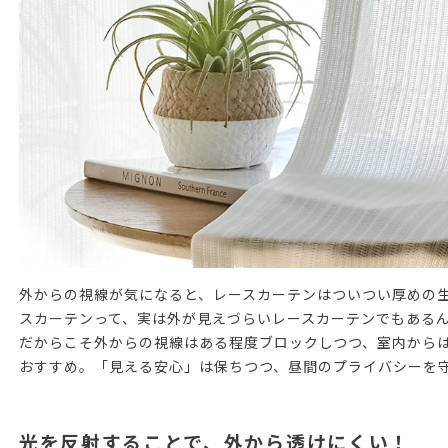
外からの視線が気になると、レースカーテンはついつい厚めの
スカーテンって、実は外が見えづらいレースカーテンでもある
だからこそ外からの視線はある程度ブロックしつつ、室内から
おすすめ。「見える安心」は保ちつつ、昼間のプライバシーを
光を反射することで、外から透けにくい！