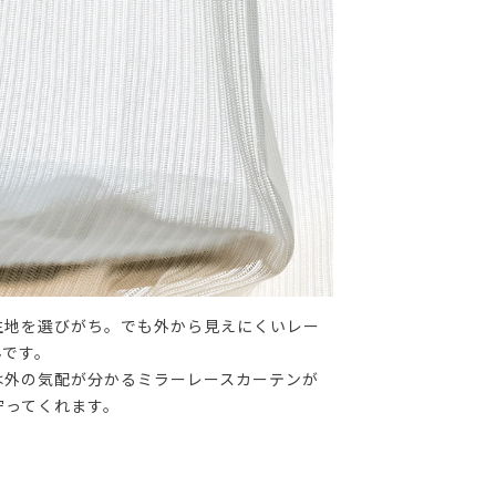
生地を選びがち。でも外から見えにくいレー
んです。
は外の気配が分かるミラーレースカーテンが
守ってくれます。