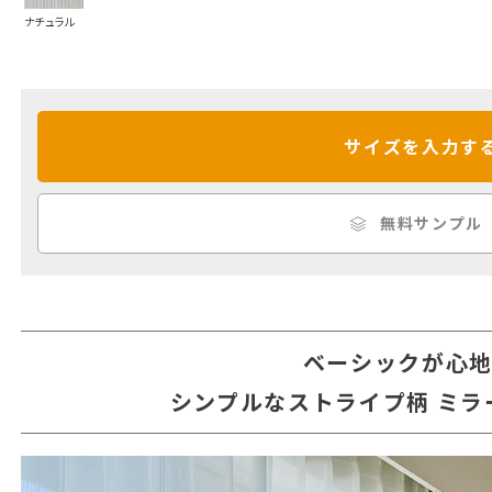
ナチュラル
サイズを入力す
無料サンプル
ベーシックが心
シンプルなストライプ柄 ミラ