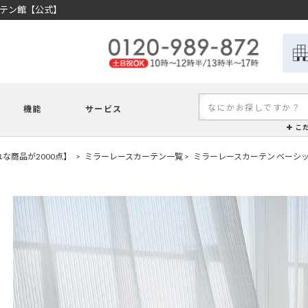
ーテン館【公式】
機能
サービス
こ
な商品が2000点】
ミラーレースカーテン一覧
ミラーレースカーテン ベーシ