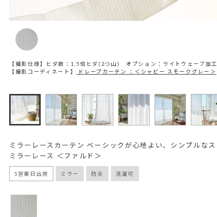
【撮影仕様】ヒダ数：1.5倍ヒダ(2つ山) オプション：ライトウェーブ加
【撮影コーディネート】
ドレープカーテン ：＜シャビー スモークグレー＞
ミラーレースカーテン ベーシックが心地よい、シンプルなス
ミラーレース ＜ファルド＞
5営業日出荷
ミラー
防炎
洗濯可