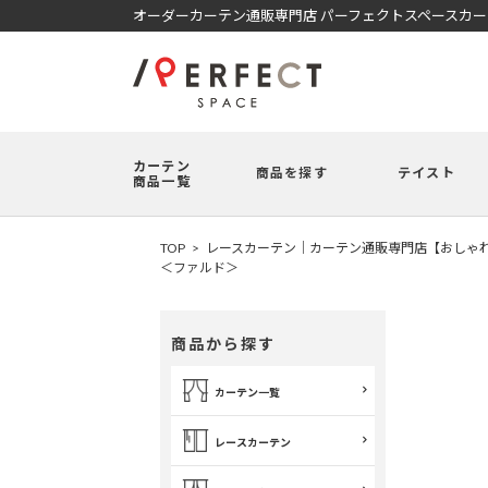
オーダーカーテン通販専門店 パーフェクトスペースカ
カーテン
商品を探す
テイスト
商品一覧
TOP
レースカーテン｜カーテン通販専門店【おしゃれ
＜ファルド＞
商品から探す
カーテン一覧
レースカーテン