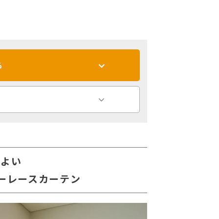
る
地よい
ーレースカーテン