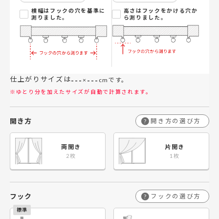
横幅はフックの穴を基準に
高さはフックをかける穴か
測りました。
ら測りました。
仕上がりサイズは
---
---
×
cmです。
※ゆとり分を加えたサイズが自動で計算されます。
開き方
開き方の選び方
?
両開き
片開き
フック
フックの選び方
?