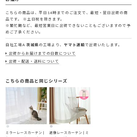
こちらの商品は、平日14時までのご注文で、最短・翌日出荷の商
品です。
※土日祝を除きます。
※繁忙期など、最短営業日に出荷できないこともございますので予
めご了承ください。
自社工場A
茨城県
の工場より、
ヤマト運輸
で出荷いたします。
出荷からお届けまでの日数について
出荷・配送・送料について
こちらの商品と同じシリーズ
ミラーレースカーテン | 
遮像レースカーテン | ミ