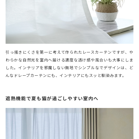
引っ掻きにくさを第一に考えて作られたレースカーテンですが、や
わらかな自然光を室内へ届ける適度な透け感や風合いも大事にしま
した。インテリアを邪魔しない無地でシンプルなでデザインは、ど
んなドレープカーテンにも、インテリアにもスッと馴染みます。
遮熱機能で夏も猫が過ごしやすい室内へ