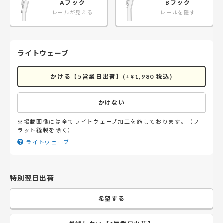
Aフック
Bフック
レールが見える
レールを隠す
ライトウェーブ
かける【5営業日出荷】(+¥1,980 税込)
かけない
※掲載画像には全てライトウェーブ加工を施しております。（フ
ラット縫製を除く）
ライトウェーブ
特別翌日出荷
希望する