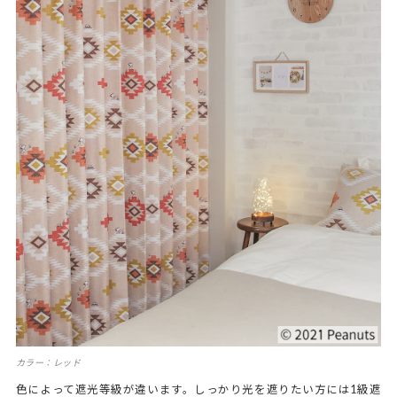
カラー：レッド
色によって遮光等級が違います。しっかり光を遮りたい方には1級遮