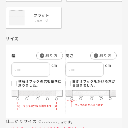
フラット
フルオーダー
サイズ
幅
高さ
測り方
測り方
?
?
cm
cm
横幅はフックの穴を基準に
高さはフックをかける穴か
測りました。
ら測りました。
仕上がりサイズは
---
---
×
cmです。