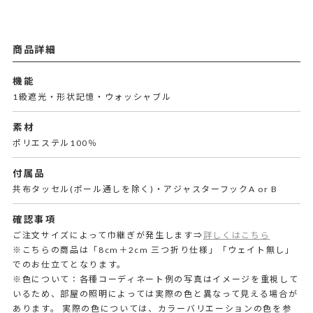
商品詳細
機能
1級遮光・形状記憶・ウォッシャブル
素材
ポリエステル100％
付属品
共布タッセル(ポール通しを除く)・アジャスターフックA or B
確認事項
ご注文サイズによって巾継ぎが発生します⇒
詳しくはこちら
※こちらの商品は「8cm＋2cm 三つ折り仕様」「ウェイト無し」
でのお仕立てとなります。
※色について：各種コーディネート例の写真はイメージを重視して
いるため、部屋の照明によっては実際の色と異なって見える場合が
あります。 実際の色については、カラーバリエーションの色を参