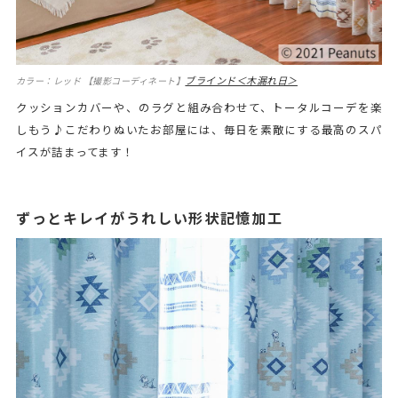
ブラインド＜木漏れ日＞
カラー：レッド 【撮影コーディネート】
クッションカバーや、のラグと組み合わせて、トータルコーデを楽
しもう♪こだわりぬいたお部屋には、毎日を素敵にする最高のスパ
イスが詰まってます！
ずっとキレイがうれしい形状記憶加工