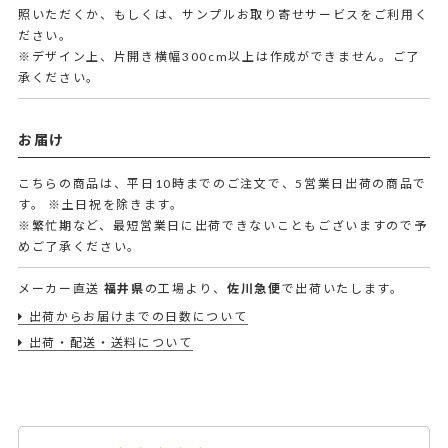
照いただくか、もしくは、サンプルお取り寄せサービスをご利用く
ださい。
※デザイン上、片開き横幅300cm以上は作成ができません。ご了
承ください。
お届け
こちらの商品は、平日10時までのご注文で、5営業日出荷の商品で
す。
※土日祝を除きます。
※繁忙期など、最短営業日に出荷できないこともございますので予
めご了承ください。
メーカー直送
福井県
の工場より、
佐川急便
で出荷いたします。
出荷からお届けまでの日数について
出荷・配送・送料について