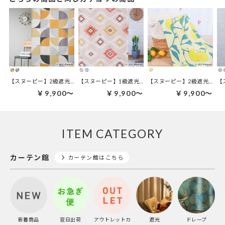
【スヌーピー】2級遮光カーテン | スリーピー
【スヌーピー】1級遮光カーテン | コーストライフ
【スヌーピー】2級遮光カーテン | キャンプレモン
￥9,900～
￥9,900～
￥9,900～
ITEM CATEGORY
カーテン館
カーテン館はこちら
新着商品
翌日出荷
アウトレットカ
遮光
ドレープ