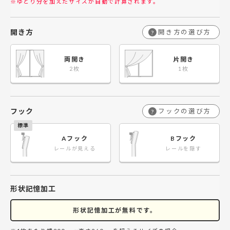
※ゆとり分を加えたサイズが自動で計算されます。
開き方
開き方の選び方
?
両開き
片開き
フック
フックの選び方
?
Aフック
Bフック
レールが見える
レールを隠す
形状記憶加工
形状記憶加工が無料です。