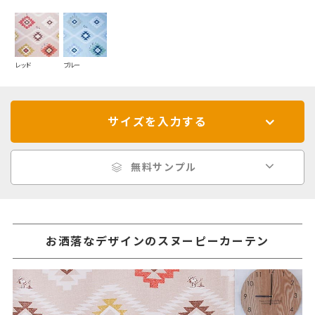
レッド
ブルー
サイズを入力する
無料サンプル
お洒落なデザインのスヌーピーカーテン