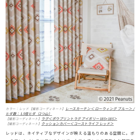
レースカーテン＜ ローウィング ブルー＞ /
カラー：レッド【撮影コーディネート】
ヒダ数：1.5倍ヒダ（2つ山）
ラグ＜ポウプリントラグ アイボリー185×185＞
【撮影コーディネート】
クッションカバー＜コーストライフ レッド＞
【撮影コーディネート】
レッドは、ネイティブなデザインが映える温もりのある空間に。ボ